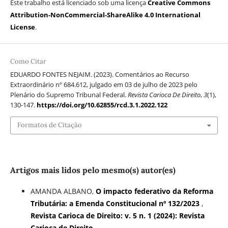
Este trabalho está licenciado sob uma licença
Creative Commons
Attribution-NonCommercial-ShareAlike 4.0 International
License
.
Como Citar
EDUARDO FONTES NEJAIM. (2023). Comentários ao Recurso
Extraordinário nº 684.612, julgado em 03 de julho de 2023 pelo
Plenário do Supremo Tribunal Federal.
Revista Carioca De Direito
,
3
(1),
130-147.
https://doi.org/10.62855/rcd.3.1.2022.122
Formatos de Citação
Artigos mais lidos pelo mesmo(s) autor(es)
AMANDA ALBANO,
O impacto federativo da Reforma
Tributária: a Emenda Constitucional nº 132/2023
,
Revista Carioca de Direito: v. 5 n. 1 (2024): Revista
Carioca de Direito