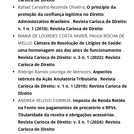
Rafael Carvalho Rezende Oliveira,
O princípio da
proteção da confiança legítima no Direito
Administrativo Brasileiro
,
Revista Carioca de Direito:
v. 1 n. 1 (2010): Revista Carioca de Direito
MARIA DE LOURDES COSTA XAVIER, PAULA ROCHA DE
MELLO,
Câmara de Resolução de Litígios de Saúde:
uma homenagem aos dez anos de funcionamento
,
Revista Carioca de Direito: v. 3 n. 1 (2022): Revista
Carioca de Direito
Rodrigo Ramos Lourega de Menezes,
Aspectos
teóricos da Ação Anulatória Tributária
,
Revista
Carioca de Direito: v. 1 n. 1 (2010): Revista Carioca de
Direito
ANDREA VELOSO CORREIA,
Imposto de Renda Retido
na Fonte nos pagamentos de precatório e RPVs.
Titularidade da receita e obrigações acessórias
,
Revista Carioca de Direito: v. 5 n. 1 (2024): Revista
Carioca de Direito