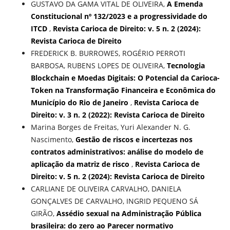
GUSTAVO DA GAMA VITAL DE OLIVEIRA,
A Emenda
Constitucional nº 132/2023 e a progressividade do
ITCD
,
Revista Carioca de Direito: v. 5 n. 2 (2024):
Revista Carioca de Direito
FREDERICK B. BURROWES, ROGÉRIO PERROTI
BARBOSA, RUBENS LOPES DE OLIVEIRA,
Tecnologia
Blockchain e Moedas Digitais: O Potencial da Carioca-
Token na Transformação Financeira e Econômica do
Município do Rio de Janeiro
,
Revista Carioca de
Direito: v. 3 n. 2 (2022): Revista Carioca de Direito
Marina Borges de Freitas, Yuri Alexander N. G.
Nascimento,
Gestão de riscos e incertezas nos
contratos administrativos: análise do modelo de
aplicação da matriz de risco
,
Revista Carioca de
Direito: v. 5 n. 2 (2024): Revista Carioca de Direito
CARLIANE DE OLIVEIRA CARVALHO, DANIELA
GONÇALVES DE CARVALHO, INGRID PEQUENO SÁ
GIRÃO,
Assédio sexual na Administração Pública
brasileira: do zero ao Parecer normativo