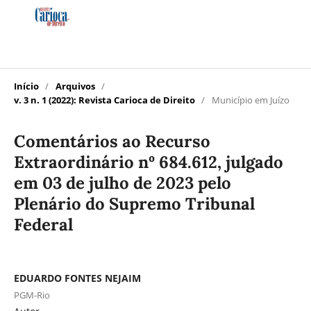
Início
/
Arquivos
/
v. 3 n. 1 (2022): Revista Carioca de Direito
/
Município em Juízo
Comentários ao Recurso
Extraordinário nº 684.612, julgado
em 03 de julho de 2023 pelo
Plenário do Supremo Tribunal
Federal
EDUARDO FONTES NEJAIM
PGM-Rio