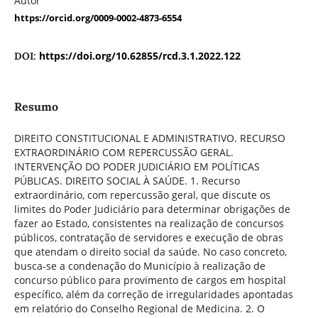
Autor
https://orcid.org/0009-0002-4873-6554
https://doi.org/10.62855/rcd.3.1.2022.122
DOI:
Resumo
DIREITO CONSTITUCIONAL E ADMINISTRATIVO. RECURSO
EXTRAORDINÁRIO COM REPERCUSSÃO GERAL.
INTERVENÇÃO DO PODER JUDICIÁRIO EM POLÍTICAS
PÚBLICAS. DIREITO SOCIAL À SAÚDE. 1. Recurso
extraordinário, com repercussão geral, que discute os
limites do Poder Judiciário para determinar obrigações de
fazer ao Estado, consistentes na realização de concursos
públicos, contratação de servidores e execução de obras
que atendam o direito social da saúde. No caso concreto,
busca-se a condenação do Município à realização de
concurso público para provimento de cargos em hospital
específico, além da correção de irregularidades apontadas
em relatório do Conselho Regional de Medicina. 2. O