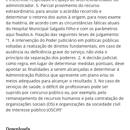
administrador. 5. Parcial provimento do recurso
extraordinário, para anular o acórdão recorrido e
determinar o retorno dos autos à origem, para novo exame
da matéria, de acordo com as circunstâncias fáticas atuais
do Hospital Municipal Salgado Filho e com os parâmetros
aqui fixados.6. Fixação das seguintes teses de julgamento:
“1. A intervenção do Poder Judiciário em políticas públicas
voltadas à realização de direitos fundamentais, em caso de
ausência ou deficiência grave do serviço, não viola o
princípio da separação dos poderes. 2. A decisão judicial,
como regra, em lugar de determinar medidas pontuais, deve
apontar as finalidades a serem alcançadas e determinar à
Administração Pública que apresente um plano e/ou os
meios adequados para alcançar o resultado; 3. No caso de
serviços de saúde, o déficit de profissionais pode ser
suprido por concurso público ou, por exemplo, pelo
remanejamento de recursos humanos e pela contratação de
organizações sociais (OS) e organizações da sociedade civil
de interesse público (OSCIP)”
Downloads