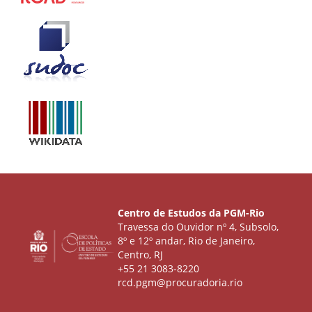
Centro de Estudos da PGM-Rio
Travessa do Ouvidor nº 4, Subsolo,
8º e 12º andar, Rio de Janeiro,
Centro, RJ
+55 21 3083-8220
rcd.pgm@procuradoria.rio