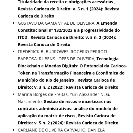
Titularidade da receita e obrigações acessórias
,
Revista Carioca de Direito: v. 5 n. 1 (2024): Revista
Carioca de Direito
GUSTAVO DA GAMA VITAL DE OLIVEIRA,
A Emenda
Constitucional nº 132/2023 e a progressividade do
ITCD
,
Revista Carioca de Direito: v. 5 n. 2 (2024):
Revista Carioca de Direito
FREDERICK B. BURROWES, ROGÉRIO PERROTI
BARBOSA, RUBENS LOPES DE OLIVEIRA,
Tecnologia
Blockchain e Moedas Digitais: O Potencial da Carioca-
Token na Transformação Financeira e Econômica do
Município do Rio de Janeiro
,
Revista Carioca de
Direito: v. 3 n. 2 (2022): Revista Carioca de Direito
Marina Borges de Freitas, Yuri Alexander N. G.
Nascimento,
Gestão de riscos e incertezas nos
contratos administrativos: análise do modelo de
aplicação da matriz de risco
,
Revista Carioca de
Direito: v. 5 n. 2 (2024): Revista Carioca de Direito
CARLIANE DE OLIVEIRA CARVALHO, DANIELA