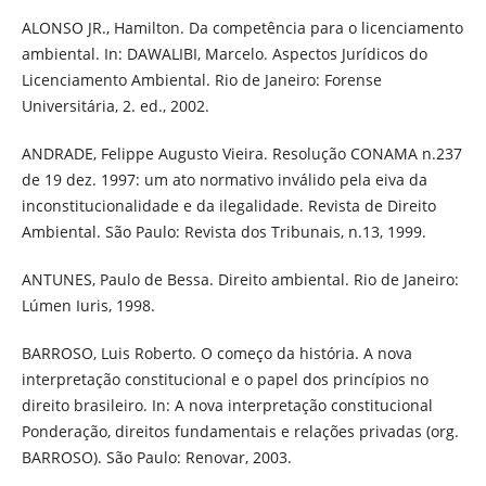
ALONSO JR., Hamilton. Da competência para o licenciamento
ambiental. In: DAWALIBI, Marcelo. Aspectos Jurídicos do
Licenciamento Ambiental. Rio de Janeiro: Forense
Universitária, 2. ed., 2002.
ANDRADE, Felippe Augusto Vieira. Resolução CONAMA n.237
de 19 dez. 1997: um ato normativo inválido pela eiva da
inconstitucionalidade e da ilegalidade. Revista de Direito
Ambiental. São Paulo: Revista dos Tribunais, n.13, 1999.
ANTUNES, Paulo de Bessa. Direito ambiental. Rio de Janeiro:
Lúmen Iuris, 1998.
BARROSO, Luis Roberto. O começo da história. A nova
interpretação constitucional e o papel dos princípios no
direito brasileiro. In: A nova interpretação constitucional
Ponderação, direitos fundamentais e relações privadas (org.
BARROSO). São Paulo: Renovar, 2003.