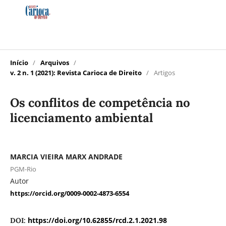
Início
/
Arquivos
/
v. 2 n. 1 (2021): Revista Carioca de Direito
/
Artigos
Os conflitos de competência no
licenciamento ambiental
MARCIA VIEIRA MARX ANDRADE
PGM-Rio
Autor
https://orcid.org/0009-0002-4873-6554
https://doi.org/10.62855/rcd.2.1.2021.98
DOI: