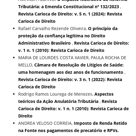
Tributária: a Emenda Constitucional nº 132/2023
,
Revista Carioca de Direito: v. 5 n. 1 (2024): Revista
Carioca de Direito
Rafael Carvalho Rezende Oliveira,
O princípio da
proteção da confiança legítima no Direito
Administrativo Brasileiro
,
Revista Carioca de Direito:
v. 1 n. 1 (2010): Revista Carioca de Direito
MARIA DE LOURDES COSTA XAVIER, PAULA ROCHA DE
MELLO,
Câmara de Resolução de Litígios de Saúde:
uma homenagem aos dez anos de funcionamento
,
Revista Carioca de Direito: v. 3 n. 1 (2022): Revista
Carioca de Direito
Rodrigo Ramos Lourega de Menezes,
Aspectos
teóricos da Ação Anulatória Tributária
,
Revista
Carioca de Direito: v. 1 n. 1 (2010): Revista Carioca de
Direito
ANDREA VELOSO CORREIA,
Imposto de Renda Retido
na Fonte nos pagamentos de precatório e RPVs.