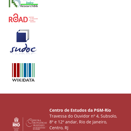
Centro de Estudos da PGM-Rio
Travessa do Ouvidor nº 4, Subsolo,
8º e 12º andar, Rio de Janeiro,
Centro, RJ