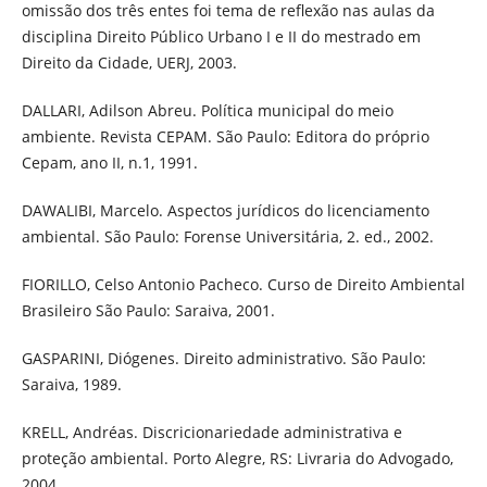
omissão dos três entes foi tema de reflexão nas aulas da
disciplina Direito Público Urbano I e II do mestrado em
Direito da Cidade, UERJ, 2003.
DALLARI, Adilson Abreu. Política municipal do meio
ambiente. Revista CEPAM. São Paulo: Editora do próprio
Cepam, ano II, n.1, 1991.
DAWALIBI, Marcelo. Aspectos jurídicos do licenciamento
ambiental. São Paulo: Forense Universitária, 2. ed., 2002.
FIORILLO, Celso Antonio Pacheco. Curso de Direito Ambiental
Brasileiro São Paulo: Saraiva, 2001.
GASPARINI, Diógenes. Direito administrativo. São Paulo:
Saraiva, 1989.
KRELL, Andréas. Discricionariedade administrativa e
proteção ambiental. Porto Alegre, RS: Livraria do Advogado,
2004.