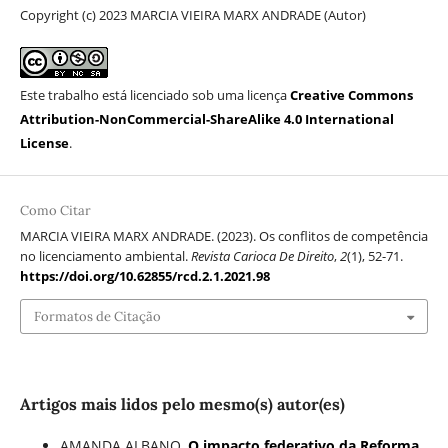
Copyright (c) 2023 MARCIA VIEIRA MARX ANDRADE (Autor)
Este trabalho está licenciado sob uma licença
Creative Commons
Attribution-NonCommercial-ShareAlike 4.0 International
License
.
Como Citar
MARCIA VIEIRA MARX ANDRADE. (2023). Os conflitos de competência
no licenciamento ambiental.
Revista Carioca De Direito
,
2
(1), 52-71.
https://doi.org/10.62855/rcd.2.1.2021.98
Formatos de Citação
Artigos mais lidos pelo mesmo(s) autor(es)
AMANDA ALBANO,
O impacto federativo da Reforma