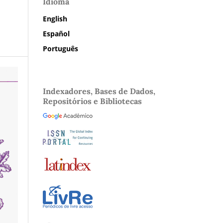
Idioma
English
Español
Português
Indexadores, Bases de Dados,
Repositórios e Bibliotecas