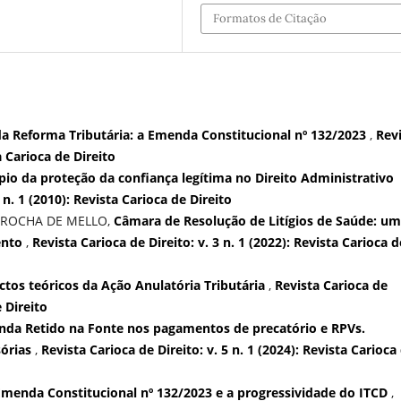
Formatos de Citação
da Reforma Tributária: a Emenda Constitucional nº 132/2023
,
Rev
a Carioca de Direito
pio da proteção da confiança legítima no Direito Administrativo
 n. 1 (2010): Revista Carioca de Direito
 ROCHA DE MELLO,
Câmara de Resolução de Litígios de Saúde: u
ento
,
Revista Carioca de Direito: v. 3 n. 1 (2022): Revista Carioca d
ctos teóricos da Ação Anulatória Tributária
,
Revista Carioca de
e Direito
nda Retido na Fonte nos pagamentos de precatório e RPVs.
sórias
,
Revista Carioca de Direito: v. 5 n. 1 (2024): Revista Carioca
Emenda Constitucional nº 132/2023 e a progressividade do ITCD
,