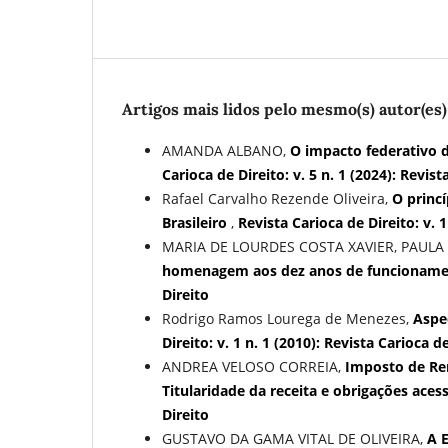
Artigos mais lidos pelo mesmo(s) autor(es)
AMANDA ALBANO,
O impacto federativo 
Carioca de Direito: v. 5 n. 1 (2024): Revist
Rafael Carvalho Rezende Oliveira,
O princí
Brasileiro
,
Revista Carioca de Direito: v. 1
MARIA DE LOURDES COSTA XAVIER, PAULA
homenagem aos dez anos de funcionam
Direito
Rodrigo Ramos Lourega de Menezes,
Aspe
Direito: v. 1 n. 1 (2010): Revista Carioca d
ANDREA VELOSO CORREIA,
Imposto de Re
Titularidade da receita e obrigações aces
Direito
GUSTAVO DA GAMA VITAL DE OLIVEIRA,
A 