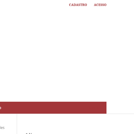
Cadastro
Acesso
o
Buscar
des