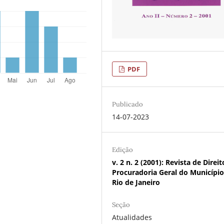
PDF
Publicado
14-07-2023
Edição
v. 2 n. 2 (2001): Revista de Direi
Procuradoria Geral do Municípi
Rio de Janeiro
Seção
Atualidades