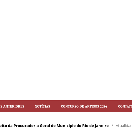
es Anteriores
Notícias
Concurso de artigos 2024
Contat
Direito da Procuradoria Geral do Município do Rio de Janeiro
/
Atualida