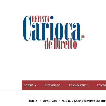
Sobre
Submissão
Edição Atual
Ediçõ
Início
/
Arquivos
/
v. 2 n. 2 (2001): Revista de 