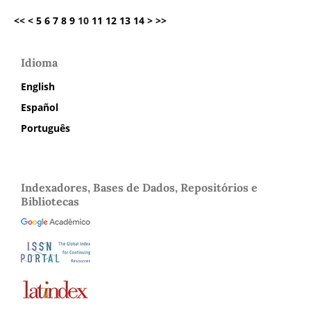
<<
<
5
6
7
8
9
10
11
12
13
14
>
>>
Idioma
English
Español
Português
Indexadores, Bases de Dados, Repositórios e
Bibliotecas