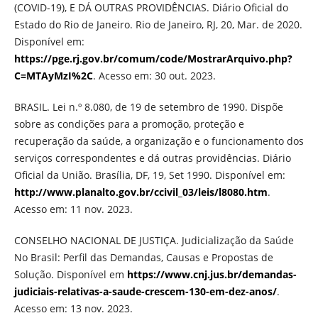
(COVID-19), E DÁ OUTRAS PROVIDÊNCIAS. Diário Oficial do
Estado do Rio de Janeiro. Rio de Janeiro, RJ, 20, Mar. de 2020.
Disponível em:
https://pge.rj.gov.br/comum/code/MostrarArquivo.php?
C=MTAyMzI%2C
. Acesso em: 30 out. 2023.
BRASIL. Lei n.º 8.080, de 19 de setembro de 1990. Dispõe
sobre as condições para a promoção, proteção e
recuperação da saúde, a organização e o funcionamento dos
serviços correspondentes e dá outras providências. Diário
Oficial da União. Brasília, DF, 19, Set 1990. Disponível em:
http://www.planalto.gov.br/ccivil_03/leis/l8080.htm
.
Acesso em: 11 nov. 2023.
CONSELHO NACIONAL DE JUSTIÇA. Judicialização da Saúde
No Brasil: Perfil das Demandas, Causas e Propostas de
Solução. Disponível em
https://www.cnj.jus.br/demandas-
judiciais-relativas-a-saude-crescem-130-em-dez-anos/
.
Acesso em: 13 nov. 2023.