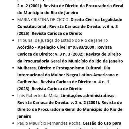
2 n. 2 (2001): Revista de Direito da Procuradoria Geral
do Município do Rio de Janeiro
MARIA CRISTINA DE CICCO,
Direito Civil na Legalidade
Constitucional
,
Revista Carioca de Direito: v. 6 n. 3
(2025): Revista Carioca de Direito
Tribunal de Justiça do Estado do Rio de Janeiro,
Acórdão - Apelação Cível nº 9.883/2000
,
Revista
Carioca de Direito: v. 3 n. 3 (2002): Revista de Direito
da Procuradoria Geral do Município do Rio de Janeiro
Mulheres, Direito e Protagonismo Cultural: Dia
Internacional da Mulher Negra Latino-Americana e
Caribenha
,
Revista Carioca de Direito: v. 4 n. 1
(2023): Revista Carioca de Direito
Luis Roberto da Mata,
Limitações administrativas
,
Revista Carioca de Direito: v. 2 n. 2 (2001): Revista de
Direito da Procuradoria Geral do Município do Rio de
Janeiro
Paulo Maurício Fernandes Rocha,
Cessão do uso para