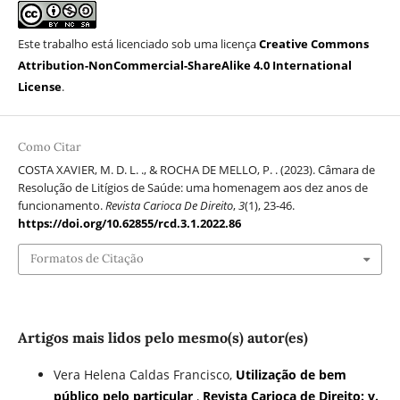
Este trabalho está licenciado sob uma licença
Creative Commons
Attribution-NonCommercial-ShareAlike 4.0 International
License
.
Como Citar
COSTA XAVIER, M. D. L. ., & ROCHA DE MELLO, P. . (2023). Câmara de
Resolução de Litígios de Saúde: uma homenagem aos dez anos de
funcionamento.
Revista Carioca De Direito
,
3
(1), 23-46.
https://doi.org/10.62855/rcd.3.1.2022.86
Formatos de Citação
Artigos mais lidos pelo mesmo(s) autor(es)
Vera Helena Caldas Francisco,
Utilização de bem
público pelo particular
,
Revista Carioca de Direito: v.