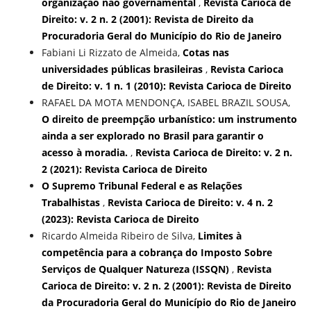
organização não governamental
,
Revista Carioca de
Direito: v. 2 n. 2 (2001): Revista de Direito da
Procuradoria Geral do Município do Rio de Janeiro
Fabiani Li Rizzato de Almeida,
Cotas nas
universidades públicas brasileiras
,
Revista Carioca
de Direito: v. 1 n. 1 (2010): Revista Carioca de Direito
RAFAEL DA MOTA MENDONÇA, ISABEL BRAZIL SOUSA,
O direito de preempção urbanístico: um instrumento
ainda a ser explorado no Brasil para garantir o
acesso à moradia.
,
Revista Carioca de Direito: v. 2 n.
2 (2021): Revista Carioca de Direito
O Supremo Tribunal Federal e as Relações
Trabalhistas
,
Revista Carioca de Direito: v. 4 n. 2
(2023): Revista Carioca de Direito
Ricardo Almeida Ribeiro de Silva,
Limites à
competência para a cobrança do Imposto Sobre
Serviços de Qualquer Natureza (ISSQN)
,
Revista
Carioca de Direito: v. 2 n. 2 (2001): Revista de Direito
da Procuradoria Geral do Município do Rio de Janeiro