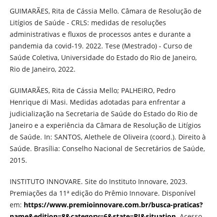
GUIMARÃES, Rita de Cássia Mello. Câmara de Resolução de
Litígios de Saúde - CRLS: medidas de resoluções
administrativas e fluxos de processos antes e durante a
pandemia da covid-19. 2022. Tese (Mestrado) - Curso de
Saúde Coletiva, Universidade do Estado do Rio de Janeiro,
Rio de Janeiro, 2022.
GUIMARÃES, Rita de Cássia Mello; PALHEIRO, Pedro
Henrique di Masi. Medidas adotadas para enfrentar a
judicialização na Secretaria de Saúde do Estado do Rio de
Janeiro e a experiência da Câmara de Resolução de Litígios
de Saúde. In: SANTOS, Alethele de Oliveira (coord.). Direito à
Saúde. Brasília: Conselho Nacional de Secretários de Saúde,
2015.
INSTITUTO INNOVARE. Site do Instituto Innovare, 2023.
Premiações da 11ª edição do Prêmio Innovare. Disponível
em:
https://www.premioinnovare.com.br/busca-praticas?
name&edition=8&category=6&state=RJ&situation
. Acesso