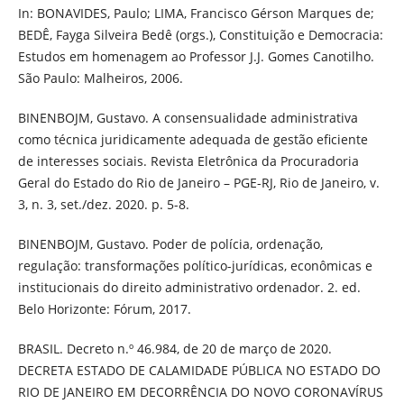
In: BONAVIDES, Paulo; LIMA, Francisco Gérson Marques de;
BEDÊ, Fayga Silveira Bedê (orgs.), Constituição e Democracia:
Estudos em homenagem ao Professor J.J. Gomes Canotilho.
São Paulo: Malheiros, 2006.
BINENBOJM, Gustavo. A consensualidade administrativa
como técnica juridicamente adequada de gestão eficiente
de interesses sociais. Revista Eletrônica da Procuradoria
Geral do Estado do Rio de Janeiro – PGE-RJ, Rio de Janeiro, v.
3, n. 3, set./dez. 2020. p. 5-8.
BINENBOJM, Gustavo. Poder de polícia, ordenação,
regulação: transformações político-jurídicas, econômicas e
institucionais do direito administrativo ordenador. 2. ed.
Belo Horizonte: Fórum, 2017.
BRASIL. Decreto n.º 46.984, de 20 de março de 2020.
DECRETA ESTADO DE CALAMIDADE PÚBLICA NO ESTADO DO
RIO DE JANEIRO EM DECORRÊNCIA DO NOVO CORONAVÍRUS