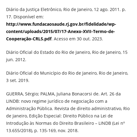
Diário da Justiça Eletrônico, Rio de Janeiro, 12 ago. 2011. p.
17. Disponível em:
http://www.fundacaosaude.rj.gov.br/fidelidade/wp-
content/uploads/2015/07/17-Anexo-XVII-Termo-de-
Cooperação-CRLS.pdf
. Acesso em 30 out. 2023.
Diário Oficial do Estado do Rio de Janeiro, Rio de Janeiro, 15
jun. 2012.
Diário Oficial do Município do Rio de Janeiro, Rio de Janeiro,
3 set. 2019.
GUERRA, Sérgio; PALMA, Juliana Bonacorsi de. Art. 26 da
LINDB: novo regime jurídico de negociação com a
Administração Pública. Revista de direito administrativo, Rio
de Janeiro, Edição Especial: Direito Público na Lei de
Introdução às Normas do Direito Brasileiro – LINDB (Lei nº
13.655/2018), p. 135-169, nov. 2018.