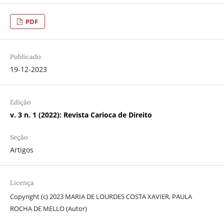
PDF
Publicado
19-12-2023
Edição
v. 3 n. 1 (2022): Revista Carioca de Direito
Seção
Artigos
Licença
Copyright (c) 2023 MARIA DE LOURDES COSTA XAVIER, PAULA
ROCHA DE MELLO (Autor)