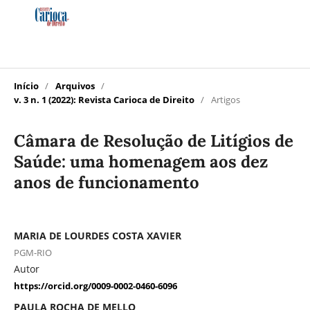
Início
/
Arquivos
/
v. 3 n. 1 (2022): Revista Carioca de Direito
/
Artigos
Câmara de Resolução de Litígios de
Saúde: uma homenagem aos dez
anos de funcionamento
MARIA DE LOURDES COSTA XAVIER
PGM-RIO
Autor
https://orcid.org/0009-0002-0460-6096
PAULA ROCHA DE MELLO