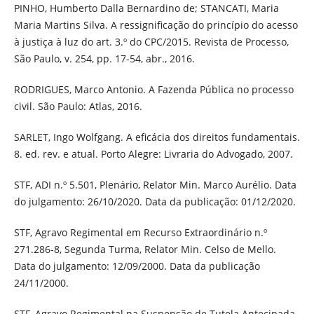
PINHO, Humberto Dalla Bernardino de; STANCATI, Maria
Maria Martins Silva. A ressignificação do princípio do acesso
à justiça à luz do art. 3.º do CPC/2015. Revista de Processo,
São Paulo, v. 254, pp. 17-54, abr., 2016.
RODRIGUES, Marco Antonio. A Fazenda Pública no processo
civil. São Paulo: Atlas, 2016.
SARLET, Ingo Wolfgang. A eficácia dos direitos fundamentais.
8. ed. rev. e atual. Porto Alegre: Livraria do Advogado, 2007.
STF, ADI n.º 5.501, Plenário, Relator Min. Marco Aurélio. Data
do julgamento: 26/10/2020. Data da publicação: 01/12/2020.
STF, Agravo Regimental em Recurso Extraordinário n.º
271.286-8, Segunda Turma, Relator Min. Celso de Mello.
Data do julgamento: 12/09/2000. Data da publicação
24/11/2000.
STF, Agravo Regimental na Suspensão de Tutela Antecipada