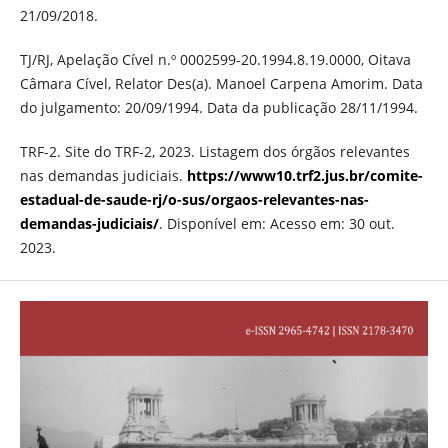
21/09/2018.
TJ/RJ, Apelação Cível n.º 0002599-20.1994.8.19.0000, Oitava
Câmara Cível, Relator Des(a). Manoel Carpena Amorim. Data
do julgamento: 20/09/1994. Data da publicação 28/11/1994.
TRF-2. Site do TRF-2, 2023. Listagem dos órgãos relevantes
nas demandas judiciais.
https://www10.trf2.jus.br/comite-
estadual-de-saude-rj/o-sus/orgaos-relevantes-nas-
demandas-judiciais/
. Disponível em: Acesso em: 30 out.
2023.