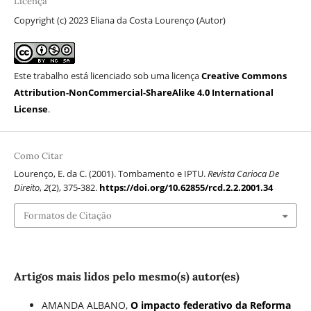
Licença
Copyright (c) 2023 Eliana da Costa Lourenço (Autor)
Este trabalho está licenciado sob uma licença
Creative Commons
Attribution-NonCommercial-ShareAlike 4.0 International
License
.
Como Citar
Lourenço, E. da C. (2001). Tombamento e IPTU.
Revista Carioca De
Direito
,
2
(2), 375-382.
https://doi.org/10.62855/rcd.2.2.2001.34
Formatos de Citação
Artigos mais lidos pelo mesmo(s) autor(es)
AMANDA ALBANO,
O impacto federativo da Reforma