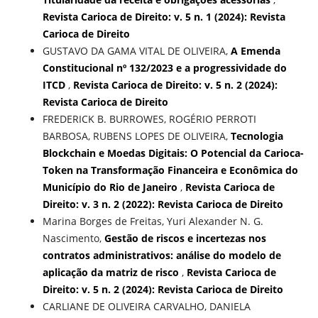
Revista Carioca de Direito: v. 5 n. 1 (2024): Revista
Carioca de Direito
GUSTAVO DA GAMA VITAL DE OLIVEIRA,
A Emenda
Constitucional nº 132/2023 e a progressividade do
ITCD
,
Revista Carioca de Direito: v. 5 n. 2 (2024):
Revista Carioca de Direito
FREDERICK B. BURROWES, ROGÉRIO PERROTI
BARBOSA, RUBENS LOPES DE OLIVEIRA,
Tecnologia
Blockchain e Moedas Digitais: O Potencial da Carioca-
Token na Transformação Financeira e Econômica do
Município do Rio de Janeiro
,
Revista Carioca de
Direito: v. 3 n. 2 (2022): Revista Carioca de Direito
Marina Borges de Freitas, Yuri Alexander N. G.
Nascimento,
Gestão de riscos e incertezas nos
contratos administrativos: análise do modelo de
aplicação da matriz de risco
,
Revista Carioca de
Direito: v. 5 n. 2 (2024): Revista Carioca de Direito
CARLIANE DE OLIVEIRA CARVALHO, DANIELA