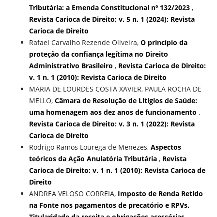
Tributária: a Emenda Constitucional nº 132/2023
,
Revista Carioca de Direito: v. 5 n. 1 (2024): Revista
Carioca de Direito
Rafael Carvalho Rezende Oliveira,
O princípio da
proteção da confiança legítima no Direito
Administrativo Brasileiro
,
Revista Carioca de Direito:
v. 1 n. 1 (2010): Revista Carioca de Direito
MARIA DE LOURDES COSTA XAVIER, PAULA ROCHA DE
MELLO,
Câmara de Resolução de Litígios de Saúde:
uma homenagem aos dez anos de funcionamento
,
Revista Carioca de Direito: v. 3 n. 1 (2022): Revista
Carioca de Direito
Rodrigo Ramos Lourega de Menezes,
Aspectos
teóricos da Ação Anulatória Tributária
,
Revista
Carioca de Direito: v. 1 n. 1 (2010): Revista Carioca de
Direito
ANDREA VELOSO CORREIA,
Imposto de Renda Retido
na Fonte nos pagamentos de precatório e RPVs.
Titularidade da receita e obrigações acessórias
,