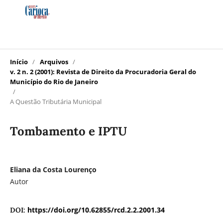
Início
/
Arquivos
/
v. 2 n. 2 (2001): Revista de Direito da Procuradoria Geral do
Município do Rio de Janeiro
/
A Questão Tributária Municipal
Tombamento e IPTU
Eliana da Costa Lourenço
Autor
https://doi.org/10.62855/rcd.2.2.2001.34
DOI: