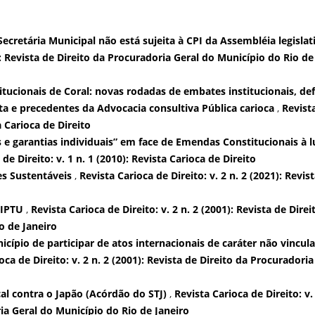
ecretária Municipal não está sujeita à CPI da Assembléia legisla
1): Revista de Direito da Procuradoria Geral do Município do Rio de
tucionais de Coral: novas rodadas de embates institucionais, de
ta e precedentes da Advocacia consultiva Pública carioca
,
Revist
a Carioca de Direito
s e garantias individuais” em face de Emendas Constitucionais à l
de Direito: v. 1 n. 1 (2010): Revista Carioca de Direito
es Sustentáveis
,
Revista Carioca de Direito: v. 2 n. 2 (2021): Revis
 IPTU
,
Revista Carioca de Direito: v. 2 n. 2 (2001): Revista de Direi
o de Janeiro
cípio de participar de atos internacionais de caráter não vincul
oca de Direito: v. 2 n. 2 (2001): Revista de Direito da Procuradoria
cal contra o Japão (Acórdão do STJ)
,
Revista Carioca de Direito: v.
ria Geral do Município do Rio de Janeiro