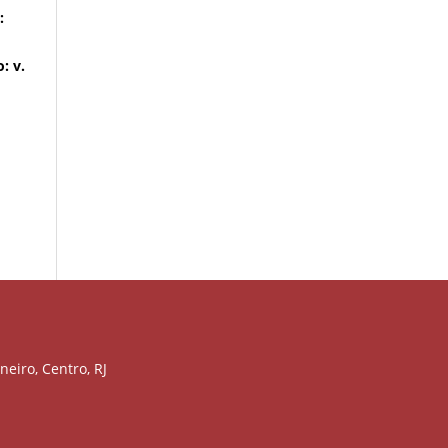
:
: v.
neiro, Centro, RJ