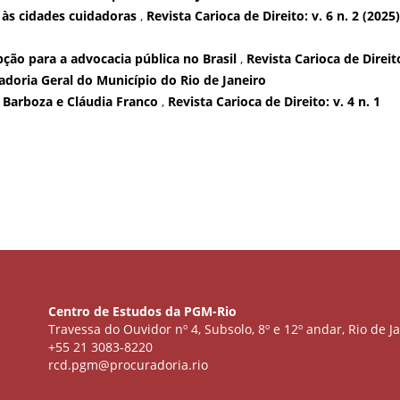
 às cidades cuidadoras
,
Revista Carioca de Direito: v. 6 n. 2 (2025)
ão para a advocacia pública no Brasil
,
Revista Carioca de Direito
radoria Geral do Município do Rio de Janeiro
 Barboza e Cláudia Franco
,
Revista Carioca de Direito: v. 4 n. 1
Centro de Estudos da PGM-Rio
Travessa do Ouvidor nº 4, Subsolo, 8º e 12º andar, Rio de Ja
+55 21 3083-8220
rcd.pgm@procuradoria.rio