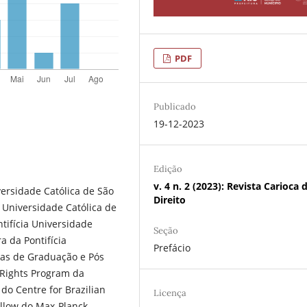
PDF
Publicado
19-12-2023
Edição
v. 4 n. 2 (2023): Revista Carioca 
versidade Católica de São
Direito
a Universidade Católica de
tifícia Universidade
Seção
a da Pontifícia
Prefácio
mas de Graduação e Pós
 Rights Program da
 do Centre for Brazilian
Licença
fellow do Max-Planck-