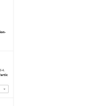
a
ion-
 3-4.
/artic