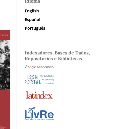
Idioma
English
Español
Português
Indexadores, Bases de Dados,
Repositórios e Bibliotecas