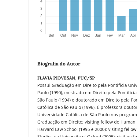
Biografia do Autor
FLAVIA PIOVESAN, PUC/SP
Possui Graduação em Direito pela Pontifícia Uni
Paulo (1990), mestrado em Direito pela Pontifíci
São Paulo (1994) e doutorado em Direito pela Pon
Católica de São Paulo (1996). É professora doutor
Universidade Católica de São Paulo nos progra
Graduação em Direito; visiting fellow do Human
Harvard Law School (1995 e 2000); visiting fellow
Studies da University of Oxford (2005); visiting 