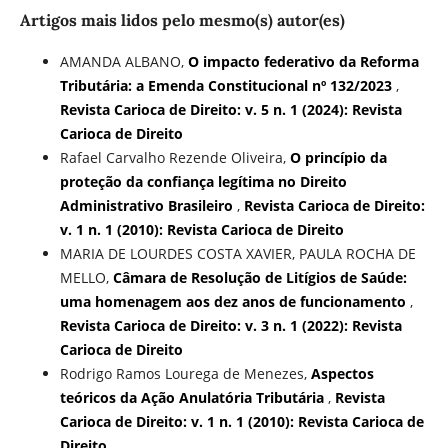
Artigos mais lidos pelo mesmo(s) autor(es)
AMANDA ALBANO,
O impacto federativo da Reforma
Tributária: a Emenda Constitucional nº 132/2023
,
Revista Carioca de Direito: v. 5 n. 1 (2024): Revista
Carioca de Direito
Rafael Carvalho Rezende Oliveira,
O princípio da
proteção da confiança legítima no Direito
Administrativo Brasileiro
,
Revista Carioca de Direito:
v. 1 n. 1 (2010): Revista Carioca de Direito
MARIA DE LOURDES COSTA XAVIER, PAULA ROCHA DE
MELLO,
Câmara de Resolução de Litígios de Saúde:
uma homenagem aos dez anos de funcionamento
,
Revista Carioca de Direito: v. 3 n. 1 (2022): Revista
Carioca de Direito
Rodrigo Ramos Lourega de Menezes,
Aspectos
teóricos da Ação Anulatória Tributária
,
Revista
Carioca de Direito: v. 1 n. 1 (2010): Revista Carioca de
Direito