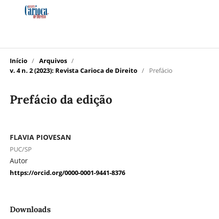
Início
/
Arquivos
/
v. 4 n. 2 (2023): Revista Carioca de Direito
/
Prefácio
Prefácio da edição
FLAVIA PIOVESAN
PUC/SP
Autor
https://orcid.org/0000-0001-9441-8376
Downloads