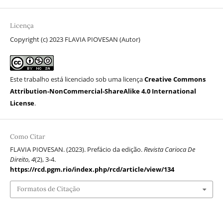
Licença
Copyright (c) 2023 FLAVIA PIOVESAN (Autor)
Este trabalho está licenciado sob uma licença
Creative Commons
Attribution-NonCommercial-ShareAlike 4.0 International
License
.
Como Citar
FLAVIA PIOVESAN. (2023). Prefácio da edição.
Revista Carioca De
Direito
,
4
(2), 3-4.
https://rcd.pgm.rio/index.php/rcd/article/view/134
Formatos de Citação