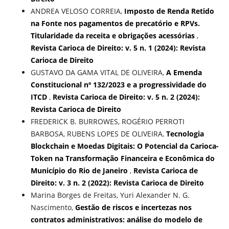
ANDREA VELOSO CORREIA,
Imposto de Renda Retido
na Fonte nos pagamentos de precatório e RPVs.
Titularidade da receita e obrigações acessórias
,
Revista Carioca de Direito: v. 5 n. 1 (2024): Revista
Carioca de Direito
GUSTAVO DA GAMA VITAL DE OLIVEIRA,
A Emenda
Constitucional nº 132/2023 e a progressividade do
ITCD
,
Revista Carioca de Direito: v. 5 n. 2 (2024):
Revista Carioca de Direito
FREDERICK B. BURROWES, ROGÉRIO PERROTI
BARBOSA, RUBENS LOPES DE OLIVEIRA,
Tecnologia
Blockchain e Moedas Digitais: O Potencial da Carioca-
Token na Transformação Financeira e Econômica do
Município do Rio de Janeiro
,
Revista Carioca de
Direito: v. 3 n. 2 (2022): Revista Carioca de Direito
Marina Borges de Freitas, Yuri Alexander N. G.
Nascimento,
Gestão de riscos e incertezas nos
contratos administrativos: análise do modelo de