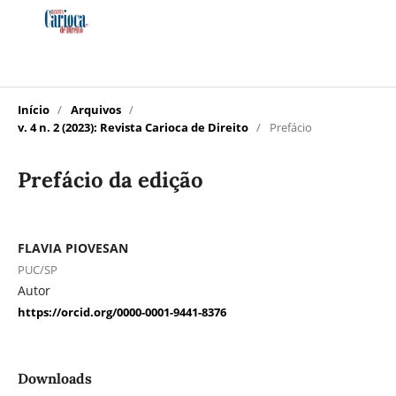
Início
/
Arquivos
/
v. 4 n. 2 (2023): Revista Carioca de Direito
/
Prefácio
Prefácio da edição
FLAVIA PIOVESAN
PUC/SP
Autor
https://orcid.org/0000-0001-9441-8376
Downloads