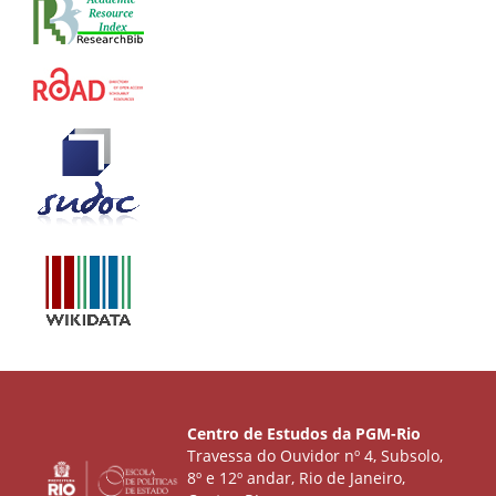
Centro de Estudos da PGM-Rio
Travessa do Ouvidor nº 4, Subsolo,
8º e 12º andar, Rio de Janeiro,