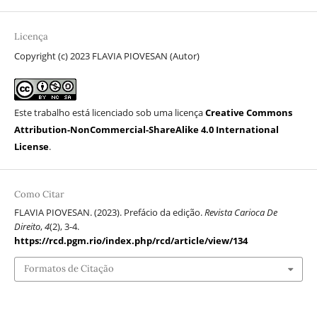
Licença
Copyright (c) 2023 FLAVIA PIOVESAN (Autor)
Este trabalho está licenciado sob uma licença
Creative Commons
Attribution-NonCommercial-ShareAlike 4.0 International
License
.
Como Citar
FLAVIA PIOVESAN. (2023). Prefácio da edição.
Revista Carioca De
Direito
,
4
(2), 3-4.
https://rcd.pgm.rio/index.php/rcd/article/view/134
Formatos de Citação