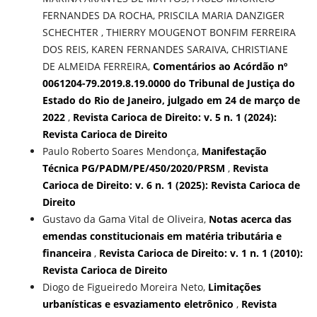
FERNANDES DA ROCHA, PRISCILA MARIA DANZIGER
SCHECHTER , THIERRY MOUGENOT BONFIM FERREIRA
DOS REIS, KAREN FERNANDES SARAIVA, CHRISTIANE
DE ALMEIDA FERREIRA,
Comentários ao Acórdão nº
0061204-79.2019.8.19.0000 do Tribunal de Justiça do
Estado do Rio de Janeiro, julgado em 24 de março de
2022
,
Revista Carioca de Direito: v. 5 n. 1 (2024):
Revista Carioca de Direito
Paulo Roberto Soares Mendonça,
Manifestação
Técnica PG/PADM/PE/450/2020/PRSM
,
Revista
Carioca de Direito: v. 6 n. 1 (2025): Revista Carioca de
Direito
Gustavo da Gama Vital de Oliveira,
Notas acerca das
emendas constitucionais em matéria tributária e
financeira
,
Revista Carioca de Direito: v. 1 n. 1 (2010):
Revista Carioca de Direito
Diogo de Figueiredo Moreira Neto,
Limitações
urbanísticas e esvaziamento eletrônico
,
Revista