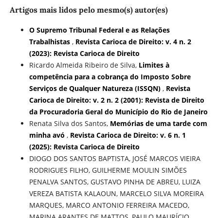
Artigos mais lidos pelo mesmo(s) autor(es)
O Supremo Tribunal Federal e as Relações
Trabalhistas
,
Revista Carioca de Direito: v. 4 n. 2
(2023): Revista Carioca de Direito
Ricardo Almeida Ribeiro de Silva,
Limites à
competência para a cobrança do Imposto Sobre
Serviços de Qualquer Natureza (ISSQN)
,
Revista
Carioca de Direito: v. 2 n. 2 (2001): Revista de Direito
da Procuradoria Geral do Município do Rio de Janeiro
Renata Silva dos Santos,
Memórias de uma tarde com
minha avó
,
Revista Carioca de Direito: v. 6 n. 1
(2025): Revista Carioca de Direito
DIOGO DOS SANTOS BAPTISTA, JOSÉ MARCOS VIEIRA
RODRIGUES FILHO, GUILHERME MOULIN SIMÕES
PENALVA SANTOS, GUSTAVO PINHA DE ABREU, LUIZA
VEREZA BATISTA KALAOUN, MARCELO SILVA MOREIRA
MARQUES, MARCO ANTONIO FERREIRA MACEDO,
MARINA ARANTES DE MATTOS, PAULO MAURÍCIO