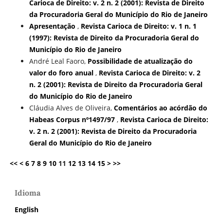
Carioca de Direito: v. 2 n. 2 (2001): Revista de Direito
da Procuradoria Geral do Município do Rio de Janeiro
Apresentação
,
Revista Carioca de Direito: v. 1 n. 1
(1997): Revista de Direito da Procuradoria Geral do
Município do Rio de Janeiro
André Leal Faoro,
Possibilidade de atualização do
valor do foro anual
,
Revista Carioca de Direito: v. 2
n. 2 (2001): Revista de Direito da Procuradoria Geral
do Município do Rio de Janeiro
Cláudia Alves de Oliveira,
Comentários ao acórdão do
Habeas Corpus nº1497/97
,
Revista Carioca de Direito:
v. 2 n. 2 (2001): Revista de Direito da Procuradoria
Geral do Município do Rio de Janeiro
<<
<
6
7
8
9
10
11
12
13
14
15
>
>>
Idioma
English