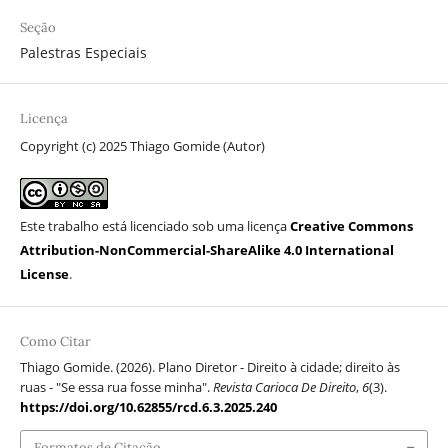
Seção
Palestras Especiais
Licença
Copyright (c) 2025 Thiago Gomide (Autor)
Este trabalho está licenciado sob uma licença
Creative Commons
Attribution-NonCommercial-ShareAlike 4.0 International
License
.
Como Citar
Thiago Gomide. (2026). Plano Diretor - Direito à cidade; direito às
ruas - "Se essa rua fosse minha".
Revista Carioca De Direito
,
6
(3).
https://doi.org/10.62855/rcd.6.3.2025.240
Formatos de Citação