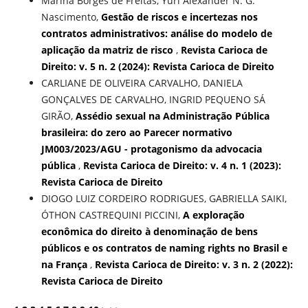
Marina Borges de Freitas, Yuri Alexander N. G.
Nascimento,
Gestão de riscos e incertezas nos
contratos administrativos: análise do modelo de
aplicação da matriz de risco
,
Revista Carioca de
Direito: v. 5 n. 2 (2024): Revista Carioca de Direito
CARLIANE DE OLIVEIRA CARVALHO, DANIELA
GONÇALVES DE CARVALHO, INGRID PEQUENO SÁ
GIRÃO,
Assédio sexual na Administração Pública
brasileira: do zero ao Parecer normativo
JM003/2023/AGU - protagonismo da advocacia
pública
,
Revista Carioca de Direito: v. 4 n. 1 (2023):
Revista Carioca de Direito
DIOGO LUIZ CORDEIRO RODRIGUES, GABRIELLA SAIKI,
ÓTHON CASTREQUINI PICCINI,
A exploração
econômica do direito à denominação de bens
públicos e os contratos de naming rights no Brasil e
na França
,
Revista Carioca de Direito: v. 3 n. 2 (2022):
Revista Carioca de Direito