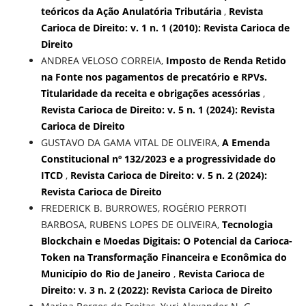
teóricos da Ação Anulatória Tributária
,
Revista
Carioca de Direito: v. 1 n. 1 (2010): Revista Carioca de
Direito
ANDREA VELOSO CORREIA,
Imposto de Renda Retido
na Fonte nos pagamentos de precatório e RPVs.
Titularidade da receita e obrigações acessórias
,
Revista Carioca de Direito: v. 5 n. 1 (2024): Revista
Carioca de Direito
GUSTAVO DA GAMA VITAL DE OLIVEIRA,
A Emenda
Constitucional nº 132/2023 e a progressividade do
ITCD
,
Revista Carioca de Direito: v. 5 n. 2 (2024):
Revista Carioca de Direito
FREDERICK B. BURROWES, ROGÉRIO PERROTI
BARBOSA, RUBENS LOPES DE OLIVEIRA,
Tecnologia
Blockchain e Moedas Digitais: O Potencial da Carioca-
Token na Transformação Financeira e Econômica do
Município do Rio de Janeiro
,
Revista Carioca de
Direito: v. 3 n. 2 (2022): Revista Carioca de Direito