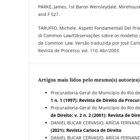
PARKE, James, 1st Baron Wensleydale. Mirehouse 
and F 527.
TARUFFO, Michele. Aspetti Fondamentali Del Proce
di Common Law/Observações sobre os modelos pr
de Common Law. Versão traduzida por José Carl
Revista de Processo, vol. 110, Abr/2003.
Artigos mais lidos pelo mesmo(s) autor(es)
Procuradoria-Geral do Município do Rio de
1 n. 1 (1997): Revista de Direito da Procu
Procuradoria-Geral do Município do Rio de
de Direito: v. 2 n. 2 (2001): Revista de D
DANIEL BUCAR CERVASIO, ARÍCIA FERNAN
(2021): Revista Carioca de Direito
DANIEL BUCAR CERVASIO, ARÍCIA FERNAN