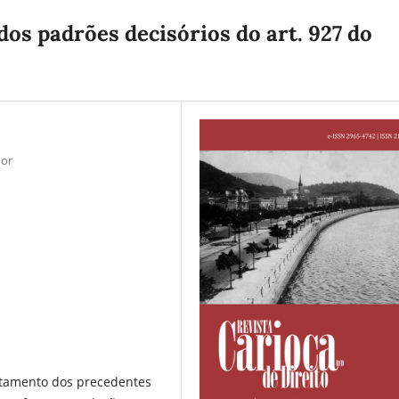
dos padrões decisórios do art. 927 do
dor
atamento dos precedentes