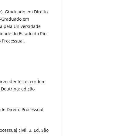
o). Graduado em Direito
ós-Graduado em
ca pela Universidade
idade do Estado do Rio
o Processual.
precedentes e a ordem
. Doutrina: edição
de Direito Processual
cessual civil. 3. Ed. São