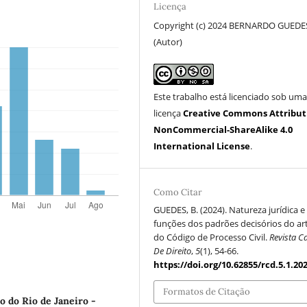
Licença
Copyright (c) 2024 BERNARDO GUEDE
(Autor)
Este trabalho está licenciado sob um
licença
Creative Commons Attribut
NonCommercial-ShareAlike 4.0
International License
.
Como Citar
GUEDES, B. (2024). Natureza jurídica e
funções dos padrões decisórios do art
do Código de Processo Civil.
Revista C
De Direito
,
5
(1), 54-66.
https://doi.org/10.62855/rcd.5.1.20
Formatos de Citação
do Rio de Janeiro -