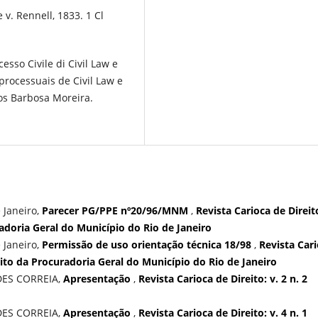
v. Rennell, 1833. 1 Cl
sso Civile di Civil Law e
ocessuais de Civil Law e
os Barbosa Moreira.
 Janeiro,
Parecer PG/PPE nº20/96/MNM
,
Revista Carioca de Direito
radoria Geral do Município do Rio de Janeiro
 Janeiro,
Permissão de uso orientação técnica 18/98
,
Revista Car
ireito da Procuradoria Geral do Município do Rio de Janeiro
DES CORREIA,
Apresentação
,
Revista Carioca de Direito: v. 2 n. 2
DES CORREIA,
Apresentação
,
Revista Carioca de Direito: v. 4 n. 1