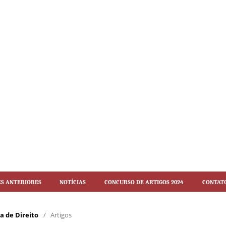
es Anteriores
Notícias
Concurso de artigos 2024
Contat
ca de Direito
/
Artigos