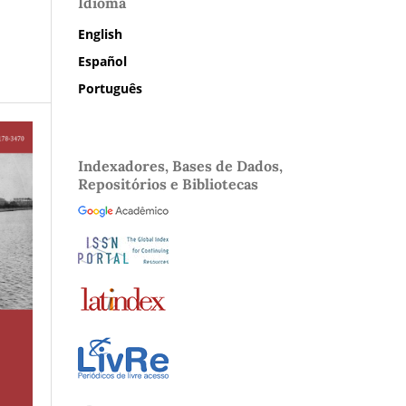
Idioma
English
Español
Português
Indexadores, Bases de Dados,
Repositórios e Bibliotecas