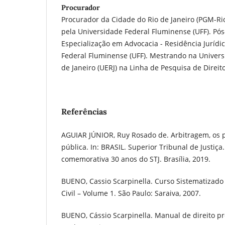
Procurador
Procurador da Cidade do Rio de Janeiro (PGM-Ri
pela Universidade Federal Fluminense (UFF). P
Especialização em Advocacia - Residência Jurídi
Federal Fluminense (UFF). Mestrando na Univers
de Janeiro (UERJ) na Linha de Pesquisa de Direit
Referências
AGUIAR JÚNIOR, Ruy Rosado de. Arbitragem, os 
pública. In: BRASIL. Superior Tribunal de Justiça
comemorativa 30 anos do STJ. Brasília, 2019.
BUENO, Cassio Scarpinella. Curso Sistematizado 
Civil – Volume 1. São Paulo: Saraiva, 2007.
BUENO, Cássio Scarpinella. Manual de direito pro