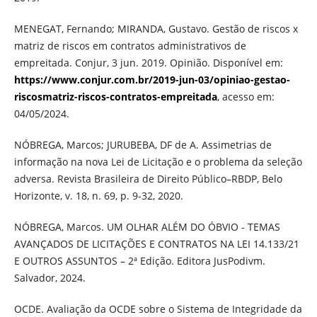
MENEGAT, Fernando; MIRANDA, Gustavo. Gestão de riscos x
matriz de riscos em contratos administrativos de
empreitada. Conjur, 3 jun. 2019. Opinião. Disponível em:
https://www.conjur.com.br/2019-jun-03/opiniao-gestao-
riscosmatriz-riscos-contratos-empreitada
, acesso em:
04/05/2024.
NÓBREGA, Marcos; JURUBEBA, DF de A. Assimetrias de
informação na nova Lei de Licitação e o problema da seleção
adversa. Revista Brasileira de Direito Público–RBDP, Belo
Horizonte, v. 18, n. 69, p. 9-32, 2020.
NÓBREGA, Marcos. UM OLHAR ALÉM DO ÓBVIO - TEMAS
AVANÇADOS DE LICITAÇÕES E CONTRATOS NA LEI 14.133/21
E OUTROS ASSUNTOS – 2ª Edição. Editora JusPodivm.
Salvador, 2024.
OCDE. Avaliação da OCDE sobre o Sistema de Integridade da