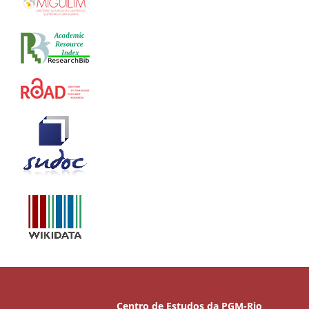
Centro de Estudos da PGM-Rio