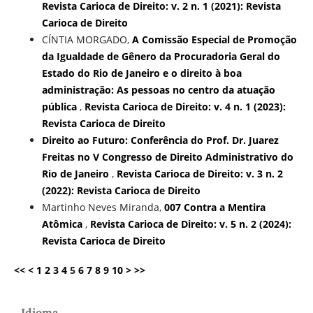
Revista Carioca de Direito: v. 2 n. 1 (2021): Revista
Carioca de Direito
CÍNTIA MORGADO,
A Comissão Especial de Promoção
da Igualdade de Gênero da Procuradoria Geral do
Estado do Rio de Janeiro e o direito à boa
administração: As pessoas no centro da atuação
pública
,
Revista Carioca de Direito: v. 4 n. 1 (2023):
Revista Carioca de Direito
Direito ao Futuro: Conferência do Prof. Dr. Juarez
Freitas no V Congresso de Direito Administrativo do
Rio de Janeiro
,
Revista Carioca de Direito: v. 3 n. 2
(2022): Revista Carioca de Direito
Martinho Neves Miranda,
007 Contra a Mentira
Atômica
,
Revista Carioca de Direito: v. 5 n. 2 (2024):
Revista Carioca de Direito
<<
<
1
2
3
4
5
6
7
8
9
10
>
>>
Idioma