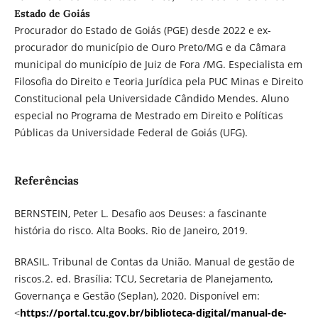
Estado de Goiás
Procurador do Estado de Goiás (PGE) desde 2022 e ex-
procurador do município de Ouro Preto/MG e da Câmara
municipal do município de Juiz de Fora /MG. Especialista em
Filosofia do Direito e Teoria Jurídica pela PUC Minas e Direito
Constitucional pela Universidade Cândido Mendes. Aluno
especial no Programa de Mestrado em Direito e Políticas
Públicas da Universidade Federal de Goiás (UFG).
Referências
BERNSTEIN, Peter L. Desafio aos Deuses: a fascinante
história do risco. Alta Books. Rio de Janeiro, 2019.
BRASIL. Tribunal de Contas da União. Manual de gestão de
riscos.2. ed. Brasília: TCU, Secretaria de Planejamento,
Governança e Gestão (Seplan), 2020. Disponível em:
<
https://portal.tcu.gov.br/biblioteca-digital/manual-de-