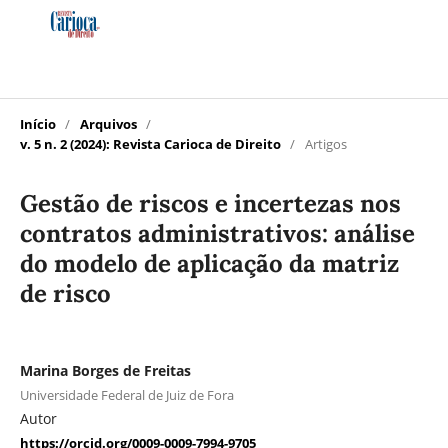
Início
/
Arquivos
/
v. 5 n. 2 (2024): Revista Carioca de Direito
/
Artigos
Gestão de riscos e incertezas nos
contratos administrativos: análise
do modelo de aplicação da matriz
de risco
Marina Borges de Freitas
Universidade Federal de Juiz de Fora
Autor
https://orcid.org/0009-0009-7994-9705