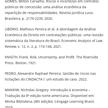
GOMES, Milton Carvalho. Riscos e incertezas em contratos
públicos de concessão: uma análise econômica da
repartição de responsabilidades. Revista Jurídica Luso-
Brasileira, p. 2179-2239, 2020.
LIBÓRIO, Matheus Pereira et al. A abordagem da Análise
Econômica do Direito em contratações públicas: uma revisão
sistemática da literatura do Brasil. Economic Analysis of Law
Review, v. 12, n. 2, p. 110-144, 2021.
KNIGTH, Frank. Risk, Uncertainty, and Profit. The Riverside
Press. Boston, 1921.
PEDRO, Alexandre Raphael Pereira. Gestão de riscos nas
licitações do CINDACTA l: um estudo de caso. 2022.
MANKIW, Nicholas Gregory. Introdução à economia –
Tradução da 8ª edição norte-americana. Disponível em:
Minha Biblioteca, (4th edição). Cengage Learning Brasil,
2019.