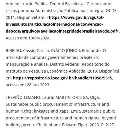
Administração Pública Federal Brasileira –Gerenciando
riscos por uma Administração Pública mais íntegra. OCDE,
2011. Disponível em: <
https://www.gov.br/cgu/pt-
br/assuntos/articulacaointernacional/convencao-
daocde/arquivos/avaliacaointegridadebrasileiraocde.pdf
>.
Acesso em: 19/04/2024.
RIBEIRO, Cássio Garcia; INÁCIO JÚNIOR, Edmundo. O
mercado de compras governamentais brasileiro:
mensuração e análise. Distrito Federal: Repositório do
Instituto de Pesquisa Econômica Aplicada. 2019. Disponível
em
https://repositorio.ipea.gov.br/handle/11058/9315
,
acesso em 28 jun 2023.
TREVIÑO-LOZANO, Laura; MARTIN-ORTEGA, Olga.
Sustainable public procurement of infrastructure and
human rights: linkages and gaps. Em: Sustainable public
procurement of infrastructure and human rights: beyond
building green. Cheltenham: Edward Elgar. 2023. P. 2-27.