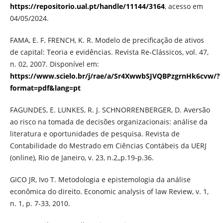
https://repositorio.ual.pt/handle/11144/3164
, acesso em
04/05/2024.
FAMA, E. F. FRENCH, K. R. Modelo de precificação de ativos
de capital: Teoria e evidências. Revista Re-Clássicos, vol. 47,
n. 02, 2007. Disponível em:
https://www.scielo.br/j/rae/a/Sr4XwwbSJVQBPzgrnHk6cvw/?
format=pdf&lang=pt
FAGUNDES, E. LUNKES, R. J. SCHNORRENBERGER, D. Aversão
ao risco na tomada de decisões organizacionais: análise da
literatura e oportunidades de pesquisa. Revista de
Contabilidade do Mestrado em Ciências Contábeis da UERJ
(online), Rio de Janeiro, v. 23, n.2,,p.19-p.36.
GICO JR, Ivo T. Metodologia e epistemologia da análise
econômica do direito. Economic analysis of law Review, v. 1,
n. 1, p. 7-33, 2010.