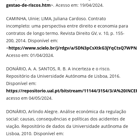
gestao-de-riscos.htm
>. Acesso em: 19/04/2024.
CAMINHA, Uinie; LIMA, Juliana Cardoso. Contrato
incompleto: uma perspectiva entre direito e economia para
contratos de longo termo. Revista Direito GV, v. 10, p. 155-
200, 2014. Disponível em:
<
https://www.scielo.br/j/rdgv/a/5DN3pCsXtkG3jYqCtsQ7WPN
Acesso em: 01/04/2024.
DONÁRIO, A. A. SANTOS, R. B. A incerteza e o risco.
Repositório da Universidade Autónoma de Lisboa, 2016.
Disponível em:
https://repositorio.ual.pt/bitstream/11144/3154/3/A%20I
acesso em 04/05/2024.
DONÁRIO, Arlindo Alegre. Análise económica da regulação
social: causas, consequências e políticas dos acidentes de
viação. Repositório de dados da Universidade autônoma de
Lisboa, 2010. Disponível em: