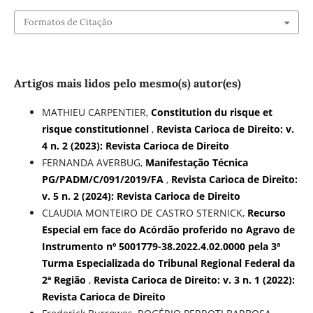
Formatos de Citação
Artigos mais lidos pelo mesmo(s) autor(es)
MATHIEU CARPENTIER,
Constitution du risque et
risque constitutionnel
,
Revista Carioca de Direito: v.
4 n. 2 (2023): Revista Carioca de Direito
FERNANDA AVERBUG,
Manifestação Técnica
PG/PADM/C/091/2019/FA
,
Revista Carioca de Direito:
v. 5 n. 2 (2024): Revista Carioca de Direito
CLAUDIA MONTEIRO DE CASTRO STERNICK,
Recurso
Especial em face do Acórdão proferido no Agravo de
Instrumento nº 5001779-38.2022.4.02.0000 pela 3ª
Turma Especializada do Tribunal Regional Federal da
2ª Região
,
Revista Carioca de Direito: v. 3 n. 1 (2022):
Revista Carioca de Direito