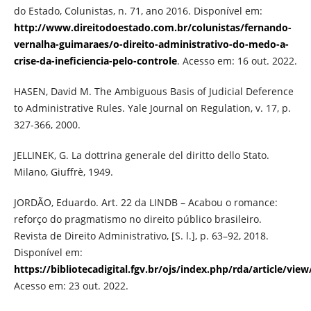
do Estado, Colunistas, n. 71, ano 2016. Disponível em:
http://www.direitodoestado.com.br/colunistas/fernando-
vernalha-guimaraes/o-direito-administrativo-do-medo-a-
crise-da-ineficiencia-pelo-controle
. Acesso em: 16 out. 2022.
HASEN, David M. The Ambiguous Basis of Judicial Deference
to Administrative Rules. Yale Journal on Regulation, v. 17, p.
327-366, 2000.
JELLINEK, G. La dottrina generale del diritto dello Stato.
Milano, Giuffrè, 1949.
JORDÃO, Eduardo. Art. 22 da LINDB – Acabou o romance:
reforço do pragmatismo no direito público brasileiro.
Revista de Direito Administrativo, [S. l.], p. 63–92, 2018.
Disponível em:
https://bibliotecadigital.fgv.br/ojs/index.php/rda/article/vie
Acesso em: 23 out. 2022.