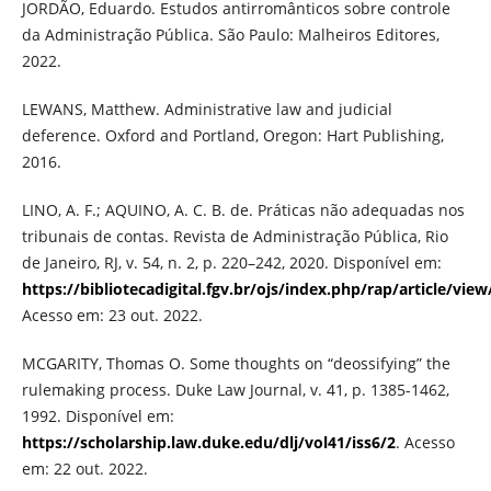
JORDÃO, Eduardo. Estudos antirromânticos sobre controle
da Administração Pública. São Paulo: Malheiros Editores,
2022.
LEWANS, Matthew. Administrative law and judicial
deference. Oxford and Portland, Oregon: Hart Publishing,
2016.
LINO, A. F.; AQUINO, A. C. B. de. Práticas não adequadas nos
tribunais de contas. Revista de Administração Pública, Rio
de Janeiro, RJ, v. 54, n. 2, p. 220–242, 2020. Disponível em:
https://bibliotecadigital.fgv.br/ojs/index.php/rap/article/vie
Acesso em: 23 out. 2022.
MCGARITY, Thomas O. Some thoughts on “deossifying” the
rulemaking process. Duke Law Journal, v. 41, p. 1385-1462,
1992. Disponível em:
https://scholarship.law.duke.edu/dlj/vol41/iss6/2
. Acesso
em: 22 out. 2022.