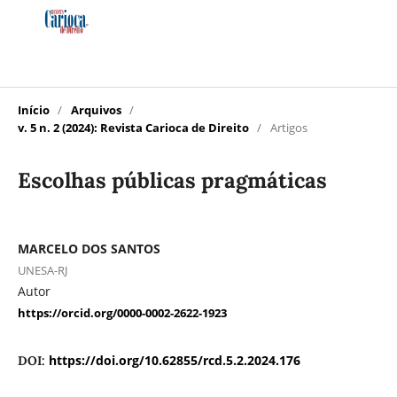
Início
/
Arquivos
/
v. 5 n. 2 (2024): Revista Carioca de Direito
/
Artigos
Escolhas públicas pragmáticas
MARCELO DOS SANTOS
UNESA-RJ
Autor
https://orcid.org/0000-0002-2622-1923
https://doi.org/10.62855/rcd.5.2.2024.176
DOI: