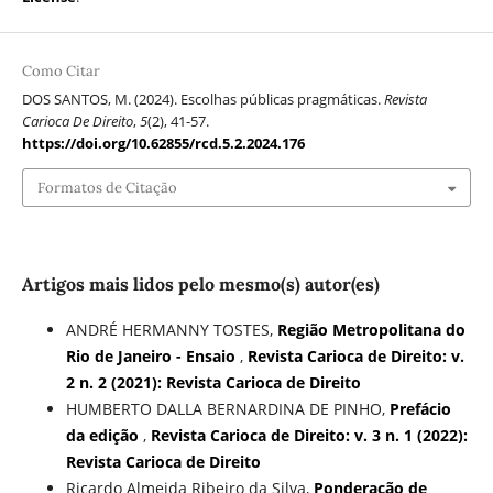
Como Citar
DOS SANTOS, M. (2024). Escolhas públicas pragmáticas.
Revista
Carioca De Direito
,
5
(2), 41-57.
https://doi.org/10.62855/rcd.5.2.2024.176
Formatos de Citação
Artigos mais lidos pelo mesmo(s) autor(es)
ANDRÉ HERMANNY TOSTES,
Região Metropolitana do
Rio de Janeiro - Ensaio
,
Revista Carioca de Direito: v.
2 n. 2 (2021): Revista Carioca de Direito
HUMBERTO DALLA BERNARDINA DE PINHO,
Prefácio
da edição
,
Revista Carioca de Direito: v. 3 n. 1 (2022):
Revista Carioca de Direito
Ricardo Almeida Ribeiro da Silva,
Ponderação de