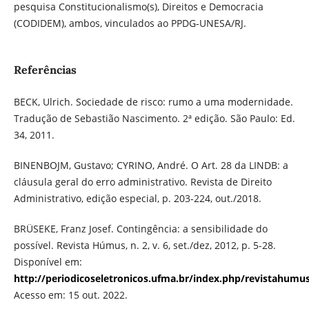
pesquisa Constitucionalismo(s), Direitos e Democracia
(CODIDEM), ambos, vinculados ao PPDG-UNESA/RJ.
Referências
BECK, Ulrich. Sociedade de risco: rumo a uma modernidade.
Tradução de Sebastião Nascimento. 2ª edição. São Paulo: Ed.
34, 2011.
BINENBOJM, Gustavo; CYRINO, André. O Art. 28 da LINDB: a
cláusula geral do erro administrativo. Revista de Direito
Administrativo, edição especial, p. 203-224, out./2018.
BRÜSEKE, Franz Josef. Contingência: a sensibilidade do
possível. Revista Húmus, n. 2, v. 6, set./dez, 2012, p. 5-28.
Disponível em:
http://periodicoseletronicos.ufma.br/index.php/revistahumus
Acesso em: 15 out. 2022.