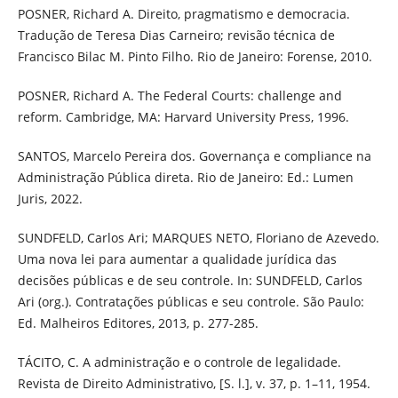
POSNER, Richard A. Direito, pragmatismo e democracia.
Tradução de Teresa Dias Carneiro; revisão técnica de
Francisco Bilac M. Pinto Filho. Rio de Janeiro: Forense, 2010.
POSNER, Richard A. The Federal Courts: challenge and
reform. Cambridge, MA: Harvard University Press, 1996.
SANTOS, Marcelo Pereira dos. Governança e compliance na
Administração Pública direta. Rio de Janeiro: Ed.: Lumen
Juris, 2022.
SUNDFELD, Carlos Ari; MARQUES NETO, Floriano de Azevedo.
Uma nova lei para aumentar a qualidade jurídica das
decisões públicas e de seu controle. In: SUNDFELD, Carlos
Ari (org.). Contratações públicas e seu controle. São Paulo:
Ed. Malheiros Editores, 2013, p. 277-285.
TÁCITO, C. A administração e o controle de legalidade.
Revista de Direito Administrativo, [S. l.], v. 37, p. 1–11, 1954.