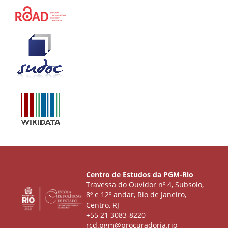
Centro de Estudos da PGM-Rio
Travessa do Ouvidor nº 4, Subsolo,
8º e 12º andar, Rio de Janeiro,
Centro, RJ
+55 21 3083-8220
rcd.pgm@procuradoria.rio