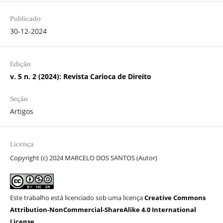
Publicado
30-12-2024
Edição
v. 5 n. 2 (2024): Revista Carioca de Direito
Seção
Artigos
Licença
Copyright (c) 2024 MARCELO DOS SANTOS (Autor)
Este trabalho está licenciado sob uma licença
Creative Commons
Attribution-NonCommercial-ShareAlike 4.0 International
License
.