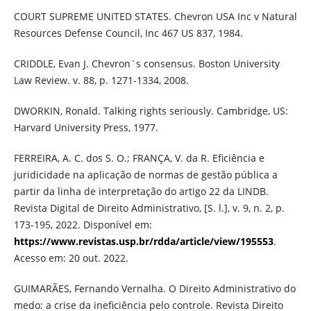
COURT SUPREME UNITED STATES. Chevron USA Inc v Natural
Resources Defense Council, Inc 467 US 837, 1984.
CRIDDLE, Evan J. Chevron`s consensus. Boston University
Law Review. v. 88, p. 1271-1334, 2008.
DWORKIN, Ronald. Talking rights seriously. Cambridge, US:
Harvard University Press, 1977.
FERREIRA, A. C. dos S. O.; FRANÇA, V. da R. Eficiência e
juridicidade na aplicação de normas de gestão pública a
partir da linha de interpretação do artigo 22 da LINDB.
Revista Digital de Direito Administrativo, [S. l.], v. 9, n. 2, p.
173-195, 2022. Disponível em:
https://www.revistas.usp.br/rdda/article/view/195553
.
Acesso em: 20 out. 2022.
GUIMARÃES, Fernando Vernalha. O Direito Administrativo do
medo: a crise da ineficiência pelo controle. Revista Direito