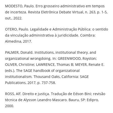
MODESTO, Paulo. Erro grosseiro administrativo em tempos
de incerteza. Revista Eletrônica Debate Virtual, n. 263, p. 1-5,
out., 2022.
OTERO, Paulo. Legalidade e Administração Pública: o sentido
da vinculação administrativa à juridicidade. Coimbra:
Almedina, 2017.
PALMER, Donald. Institutions, institutional theory, and
organizational wrongdoing. In: GREENWOOD, Royston;
OLIVER, Christine; LAWRENCE, Thomas B; MEYER, Renate E.
(eds.). The SAGE handbook of organizational
institutionalism. Thousand Oaks, California: SAGE
Publications, 2017, p. 737-758.
ROSS, Alf. Direito e justiça. Tradução de Edson Bini; revisão
técnica de Alysson Leandro Mascaro. Bauru, SP: Edipro,
2000.