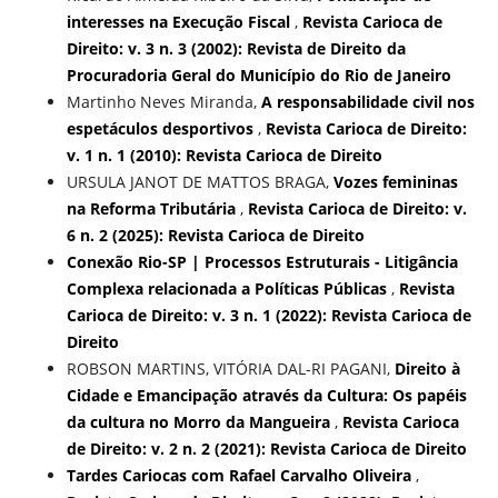
interesses na Execução Fiscal
,
Revista Carioca de
Direito: v. 3 n. 3 (2002): Revista de Direito da
Procuradoria Geral do Município do Rio de Janeiro
Martinho Neves Miranda,
A responsabilidade civil nos
espetáculos desportivos
,
Revista Carioca de Direito:
v. 1 n. 1 (2010): Revista Carioca de Direito
URSULA JANOT DE MATTOS BRAGA,
Vozes femininas
na Reforma Tributária
,
Revista Carioca de Direito: v.
6 n. 2 (2025): Revista Carioca de Direito
Conexão Rio-SP | Processos Estruturais - Litigância
Complexa relacionada a Políticas Públicas
,
Revista
Carioca de Direito: v. 3 n. 1 (2022): Revista Carioca de
Direito
ROBSON MARTINS, VITÓRIA DAL-RI PAGANI,
Direito à
Cidade e Emancipação através da Cultura: Os papéis
da cultura no Morro da Mangueira
,
Revista Carioca
de Direito: v. 2 n. 2 (2021): Revista Carioca de Direito
Tardes Cariocas com Rafael Carvalho Oliveira
,