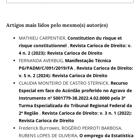
Artigos mais lidos pelo mesmo(s) autor(es)
MATHIEU CARPENTIER,
Constitution du risque et
risque constitutionnel
,
Revista Carioca de Direito: v.
4 n. 2 (2023): Revista Carioca de Direito
FERNANDA AVERBUG,
Manifestação Técnica
PG/PADM/C/091/2019/FA
,
Revista Carioca de Direito:
v. 5 n. 2 (2024): Revista Carioca de Direito
CLAUDIA MONTEIRO DE CASTRO STERNICK,
Recurso
Especial em face do Acórdão proferido no Agravo de
Instrumento nº 5001779-38.2022.4.02.0000 pela 3ª
Turma Especializada do Tribunal Regional Federal da
2ª Região
,
Revista Carioca de Direito: v. 3 n. 1 (2022):
Revista Carioca de Direito
Frederick Burrowes, ROGÉRIO PERROTI BARBOSA,
RUBENS LOPES DE OLIVEIRA,
O emprego da Estatística