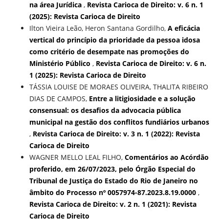
na área Jurídica
,
Revista Carioca de Direito: v. 6 n. 1
(2025): Revista Carioca de Direito
Ilton Vieira Leão, Heron Santana Gordilho,
A eficácia
vertical do princípio da prioridade da pessoa idosa
como critério de desempate nas promoções do
Ministério Público
,
Revista Carioca de Direito: v. 6 n.
1 (2025): Revista Carioca de Direito
TÁSSIA LOUISE DE MORAES OLIVEIRA, THALITA RIBEIRO
DIAS DE CAMPOS,
Entre a litigiosidade e a solução
consensual: os desafios da advocacia pública
municipal na gestão dos conflitos fundiários urbanos
,
Revista Carioca de Direito: v. 3 n. 1 (2022): Revista
Carioca de Direito
WAGNER MELLO LEAL FILHO,
Comentários ao Acórdão
proferido, em 26/07/2023, pelo Órgão Especial do
Tribunal de Justiça do Estado do Rio de Janeiro no
âmbito do Processo nº 0057974-87.2023.8.19.0000
,
Revista Carioca de Direito: v. 2 n. 1 (2021): Revista
Carioca de Direito