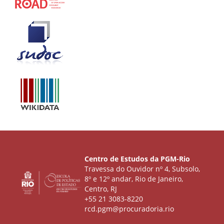
Centro de Estudos da PGM-Rio
Travessa do Ouvidor nº 4, Subsolo,
8º e 12º andar, Rio de Janeiro,
Centro, RJ
+55 21 3083-8220
rcd.pgm@procuradoria.rio