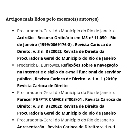
Artigos mais lidos pelo mesmo(s) autor(es)
Procuradoria-Geral do Município do Rio de Janeiro,
Acórdão - Recurso Ordinário em MS nº 11.050 - Rio
de Janeiro (1999/0069176-8)
,
Revista Carioca de
Direito: v. 3 n. 3 (2002): Revista de Direito da
Procuradoria Geral do Município do Rio de Janeiro
Frederick B. Burrowes,
Reflexões sobre a navegação
na Internet e o sigilo do e-mail funcional do servidor
público
,
Revista Carioca de Direito: v. 1 n. 1 (2010):
Revista Carioca de Direito
Procuradoria-Geral do Município do Rio de Janeiro,
Parecer PG/PTR CMMCS nº003/01
,
Revista Carioca de
Direito: v. 3 n. 3 (2002): Revista de Direito da
Procuradoria Geral do Município do Rio de Janeiro
Procuradoria-Geral do Município do Rio de Janeiro,
Apresentação
,
Revista Carioca de Direito: v. 1 n. 1