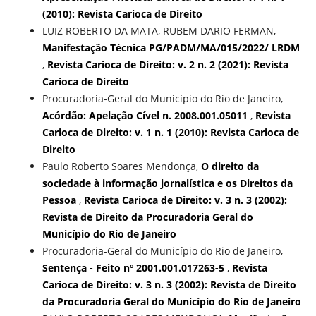
(2010): Revista Carioca de Direito
LUIZ ROBERTO DA MATA, RUBEM DARIO FERMAN,
Manifestação Técnica PG/PADM/MA/015/2022/ LRDM
,
Revista Carioca de Direito: v. 2 n. 2 (2021): Revista
Carioca de Direito
Procuradoria-Geral do Município do Rio de Janeiro,
Acórdão: Apelação Cível n. 2008.001.05011
,
Revista
Carioca de Direito: v. 1 n. 1 (2010): Revista Carioca de
Direito
Paulo Roberto Soares Mendonça,
O direito da
sociedade à informação jornalística e os Direitos da
Pessoa
,
Revista Carioca de Direito: v. 3 n. 3 (2002):
Revista de Direito da Procuradoria Geral do
Município do Rio de Janeiro
Procuradoria-Geral do Município do Rio de Janeiro,
Sentença - Feito nº 2001.001.017263-5
,
Revista
Carioca de Direito: v. 3 n. 3 (2002): Revista de Direito
da Procuradoria Geral do Município do Rio de Janeiro