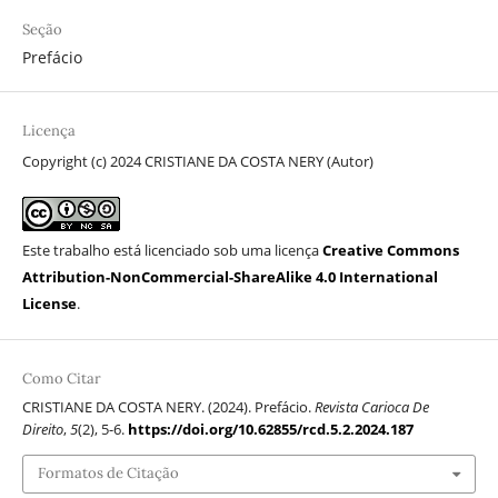
Seção
Prefácio
Licença
Copyright (c) 2024 CRISTIANE DA COSTA NERY (Autor)
Este trabalho está licenciado sob uma licença
Creative Commons
Attribution-NonCommercial-ShareAlike 4.0 International
License
.
Como Citar
CRISTIANE DA COSTA NERY. (2024). Prefácio.
Revista Carioca De
Direito
,
5
(2), 5-6.
https://doi.org/10.62855/rcd.5.2.2024.187
Formatos de Citação