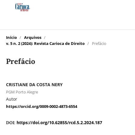
Início
/
Arquivos
/
v. 5 n. 2 (2024): Revista Carioca de Direito
/
Prefácio
Prefácio
CRISTIANE DA COSTA NERY
PGM Porto Alegre
Autor
https://orcid.org/0009-0002-4873-6554
https://doi.org/10.62855/rcd.5.2.2024.187
DOI: