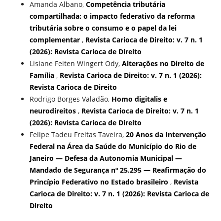
Amanda Albano,
Competência tributária
compartilhada: o impacto federativo da reforma
tributária sobre o consumo e o papel da lei
complementar
,
Revista Carioca de Direito: v. 7 n. 1
(2026): Revista Carioca de Direito
Lisiane Feiten Wingert Ody,
Alterações no Direito de
Família
,
Revista Carioca de Direito: v. 7 n. 1 (2026):
Revista Carioca de Direito
Rodrigo Borges Valadão,
Homo digitalis e
neurodireitos
,
Revista Carioca de Direito: v. 7 n. 1
(2026): Revista Carioca de Direito
Felipe Tadeu Freitas Taveira,
20 Anos da Intervenção
Federal na Área da Saúde do Município do Rio de
Janeiro — Defesa da Autonomia Municipal —
Mandado de Segurança nº 25.295 — Reafirmação do
Princípio Federativo no Estado brasileiro
,
Revista
Carioca de Direito: v. 7 n. 1 (2026): Revista Carioca de
Direito