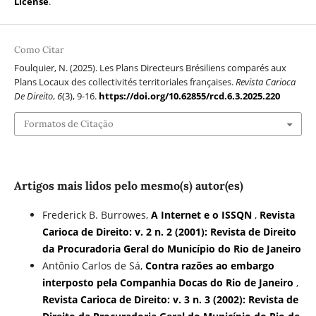
License
.
Como Citar
Foulquier, N. (2025). Les Plans Directeurs Brésiliens comparés aux
Plans Locaux des collectivités territoriales françaises.
Revista Carioca
De Direito
,
6
(3), 9-16.
https://doi.org/10.62855/rcd.6.3.2025.220
Formatos de Citação
Artigos mais lidos pelo mesmo(s) autor(es)
Frederick B. Burrowes,
A Internet e o ISSQN
,
Revista
Carioca de Direito: v. 2 n. 2 (2001): Revista de Direito
da Procuradoria Geral do Município do Rio de Janeiro
Antônio Carlos de Sá,
Contra razões ao embargo
interposto pela Companhia Docas do Rio de Janeiro
,
Revista Carioca de Direito: v. 3 n. 3 (2002): Revista de