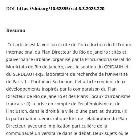
https://doi.org/10.62855/rcd.6.3.2025.220
DOI:
Resumo
Cet article est la version écrite de l’introduction du III Forum
Internacional du Plan Directeur du Rio de Janeiro : cités et
gouvernance urbaine, organisé par la Procuradoria Geral do
Município do Rio de Janeiro, avec le soutien du GRIDAUH et
du SERDEAUT-IRJS, laboratoire de recherche de l’Université
de Paris 1 – Panthéon-Sorbonne. Cet article contient deux
développements inspirés par la comparaison du Plan
Directeur de Rio de Janeiro et des Plans Locaux d’urbanisme
français : (i) la prise en compte de l'écoféminisme et de
l'inclusion, dans le droit à la ville, d'une part, et, d’autre, (ii)
la participation démocratique lors de l'élaboration du Plan
Directeur, avec une implication particulière de la
communauté universitaire dans le débat. Deux sujets où le