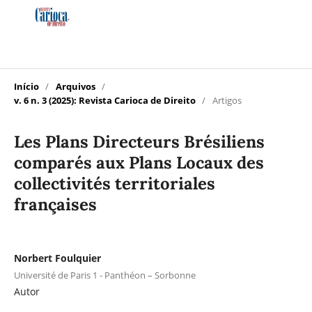
Início
/
Arquivos
/
v. 6 n. 3 (2025): Revista Carioca de Direito
/
Artigos
Les Plans Directeurs Brésiliens
comparés aux Plans Locaux des
collectivités territoriales
françaises
Norbert Foulquier
Université de Paris 1 - Panthéon – Sorbonne
Autor