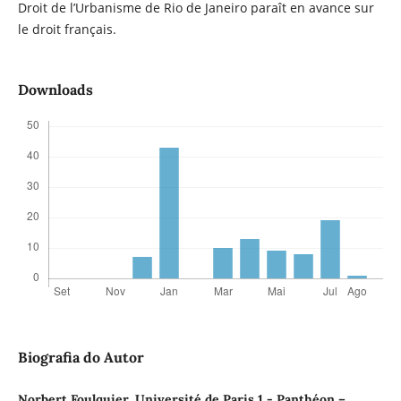
Droit de l’Urbanisme de Rio de Janeiro paraît en avance sur
le droit français.
Downloads
Biografia do Autor
Norbert Foulquier, Université de Paris 1 - Panthéon –