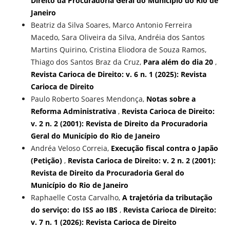
Direito da Procuradoria Geral do Município do Rio de
Janeiro
Beatriz da Silva Soares, Marco Antonio Ferreira
Macedo, Sara Oliveira da Silva, Andréia dos Santos
Martins Quirino, Cristina Eliodora de Souza Ramos,
Thiago dos Santos Braz da Cruz,
Para além do dia 20
,
Revista Carioca de Direito: v. 6 n. 1 (2025): Revista
Carioca de Direito
Paulo Roberto Soares Mendonça,
Notas sobre a
Reforma Administrativa
,
Revista Carioca de Direito:
v. 2 n. 2 (2001): Revista de Direito da Procuradoria
Geral do Município do Rio de Janeiro
Andréa Veloso Correia,
Execução fiscal contra o Japão
(Petição)
,
Revista Carioca de Direito: v. 2 n. 2 (2001):
Revista de Direito da Procuradoria Geral do
Município do Rio de Janeiro
Raphaelle Costa Carvalho,
A trajetória da tributação
do serviço: do ISS ao IBS
,
Revista Carioca de Direito:
v. 7 n. 1 (2026): Revista Carioca de Direito