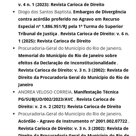
v. 4 n. 1 (2023): Revista Carioca de Direito
Diogo dos Santos Baptista,
Embargos de Divergência
contra acórdão proferido no Agravo em Recurso
Especial nº 1.886.951/RJ pela 1ª Turma do Superior
Tribunal de Justiça
,
Revista Carioca de Direito: v. 6 n.
1 (2025): Revista Carioca de Direito
Procuradoria-Geral do Município do Rio de Janeiro,
Memorial do Município do Rio de Janeiro sobre
efeitos da Declaração de Inconstitucionalidade
,
Revista Carioca de Direito: v. 3 n. 3 (2002): Revista de
Direito da Procuradoria Geral do Município do Rio de
Janeiro
ANDREA VELOSO CORREIA,
Manifestação Técnica
PG/SUBJUD/002/2023/AVC
,
Revista Carioca de
Direito: v. 2 n. 2 (2021): Revista Carioca de Direito
Procuradoria-Geral do Município do Rio de Janeiro,
Acórdão - Agravo de Instrumento nº 2001.002.07722
,
Revista Carioca de Direito: v. 3 n. 3 (2002): Revista de
Direito da Procuradoria Geral do Município do Rio de