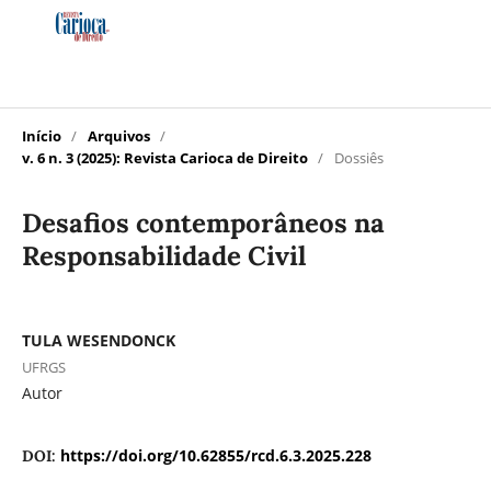
Início
/
Arquivos
/
v. 6 n. 3 (2025): Revista Carioca de Direito
/
Dossiês
Desafios contemporâneos na
Responsabilidade Civil
TULA WESENDONCK
UFRGS
Autor
https://doi.org/10.62855/rcd.6.3.2025.228
DOI: