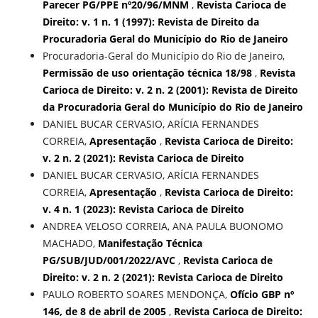
Parecer PG/PPE nº20/96/MNM
,
Revista Carioca de
Direito: v. 1 n. 1 (1997): Revista de Direito da
Procuradoria Geral do Município do Rio de Janeiro
Procuradoria-Geral do Município do Rio de Janeiro,
Permissão de uso orientação técnica 18/98
,
Revista
Carioca de Direito: v. 2 n. 2 (2001): Revista de Direito
da Procuradoria Geral do Município do Rio de Janeiro
DANIEL BUCAR CERVASIO, ARÍCIA FERNANDES
CORREIA,
Apresentação
,
Revista Carioca de Direito:
v. 2 n. 2 (2021): Revista Carioca de Direito
DANIEL BUCAR CERVASIO, ARÍCIA FERNANDES
CORREIA,
Apresentação
,
Revista Carioca de Direito:
v. 4 n. 1 (2023): Revista Carioca de Direito
ANDREA VELOSO CORREIA, ANA PAULA BUONOMO
MACHADO,
Manifestação Técnica
PG/SUB/JUD/001/2022/AVC
,
Revista Carioca de
Direito: v. 2 n. 2 (2021): Revista Carioca de Direito
PAULO ROBERTO SOARES MENDONÇA,
Ofício GBP nº
146, de 8 de abril de 2005
,
Revista Carioca de Direito: