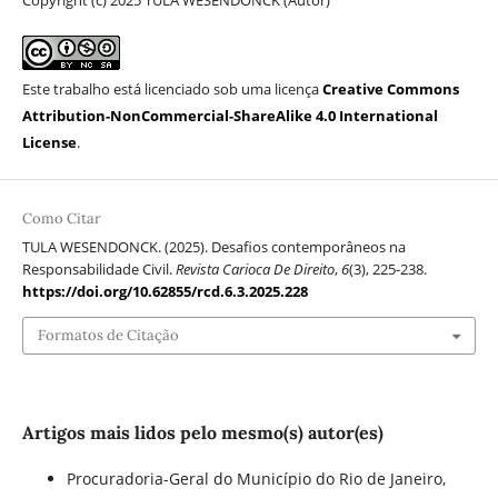
Copyright (c) 2025 TULA WESENDONCK (Autor)
Este trabalho está licenciado sob uma licença
Creative Commons
Attribution-NonCommercial-ShareAlike 4.0 International
License
.
Como Citar
TULA WESENDONCK. (2025). Desafios contemporâneos na
Responsabilidade Civil.
Revista Carioca De Direito
,
6
(3), 225-238.
https://doi.org/10.62855/rcd.6.3.2025.228
Formatos de Citação
Artigos mais lidos pelo mesmo(s) autor(es)
Procuradoria-Geral do Município do Rio de Janeiro,