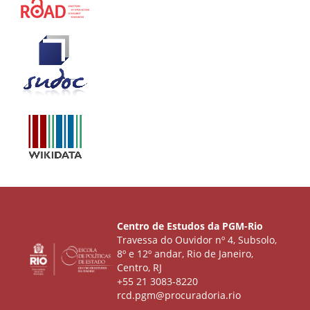
Centro de Estudos da PGM-Rio
Travessa do Ouvidor nº 4, Subsolo,
8º e 12º andar, Rio de Janeiro,
Centro, RJ
+55 21 3083-8220
rcd.pgm@procuradoria.rio