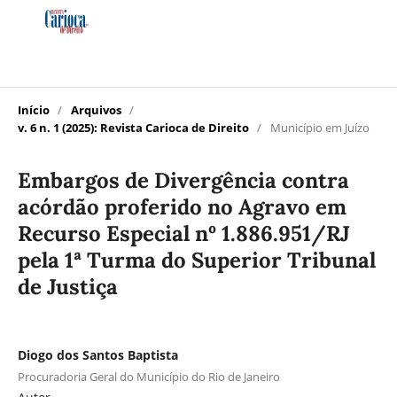
Início
/
Arquivos
/
v. 6 n. 1 (2025): Revista Carioca de Direito
/
Município em Juízo
Embargos de Divergência contra
acórdão proferido no Agravo em
Recurso Especial nº 1.886.951/RJ
pela 1ª Turma do Superior Tribunal
de Justiça
Diogo dos Santos Baptista
Procuradoria Geral do Município do Rio de Janeiro