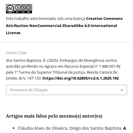
Este trabalho está licenciado sob uma licença
Creative Commons
Attribution-NonCommercial-ShareAlike 4.0 International
License
.
Como Citar
dos Santos Baptista, D. (2025). Embargos de Divergência contra
acórdão proferido no Agravo em Recurso Especial nº 1.886.951/RJ
pela 1ª Turma do Superior Tribunal de Justiça.
Revista Carioca De
Direito
,
6
(1), 147-153.
https://doi.org/10.62855/rcd.6.1.2025.192
Formatos de Citação
Artigos mais lidos pelo mesmo(s) autor(es)
Cláudia Alves de Oliveira, Diogo dos Santos Baptista,
A