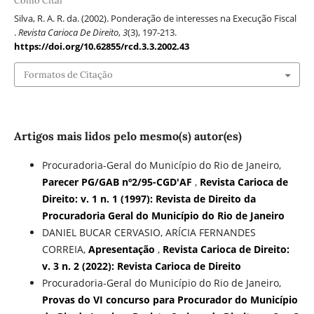
Como Citar
Silva, R. A. R. da. (2002). Ponderação de interesses na Execução Fiscal
.
Revista Carioca De Direito
,
3
(3), 197-213.
https://doi.org/10.62855/rcd.3.3.2002.43
Formatos de Citação
Artigos mais lidos pelo mesmo(s) autor(es)
Procuradoria-Geral do Município do Rio de Janeiro,
Parecer PG/GAB nº2/95-CGD'AF
,
Revista Carioca de
Direito: v. 1 n. 1 (1997): Revista de Direito da
Procuradoria Geral do Município do Rio de Janeiro
DANIEL BUCAR CERVASIO, ARÍCIA FERNANDES
CORREIA,
Apresentação
,
Revista Carioca de Direito:
v. 3 n. 2 (2022): Revista Carioca de Direito
Procuradoria-Geral do Município do Rio de Janeiro,
Provas do VI concurso para Procurador do Município