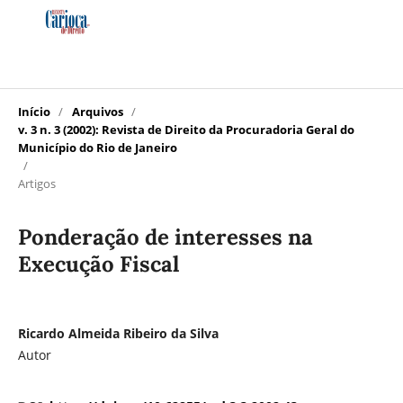
Início
/
Arquivos
/
v. 3 n. 3 (2002): Revista de Direito da Procuradoria Geral do
Município do Rio de Janeiro
/
Artigos
Ponderação de interesses na
Execução Fiscal
Ricardo Almeida Ribeiro da Silva
Autor