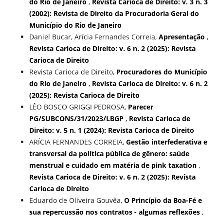
do Rio de Janeiro
,
Revista Carioca de Direito: v. 3 n. 3
(2002): Revista de Direito da Procuradoria Geral do
Município do Rio de Janeiro
Daniel Bucar, Arícia Fernandes Correia,
Apresentação
,
Revista Carioca de Direito: v. 6 n. 2 (2025): Revista
Carioca de Direito
Revista Carioca de Direito,
Procuradores do Município
do Rio de Janeiro
,
Revista Carioca de Direito: v. 6 n. 2
(2025): Revista Carioca de Direito
LÊO BOSCO GRIGGI PEDROSA,
Parecer
PG/SUBCONS/31/2023/LBGP
,
Revista Carioca de
Direito: v. 5 n. 1 (2024): Revista Carioca de Direito
ARÍCIA FERNANDES CORREIA,
Gestão interfederativa e
transversal da política pública de gênero: saúde
menstrual e cuidado em matéria de pink taxation
,
Revista Carioca de Direito: v. 6 n. 2 (2025): Revista
Carioca de Direito
Eduardo de Oliveira Gouvêa,
O Princípio da Boa-Fé e
sua repercussão nos contratos - algumas reflexões
,