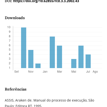
https://doi.org/10.62855/rcd.3.3.2002.43
DOI:
Downloads
Referências
ASSIS, Araken de. Manual do processo de execução, São
Paulo: Editora RT, 1995.