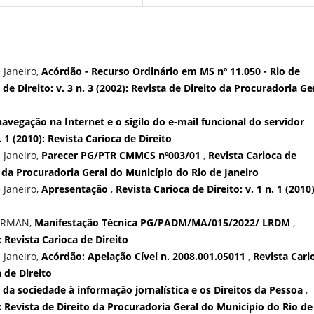
 Janeiro,
Acórdão - Recurso Ordinário em MS nº 11.050 - Rio de
 de Direito: v. 3 n. 3 (2002): Revista de Direito da Procuradoria Ge
avegação na Internet e o sigilo do e-mail funcional do servidor
. 1 (2010): Revista Carioca de Direito
 Janeiro,
Parecer PG/PTR CMMCS nº003/01
,
Revista Carioca de
ito da Procuradoria Geral do Município do Rio de Janeiro
 Janeiro,
Apresentação
,
Revista Carioca de Direito: v. 1 n. 1 (2010)
ERMAN,
Manifestação Técnica PG/PADM/MA/015/2022/ LRDM
,
): Revista Carioca de Direito
 Janeiro,
Acórdão: Apelação Cível n. 2008.001.05011
,
Revista Cari
a de Direito
o da sociedade à informação jornalística e os Direitos da Pessoa
,
2): Revista de Direito da Procuradoria Geral do Município do Rio de