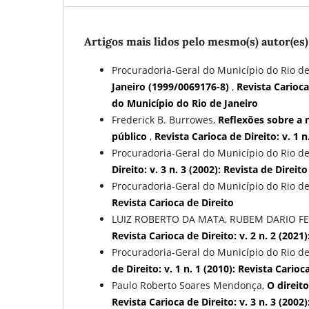
Artigos mais lidos pelo mesmo(s) autor(es)
Procuradoria-Geral do Município do Rio de
Janeiro (1999/0069176-8)
,
Revista Carioca
do Município do Rio de Janeiro
Frederick B. Burrowes,
Reflexões sobre a n
público
,
Revista Carioca de Direito: v. 1 n
Procuradoria-Geral do Município do Rio de
Direito: v. 3 n. 3 (2002): Revista de Dire
Procuradoria-Geral do Município do Rio de
Revista Carioca de Direito
LUIZ ROBERTO DA MATA, RUBEM DARIO F
Revista Carioca de Direito: v. 2 n. 2 (2021
Procuradoria-Geral do Município do Rio de
de Direito: v. 1 n. 1 (2010): Revista Carioc
Paulo Roberto Soares Mendonça,
O direit
Revista Carioca de Direito: v. 3 n. 3 (200