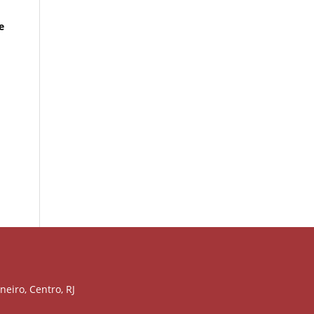
e
neiro, Centro, RJ