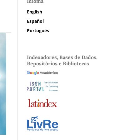
Idioma
English
Español
Português
Indexadores, Bases de Dados,
Repositórios e Bibliotecas