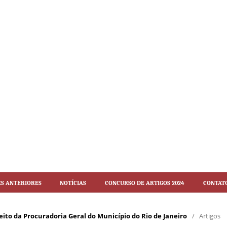
es Anteriores
Notícias
Concurso de artigos 2024
Contat
Direito da Procuradoria Geral do Município do Rio de Janeiro
/
Artigos