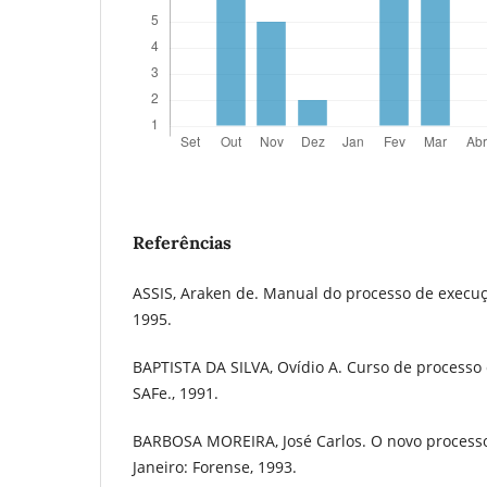
Referências
ASSIS, Araken de. Manual do processo de execuçã
1995.
BAPTISTA DA SILVA, Ovídio A. Curso de processo civ
SAFe., 1991.
BARBOSA MOREIRA, José Carlos. O novo processo c
Janeiro: Forense, 1993.