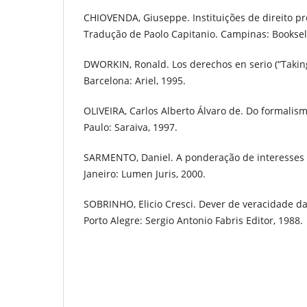
CHIOVENDA, Giuseppe. Instituições de direito proce
Tradução de Paolo Capitanio. Campinas: Booksell
DWORKIN, Ronald. Los derechos en serio (“Taking 
Barcelona: Ariel, 1995.
OLIVEIRA, Carlos Alberto Álvaro de. Do formalism
Paulo: Saraiva, 1997.
SARMENTO, Daniel. A ponderação de interesses n
Janeiro: Lumen Juris, 2000.
SOBRINHO, Elicio Cresci. Dever de veracidade das
Porto Alegre: Sergio Antonio Fabris Editor, 1988.