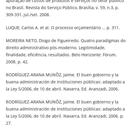
apuração de custos de produtos e serviços no setor público
no Brasil. Revista do Serviço Público, Brasília, v. 59, n.3, p.
309-331, jul./set. 2008.
LUQUE, Carlos A. et al. O processo orçamentário ... p. 311.
MOREIRA NETO, Diogo de Figueiredo. Quatro paradigmas do
direito administrativo pós-moderno. Legitimidade,
finalidade, eficiência, resultados. Belo Horizonte: Fórum,
2008. p. 42.
RODRÍGUEZ-ARANA MUNÕZ, Jaime. El buen gobierno y la
buena administración de instituciones públicas: adaptado a
la Ley 5/2006, de 10 de abril. Navarra, Ed. Aranzadi, 2006.
RODRÍGUEZ-ARANA MUNÕZ, Jaime. El buen gobierno y la
buena administración de instituciones públicas: adaptado a
la Ley 5/2006, de 10 de abril. Navarra, Ed. Aranzadi, 2006. p.
27.