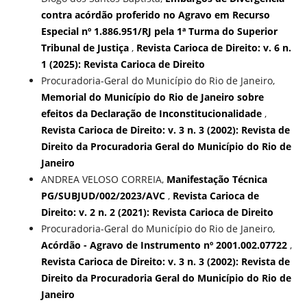
contra acórdão proferido no Agravo em Recurso
Especial nº 1.886.951/RJ pela 1ª Turma do Superior
Tribunal de Justiça
,
Revista Carioca de Direito: v. 6 n.
1 (2025): Revista Carioca de Direito
Procuradoria-Geral do Município do Rio de Janeiro,
Memorial do Município do Rio de Janeiro sobre
efeitos da Declaração de Inconstitucionalidade
,
Revista Carioca de Direito: v. 3 n. 3 (2002): Revista de
Direito da Procuradoria Geral do Município do Rio de
Janeiro
ANDREA VELOSO CORREIA,
Manifestação Técnica
PG/SUBJUD/002/2023/AVC
,
Revista Carioca de
Direito: v. 2 n. 2 (2021): Revista Carioca de Direito
Procuradoria-Geral do Município do Rio de Janeiro,
Acórdão - Agravo de Instrumento nº 2001.002.07722
,
Revista Carioca de Direito: v. 3 n. 3 (2002): Revista de
Direito da Procuradoria Geral do Município do Rio de
Janeiro