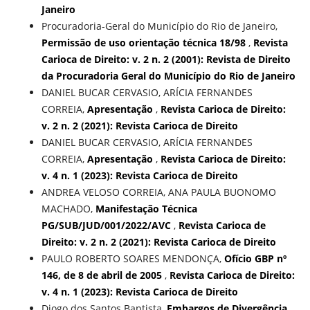
Janeiro
Procuradoria-Geral do Município do Rio de Janeiro,
Permissão de uso orientação técnica 18/98
,
Revista
Carioca de Direito: v. 2 n. 2 (2001): Revista de Direito
da Procuradoria Geral do Município do Rio de Janeiro
DANIEL BUCAR CERVASIO, ARÍCIA FERNANDES
CORREIA,
Apresentação
,
Revista Carioca de Direito:
v. 2 n. 2 (2021): Revista Carioca de Direito
DANIEL BUCAR CERVASIO, ARÍCIA FERNANDES
CORREIA,
Apresentação
,
Revista Carioca de Direito:
v. 4 n. 1 (2023): Revista Carioca de Direito
ANDREA VELOSO CORREIA, ANA PAULA BUONOMO
MACHADO,
Manifestação Técnica
PG/SUB/JUD/001/2022/AVC
,
Revista Carioca de
Direito: v. 2 n. 2 (2021): Revista Carioca de Direito
PAULO ROBERTO SOARES MENDONÇA,
Ofício GBP nº
146, de 8 de abril de 2005
,
Revista Carioca de Direito:
v. 4 n. 1 (2023): Revista Carioca de Direito
Diogo dos Santos Baptista,
Embargos de Divergência