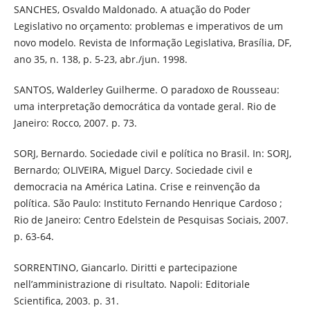
SANCHES, Osvaldo Maldonado. A atuação do Poder
Legislativo no orçamento: problemas e imperativos de um
novo modelo. Revista de Informação Legislativa, Brasília, DF,
ano 35, n. 138, p. 5-23, abr./jun. 1998.
SANTOS, Walderley Guilherme. O paradoxo de Rousseau:
uma interpretação democrática da vontade geral. Rio de
Janeiro: Rocco, 2007. p. 73.
SORJ, Bernardo. Sociedade civil e política no Brasil. In: SORJ,
Bernardo; OLIVEIRA, Miguel Darcy. Sociedade civil e
democracia na América Latina. Crise e reinvenção da
política. São Paulo: Instituto Fernando Henrique Cardoso ;
Rio de Janeiro: Centro Edelstein de Pesquisas Sociais, 2007.
p. 63-64.
SORRENTINO, Giancarlo. Diritti e partecipazione
nell’amministrazione di risultato. Napoli: Editoriale
Scientifica, 2003. p. 31.