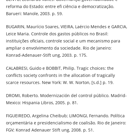
reforma do Estado: entre efi ciência e democratização.
Barueri: Manole, 2003. p. 59.
BUGARIN, Maurício Soares, VIEIRA, Laércio Mendes e GARCIA,
Leice Maria. Controle dos gastos públicos no Brasil:
instituições oficiais, controle social e um mecanismo para
ampliar o envolvimento da sociedade. Rio de Janeiro:
Konrad-Adenauer-Stift ung, 2003. p. 175.
CALABRESI, Guido e BOBBIT, Philip. Tragic choices: the
conflicts society confronts in the allocation of tragically
scarce resources. New York: W. W. Norton, [s.d.] p. 19.
DROMI, Roberto. Modernización del control público. Madrid-
Mexico: Hispania Libros, 2005. p. 81.
FIGUEIREDO, Argelina Cheibub; LIMONGI, Fernando. Política
orçamentária e presidencialismo de coalisão. Rio de Janeiro:
FGV; Konrad Adenauer Stift ung, 2008. p. 51.