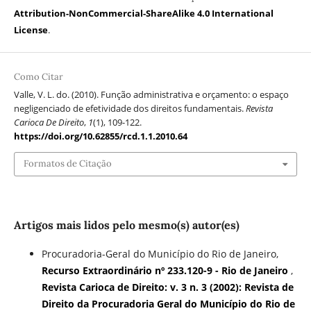
Attribution-NonCommercial-ShareAlike 4.0 International
License
.
Como Citar
Valle, V. L. do. (2010). Função administrativa e orçamento: o espaço
negligenciado de efetividade dos direitos fundamentais.
Revista
Carioca De Direito
,
1
(1), 109-122.
https://doi.org/10.62855/rcd.1.1.2010.64
Formatos de Citação
Artigos mais lidos pelo mesmo(s) autor(es)
Procuradoria-Geral do Município do Rio de Janeiro,
Recurso Extraordinário nº 233.120-9 - Rio de Janeiro
,
Revista Carioca de Direito: v. 3 n. 3 (2002): Revista de
Direito da Procuradoria Geral do Município do Rio de