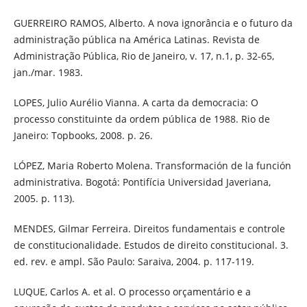
GUERREIRO RAMOS, Alberto. A nova ignorância e o futuro da
administração pública na América Latinas. Revista de
Administração Pública, Rio de Janeiro, v. 17, n.1, p. 32-65,
jan./mar. 1983.
LOPES, Julio Aurélio Vianna. A carta da democracia: O
processo constituinte da ordem pública de 1988. Rio de
Janeiro: Topbooks, 2008. p. 26.
LÓPEZ, Maria Roberto Molena. Transformación de la función
administrativa. Bogotá: Pontifícia Universidad Javeriana,
2005. p. 113).
MENDES, Gilmar Ferreira. Direitos fundamentais e controle
de constitucionalidade. Estudos de direito constitucional. 3.
ed. rev. e ampl. São Paulo: Saraiva, 2004. p. 117-119.
LUQUE, Carlos A. et al. O processo orçamentário e a