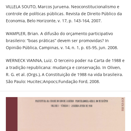
VILLELA SOUTO, Marcos Juruena. Neoconstitucionalismo e
controle de políticas públicas. Revista de Direito Público da
Economia, Belo Horizonte, v. 17, p. 143-164, 2007.
WAMPLER, Brian. A difusão do orçamento participativo
brasileiro: “boas práticas” devem ser promovidas? In
Opinião Pública, Campinas, v. 14, n. 1, p. 65-95, jun. 2008.
WERNECK VIANNA, Luiz. O terceiro poder na Carta de 1988 e
a tradição republicana: mudança e conservação. In Oliven,
R. G. et al. (Orgs.), A Constituição de 1988 na vida brasileira.
São Paulo: Hucitec;Anpocs;Fundação Ford, 2008.