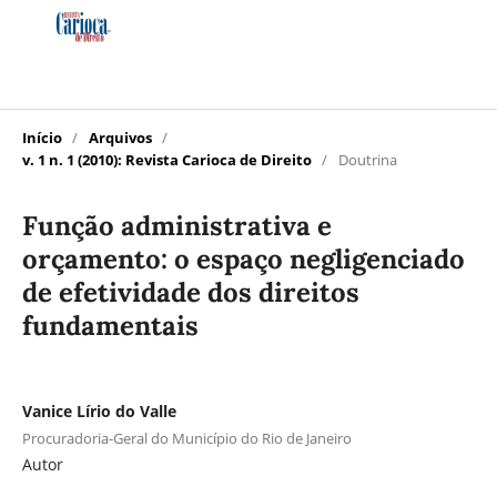
Início
/
Arquivos
/
v. 1 n. 1 (2010): Revista Carioca de Direito
/
Doutrina
Função administrativa e
orçamento: o espaço negligenciado
de efetividade dos direitos
fundamentais
Vanice Lírio do Valle
Procuradoria-Geral do Município do Rio de Janeiro
Autor