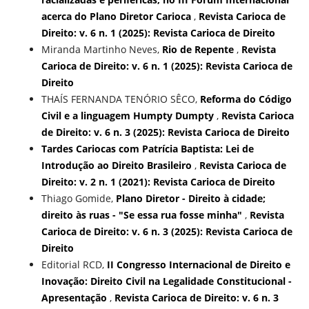
acerca do Plano Diretor Carioca
,
Revista Carioca de
Direito: v. 6 n. 1 (2025): Revista Carioca de Direito
Miranda Martinho Neves,
Rio de Repente
,
Revista
Carioca de Direito: v. 6 n. 1 (2025): Revista Carioca de
Direito
THAÍS FERNANDA TENÓRIO SÊCO,
Reforma do Código
Civil e a linguagem Humpty Dumpty
,
Revista Carioca
de Direito: v. 6 n. 3 (2025): Revista Carioca de Direito
Tardes Cariocas com Patrícia Baptista: Lei de
Introdução ao Direito Brasileiro
,
Revista Carioca de
Direito: v. 2 n. 1 (2021): Revista Carioca de Direito
Thiago Gomide,
Plano Diretor - Direito à cidade;
direito às ruas - "Se essa rua fosse minha"
,
Revista
Carioca de Direito: v. 6 n. 3 (2025): Revista Carioca de
Direito
Editorial RCD,
II Congresso Internacional de Direito e
Inovação: Direito Civil na Legalidade Constitucional -
Apresentação
,
Revista Carioca de Direito: v. 6 n. 3