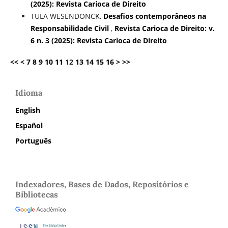
(2025): Revista Carioca de Direito
TULA WESENDONCK,
Desafios contemporâneos na
Responsabilidade Civil
,
Revista Carioca de Direito: v.
6 n. 3 (2025): Revista Carioca de Direito
<<
<
7
8
9
10
11
12
13
14
15
16
>
>>
Idioma
English
Español
Português
Indexadores, Bases de Dados, Repositórios e
Bibliotecas