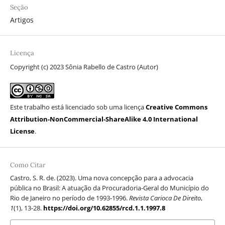
Seção
Artigos
Licença
Copyright (c) 2023 Sônia Rabello de Castro (Autor)
Este trabalho está licenciado sob uma licença
Creative Commons
Attribution-NonCommercial-ShareAlike 4.0 International
License
.
Como Citar
Castro, S. R. de. (2023). Uma nova concepção para a advocacia
pública no Brasil: A atuação da Procuradoria-Geral do Município do
Rio de Janeiro no período de 1993-1996.
Revista Carioca De Direito
,
1
(1), 13-28.
https://doi.org/10.62855/rcd.1.1.1997.8