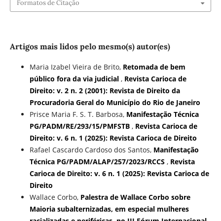
Formatos de Citação
Artigos mais lidos pelo mesmo(s) autor(es)
Maria Izabel Vieira de Brito,
Retomada de bem
público fora da via judicial
,
Revista Carioca de
Direito: v. 2 n. 2 (2001): Revista de Direito da
Procuradoria Geral do Município do Rio de Janeiro
Prisce Maria F. S. T. Barbosa,
Manifestação Técnica
PG/PADM/RE/293/15/PMFSTB
,
Revista Carioca de
Direito: v. 6 n. 1 (2025): Revista Carioca de Direito
Rafael Cascardo Cardoso dos Santos,
Manifestação
Técnica PG/PADM/ALAP/257/2023/RCCS
,
Revista
Carioca de Direito: v. 6 n. 1 (2025): Revista Carioca de
Direito
Wallace Corbo,
Palestra de Wallace Corbo sobre
Maioria subalternizadas, em especial mulheres
racializadas e periféricas, no III Fórum Internacional