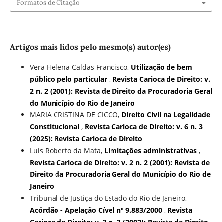
Formatos de Citação
Artigos mais lidos pelo mesmo(s) autor(es)
Vera Helena Caldas Francisco,
Utilização de bem
público pelo particular
,
Revista Carioca de Direito: v.
2 n. 2 (2001): Revista de Direito da Procuradoria Geral
do Município do Rio de Janeiro
MARIA CRISTINA DE CICCO,
Direito Civil na Legalidade
Constitucional
,
Revista Carioca de Direito: v. 6 n. 3
(2025): Revista Carioca de Direito
Luis Roberto da Mata,
Limitações administrativas
,
Revista Carioca de Direito: v. 2 n. 2 (2001): Revista de
Direito da Procuradoria Geral do Município do Rio de
Janeiro
Tribunal de Justiça do Estado do Rio de Janeiro,
Acórdão - Apelação Cível nº 9.883/2000
,
Revista
Carioca de Direito: v. 3 n. 3 (2002): Revista de Direito