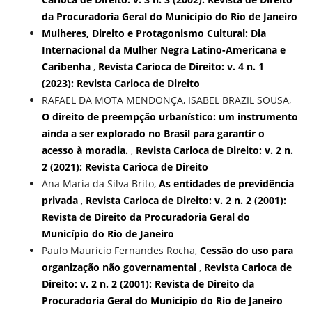
da Procuradoria Geral do Município do Rio de Janeiro
Mulheres, Direito e Protagonismo Cultural: Dia
Internacional da Mulher Negra Latino-Americana e
Caribenha
,
Revista Carioca de Direito: v. 4 n. 1
(2023): Revista Carioca de Direito
RAFAEL DA MOTA MENDONÇA, ISABEL BRAZIL SOUSA,
O direito de preempção urbanístico: um instrumento
ainda a ser explorado no Brasil para garantir o
acesso à moradia.
,
Revista Carioca de Direito: v. 2 n.
2 (2021): Revista Carioca de Direito
Ana Maria da Silva Brito,
As entidades de previdência
privada
,
Revista Carioca de Direito: v. 2 n. 2 (2001):
Revista de Direito da Procuradoria Geral do
Município do Rio de Janeiro
Paulo Maurício Fernandes Rocha,
Cessão do uso para
organização não governamental
,
Revista Carioca de
Direito: v. 2 n. 2 (2001): Revista de Direito da
Procuradoria Geral do Município do Rio de Janeiro