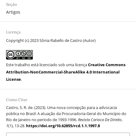
Seção
Artigos
Licença
Copyright (c) 2023 Sônia Rabello de Castro (Autor)
Este trabalho está licenciado sob uma licença
Creative Commons
Attribution-NonCommercial-ShareAlike 4.0 International
License
.
Como Citar
Castro, S. R. de. (2023). Uma nova concepção para a advocacia
pública no Brasil: A atuação da Procuradoria-Geral do Município do
Rio de Janeiro no período de 1993-1996.
Revista Carioca De Direito
,
1
(1), 13-28.
https://doi.org/10.62855/rcd.1.1.1997.8