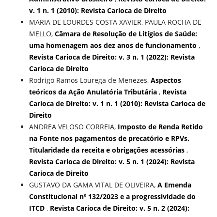
v. 1 n. 1 (2010): Revista Carioca de Direito
MARIA DE LOURDES COSTA XAVIER, PAULA ROCHA DE
MELLO,
Câmara de Resolução de Litígios de Saúde:
uma homenagem aos dez anos de funcionamento
,
Revista Carioca de Direito: v. 3 n. 1 (2022): Revista
Carioca de Direito
Rodrigo Ramos Lourega de Menezes,
Aspectos
teóricos da Ação Anulatória Tributária
,
Revista
Carioca de Direito: v. 1 n. 1 (2010): Revista Carioca de
Direito
ANDREA VELOSO CORREIA,
Imposto de Renda Retido
na Fonte nos pagamentos de precatório e RPVs.
Titularidade da receita e obrigações acessórias
,
Revista Carioca de Direito: v. 5 n. 1 (2024): Revista
Carioca de Direito
GUSTAVO DA GAMA VITAL DE OLIVEIRA,
A Emenda
Constitucional nº 132/2023 e a progressividade do
ITCD
,
Revista Carioca de Direito: v. 5 n. 2 (2024):