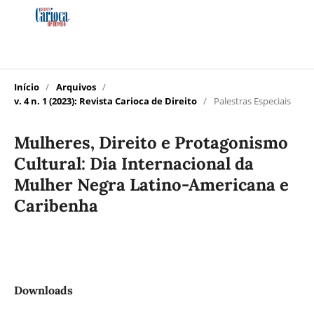
Início
/
Arquivos
/
v. 4 n. 1 (2023): Revista Carioca de Direito
/
Palestras Especiais
Mulheres, Direito e Protagonismo
Cultural: Dia Internacional da
Mulher Negra Latino-Americana e
Caribenha
Downloads