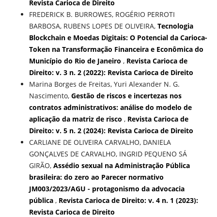
Revista Carioca de Direito
FREDERICK B. BURROWES, ROGÉRIO PERROTI
BARBOSA, RUBENS LOPES DE OLIVEIRA,
Tecnologia
Blockchain e Moedas Digitais: O Potencial da Carioca-
Token na Transformação Financeira e Econômica do
Município do Rio de Janeiro
,
Revista Carioca de
Direito: v. 3 n. 2 (2022): Revista Carioca de Direito
Marina Borges de Freitas, Yuri Alexander N. G.
Nascimento,
Gestão de riscos e incertezas nos
contratos administrativos: análise do modelo de
aplicação da matriz de risco
,
Revista Carioca de
Direito: v. 5 n. 2 (2024): Revista Carioca de Direito
CARLIANE DE OLIVEIRA CARVALHO, DANIELA
GONÇALVES DE CARVALHO, INGRID PEQUENO SÁ
GIRÃO,
Assédio sexual na Administração Pública
brasileira: do zero ao Parecer normativo
JM003/2023/AGU - protagonismo da advocacia
pública
,
Revista Carioca de Direito: v. 4 n. 1 (2023):
Revista Carioca de Direito