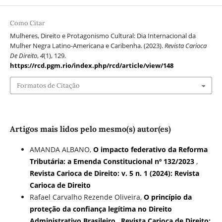
Como Citar
Mulheres, Direito e Protagonismo Cultural: Dia Internacional da
Mulher Negra Latino-Americana e Caribenha. (2023).
Revista Carioca
De Direito
,
4
(1), 129.
https://rcd.pgm.rio/index.php/rcd/article/view/148
Formatos de Citação
Artigos mais lidos pelo mesmo(s) autor(es)
AMANDA ALBANO,
O impacto federativo da Reforma
Tributária: a Emenda Constitucional nº 132/2023
,
Revista Carioca de Direito: v. 5 n. 1 (2024): Revista
Carioca de Direito
Rafael Carvalho Rezende Oliveira,
O princípio da
proteção da confiança legítima no Direito
Administrativo Brasileiro
,
Revista Carioca de Direito: