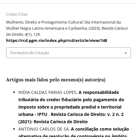
Como Citar
Mulheres, Direito e Protagonismo Cultural: Dia Internacional da
Mulher Negra Latino-Americana e Caribenha. (2023).
Revista Carioca
De Direito
,
4
(1), 129.
https://rcd.pgm.rio/index.php/rcd/article/view/148
Formatos de Citação
Artigos mais lidos pelo mesmo(s) autor(es)
NIDIA CALDAS FARIAS LOPES,
A responsabilidade
tributária do credor fiduciário pelo pagamento do
imposto sobre a propriedade predial e territorial
urbana - IPTU
,
Revista Carioca de Direito: v. 2 n. 2
(2021): Revista Carioca de Direito
ANTONIO CARLOS DE SÁ,
A conciliação como solução
alternativa de resolução de controvérsia no âmbito