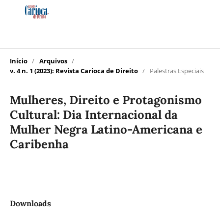
Início
/
Arquivos
/
v. 4 n. 1 (2023): Revista Carioca de Direito
/
Palestras Especiais
Mulheres, Direito e Protagonismo
Cultural: Dia Internacional da
Mulher Negra Latino-Americana e
Caribenha
Downloads