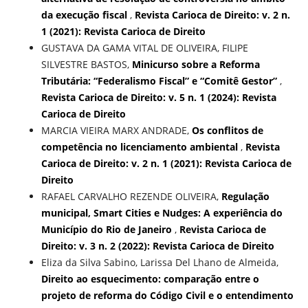
da execução fiscal
,
Revista Carioca de Direito: v. 2 n.
1 (2021): Revista Carioca de Direito
GUSTAVA DA GAMA VITAL DE OLIVEIRA, FILIPE
SILVESTRE BASTOS,
Minicurso sobre a Reforma
Tributária: “Federalismo Fiscal” e “Comitê Gestor”
,
Revista Carioca de Direito: v. 5 n. 1 (2024): Revista
Carioca de Direito
MARCIA VIEIRA MARX ANDRADE,
Os conflitos de
competência no licenciamento ambiental
,
Revista
Carioca de Direito: v. 2 n. 1 (2021): Revista Carioca de
Direito
RAFAEL CARVALHO REZENDE OLIVEIRA,
Regulação
municipal, Smart Cities e Nudges: A experiência do
Município do Rio de Janeiro
,
Revista Carioca de
Direito: v. 3 n. 2 (2022): Revista Carioca de Direito
Eliza da Silva Sabino, Larissa Del Lhano de Almeida,
Direito ao esquecimento: comparação entre o
projeto de reforma do Código Civil e o entendimento