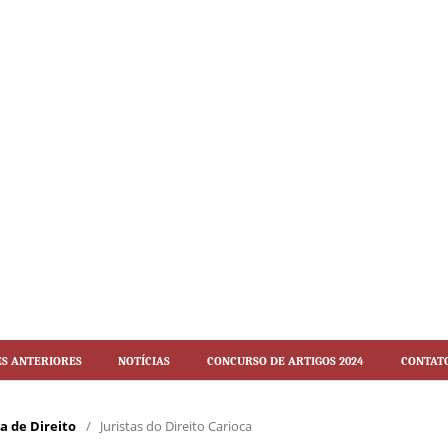
es Anteriores
Notícias
Concurso de artigos 2024
Contat
ca de Direito
/
Juristas do Direito Carioca