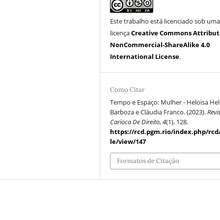
Este trabalho está licenciado sob um
licença
Creative Commons Attribut
NonCommercial-ShareAlike 4.0
International License
.
Como Citar
Tempo e Espaço: Mulher - Heloisa He
Barboza e Cláudia Franco. (2023).
Revi
Carioca De Direito
,
4
(1), 128.
https://rcd.pgm.rio/index.php/rcd
le/view/147
Formatos de Citação