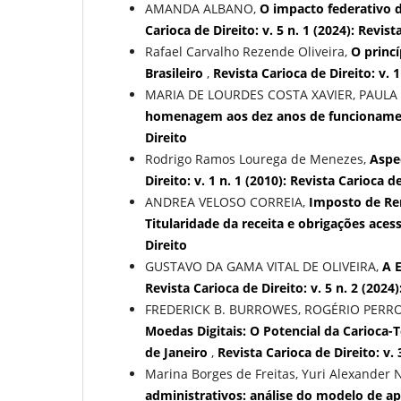
AMANDA ALBANO,
O impacto federativo 
Carioca de Direito: v. 5 n. 1 (2024): Revist
Rafael Carvalho Rezende Oliveira,
O princí
Brasileiro
,
Revista Carioca de Direito: v. 1
MARIA DE LOURDES COSTA XAVIER, PAULA
homenagem aos dez anos de funcionam
Direito
Rodrigo Ramos Lourega de Menezes,
Aspe
Direito: v. 1 n. 1 (2010): Revista Carioca d
ANDREA VELOSO CORREIA,
Imposto de Re
Titularidade da receita e obrigações aces
Direito
GUSTAVO DA GAMA VITAL DE OLIVEIRA,
A 
Revista Carioca de Direito: v. 5 n. 2 (2024
FREDERICK B. BURROWES, ROGÉRIO PERRO
Moedas Digitais: O Potencial da Carioca
de Janeiro
,
Revista Carioca de Direito: v. 
Marina Borges de Freitas, Yuri Alexander 
administrativos: análise do modelo de ap