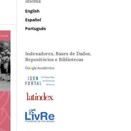
Idioma
English
Español
Português
Indexadores, Bases de Dados,
Repositórios e Bibliotecas