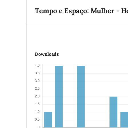
Tempo e Espaço: Mulher - He
Downloads