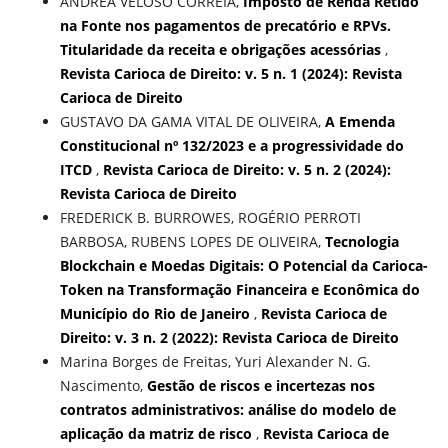
ANDREA VELOSO CORREIA,
Imposto de Renda Retido
na Fonte nos pagamentos de precatório e RPVs.
Titularidade da receita e obrigações acessórias
,
Revista Carioca de Direito: v. 5 n. 1 (2024): Revista
Carioca de Direito
GUSTAVO DA GAMA VITAL DE OLIVEIRA,
A Emenda
Constitucional nº 132/2023 e a progressividade do
ITCD
,
Revista Carioca de Direito: v. 5 n. 2 (2024):
Revista Carioca de Direito
FREDERICK B. BURROWES, ROGÉRIO PERROTI
BARBOSA, RUBENS LOPES DE OLIVEIRA,
Tecnologia
Blockchain e Moedas Digitais: O Potencial da Carioca-
Token na Transformação Financeira e Econômica do
Município do Rio de Janeiro
,
Revista Carioca de
Direito: v. 3 n. 2 (2022): Revista Carioca de Direito
Marina Borges de Freitas, Yuri Alexander N. G.
Nascimento,
Gestão de riscos e incertezas nos
contratos administrativos: análise do modelo de
aplicação da matriz de risco
,
Revista Carioca de