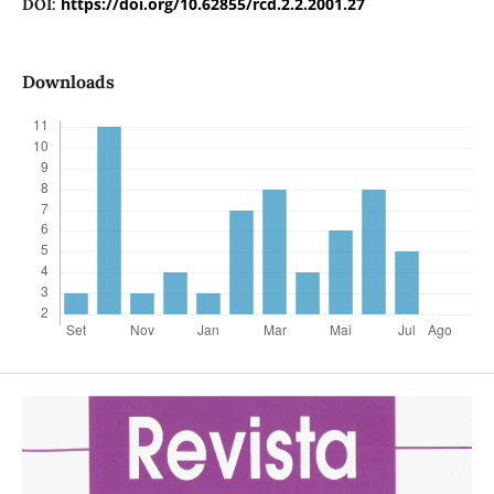
https://doi.org/10.62855/rcd.2.2.2001.27
DOI:
Downloads