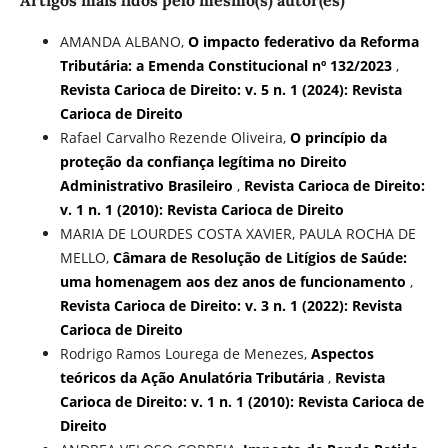
Artigos mais lidos pelo mesmo(s) autor(es)
AMANDA ALBANO,
O impacto federativo da Reforma
Tributária: a Emenda Constitucional nº 132/2023
,
Revista Carioca de Direito: v. 5 n. 1 (2024): Revista
Carioca de Direito
Rafael Carvalho Rezende Oliveira,
O princípio da
proteção da confiança legítima no Direito
Administrativo Brasileiro
,
Revista Carioca de Direito:
v. 1 n. 1 (2010): Revista Carioca de Direito
MARIA DE LOURDES COSTA XAVIER, PAULA ROCHA DE
MELLO,
Câmara de Resolução de Litígios de Saúde:
uma homenagem aos dez anos de funcionamento
,
Revista Carioca de Direito: v. 3 n. 1 (2022): Revista
Carioca de Direito
Rodrigo Ramos Lourega de Menezes,
Aspectos
teóricos da Ação Anulatória Tributária
,
Revista
Carioca de Direito: v. 1 n. 1 (2010): Revista Carioca de
Direito