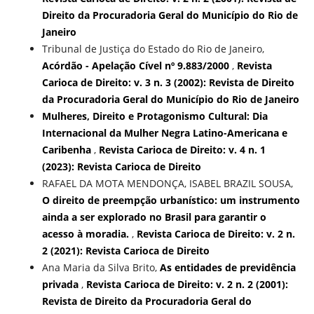
Direito da Procuradoria Geral do Município do Rio de
Janeiro
Tribunal de Justiça do Estado do Rio de Janeiro,
Acórdão - Apelação Cível nº 9.883/2000
,
Revista
Carioca de Direito: v. 3 n. 3 (2002): Revista de Direito
da Procuradoria Geral do Município do Rio de Janeiro
Mulheres, Direito e Protagonismo Cultural: Dia
Internacional da Mulher Negra Latino-Americana e
Caribenha
,
Revista Carioca de Direito: v. 4 n. 1
(2023): Revista Carioca de Direito
RAFAEL DA MOTA MENDONÇA, ISABEL BRAZIL SOUSA,
O direito de preempção urbanístico: um instrumento
ainda a ser explorado no Brasil para garantir o
acesso à moradia.
,
Revista Carioca de Direito: v. 2 n.
2 (2021): Revista Carioca de Direito
Ana Maria da Silva Brito,
As entidades de previdência
privada
,
Revista Carioca de Direito: v. 2 n. 2 (2001):
Revista de Direito da Procuradoria Geral do