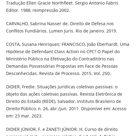
Tradução Ellen Gracie Northfleet. Sergio Antonio Fabris
Editor. 1988, reimpressão 2002.
CARVALHO, Sabrina Nasser de. Direito de Defesa nos
Conflitos Fundiários. Lumen Juris. Rio de Janeiro. 2019.
COSTA, Susana Henriques; FRANCISCO, João Eberhardt. Uma
Hipótese de Defendant Class Action no CPC? O Papel do
Ministério Público na Efetivação do Contraditório nas
Demandas Possessórias Propostas em Face de Pessoas
Desconhecidas. Revista de Processo. 2015. Vol. 250.
DIDIER, Fredie. Situações jurídicas coletivas passivas: o
objeto das ações coletivas passivas. Revista Eletrônica de
Direito do Estado (REDE), Salvador, Instituto Brasileiro de
Direito Público, n. 26, abr./jun. 2011. Disponível em: Acesso
em: 23 mar. 2023.
DIDIER JÚNIOR, F. e ZANETI JÚNIOR. H. Curso de direito