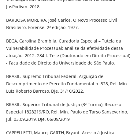
JusPodivm. 2018.
BARBOSA MOREIRA, José Carlos. O Novo Processo Civil
Brasileiro. Forense. 2ª edição. 1977.
BEGA, Carolina Brambila. Curadoria Especial – Tutela da
Vulnerabilidade Processual: análise da efetividade dessa
atuação. 2012. 284 f. Tese (Doutorado em Direito Processual)
- Faculdade de Direito da Universidade de São Paulo.
BRASIL. Supremo Tribunal Federal. Arguição de
Descumprimento de Preceito Fundamental n. 828, Rel. Min.
Luíz Roberto Barroso, DJe. 31/10/2022.
BRASIL. Superior Tribunal de Justiça (3ª Turma), Recurso
Especial 1828219/RO, Rel. Min. Paulo de Tarso Sanseverino,
Jul. 03.09.2019, DJe. 06/09/2019
CAPPELLETTI, Mauro; GARTH, Bryant. Acesso à Justiça.