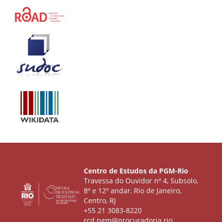
Centro de Estudos da PGM-Rio
Travessa do Ouvidor nº 4, Subsolo,
8º e 12º andar, Rio de Janeiro,
Centro, RJ
+55 21 3083-8220
rcd.pgm@procuradoria.rio