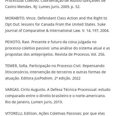
Processual Coletivo. Coordenação de Aluísio Gonçalves de
Castro Mendes. RJ: Lumes Juris, 2009, p. 52.
MORABITO, Vince. Defendant Class Action and the Right to
Opt Out: lessons for Canada From the United States. Suke
Journal of Comparative & International Law. V. 14, 197, 2004.
PEIXOTO, Ravi. Presente e futuro da coisa julgada no
processo coletivo passivo: uma análise do sistema atual e as
propostas dos anteprojetos. Revista de Processo, Vol. 256.
TEMER, Sofia. Participação no Processo Civil. Repensando
litisconsórcio, intervenção de terceiros e outras formas de
atuação. Editora JusPodivm. 2ª edição. 2022
VARGAS, Cirilo Augusto. A Defesa Técnica Processual: estudo
comparado entre o direito brasileiro e o norte-americano.
Rio de Janeiro, Lumen Juris, 2019.
VITORELLI, Edilson. Ações Coletivas Passivas: por que elas