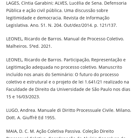
LAGES, Cíntia Garabini; ALVES, Lucélia de Sena. Defensoria
Pública e ação civil pública. Uma discussão sobre
legitimidade e democracia. Revista de Informação
Legislativa. Ano. 51. N. 204. Out/dez/2014. p. 121/137.
LEONEL, Ricardo de Barros. Manual de Processo Coletivo.
Malheiros. 5ªed. 2021.
LEONEL, Ricardo de Barros. Participação, Representação e
Legitimação adequada no processo coletivo. Manuscrito
incluído nos anais do Seminário: O futuro do processo
coletivo e estrutural e o projeto de lei 1.641/21 realizado na
Faculdade de Direito da Universidade de São Paulo nos dias
15 e 16/03/2023.
LUGO, Andrea. Manuale di Diritto Processuale Civile. Milano.
Dott. A. Giuffrê Ed 1955.
MAIA, D. C. M. Ação Coletiva Passiva. Coleção Direito