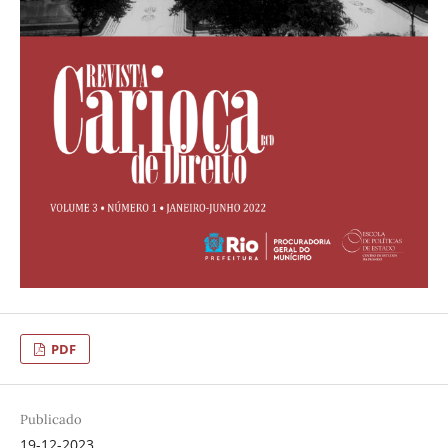
PDF
Publicado
19-12-2023