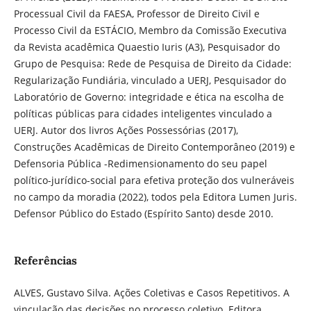
Processual Civil da FAESA, Professor de Direito Civil e
Processo Civil da ESTÁCIO, Membro da Comissão Executiva
da Revista acadêmica Quaestio Iuris (A3), Pesquisador do
Grupo de Pesquisa: Rede de Pesquisa de Direito da Cidade:
Regularização Fundiária, vinculado a UERJ, Pesquisador do
Laboratório de Governo: integridade e ética na escolha de
políticas públicas para cidades inteligentes vinculado a
UERJ. Autor dos livros Ações Possessórias (2017),
Construções Acadêmicas de Direito Contemporâneo (2019) e
Defensoria Pública -Redimensionamento do seu papel
político-jurídico-social para efetiva proteção dos vulneráveis
no campo da moradia (2022), todos pela Editora Lumen Juris.
Defensor Público do Estado (Espírito Santo) desde 2010.
Referências
ALVES, Gustavo Silva. Ações Coletivas e Casos Repetitivos. A
vinculação das decisões no processo coletivo. Editora