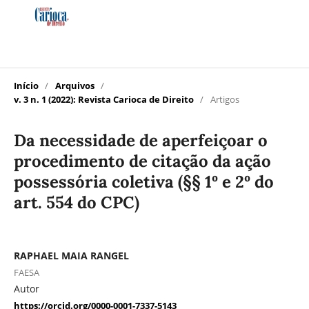
Início
/
Arquivos
/
v. 3 n. 1 (2022): Revista Carioca de Direito
/
Artigos
Da necessidade de aperfeiçoar o
procedimento de citação da ação
possessória coletiva (§§ 1º e 2º do
art. 554 do CPC)
RAPHAEL MAIA RANGEL
FAESA
Autor
https://orcid.org/0000-0001-7337-5143