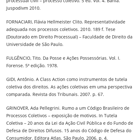
processual civil – processo coletivo. 5 ed. Vol. 4. Bahia.
Juspodivm 2010.
FORNACIARI, Flávia Hellmeister Clito. Representatividade
adequada nos processos coletivos. 2010. 189 f. Tese
(Doutorado em Direito Processual) – Faculdade de Direito da
Universidade de São Paulo.
FULGÊNCIO, Tito. Da Posse e Ações Possessórias. Vol. I.
Forense. 5ª edição. 1978.
GIDI, Antônio. A Class Action como instrumentos de tutela
coletiva dos direitos. As ações coletivas em uma perspectiva
comparada. Revista dos Tribunais. 2007. p. 67.
GRINOVER, Ada Pellegrini. Rumo a um Código Brasileiro de
Processos Coletivos – exposição de motivos. In Tutela
Coletiva – 20 anos da Lei da Ação Civil Pública e do Fundo de
Defesa de Direitos Difusos. 15 anos do Código de Defesa do
Consumidor. Editora Atlas. São Paulo. 2006. p. 4.