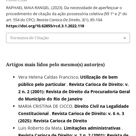
RAPHAEL MAIA RANGEL. (2023). Da necessidade de aperfeiçoar o
procedimento de citação da ação possessória coletiva (§§ 1º e 2º do
art. 554 do CPC).
Revista Carioca De Direito
,
3
(1), 85-104.
https://doi.org/10.62855/rcd.3.1.2022.118
Formatos de Citação
Artigos mais lidos pelo mesmo(s) autor(es)
Vera Helena Caldas Francisco,
Utilização de bem
público pelo particular
,
Revista Carioca de Direito: v.
2 n. 2 (2001): Revista de Direito da Procuradoria Geral
do Município do Rio de Janeiro
MARIA CRISTINA DE CICCO,
Direito Civil na Legalidade
Constitucional
,
Revista Carioca de Direito: v. 6 n. 3
(2025): Revista Carioca de Direito
Luis Roberto da Mata,
Limitações administrativas
,
Revista Carioca de Direito: v. 2 n. 2 (2001): Revista de