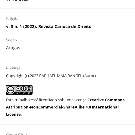
Edição
v. 3 n. 1 (2022): Revista Carioca de Direito
Seção
Artigos
Licença
Copyright (c) 2023 RAPHAEL MAIA RANGEL (Autor)
Este trabalho está licenciado sob uma licença
Creative Commons
Attribution-NonCommercial-ShareAlike 4.0 International
License
.
Como Citar