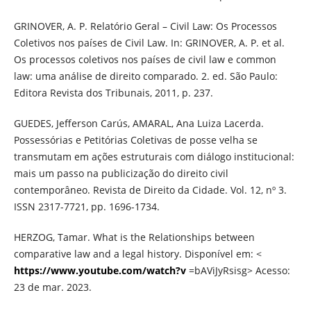
GRINOVER, A. P. Relatório Geral – Civil Law: Os Processos
Coletivos nos países de Civil Law. In: GRINOVER, A. P. et al.
Os processos coletivos nos países de civil law e common
law: uma análise de direito comparado. 2. ed. São Paulo:
Editora Revista dos Tribunais, 2011, p. 237.
GUEDES, Jefferson Carús, AMARAL, Ana Luiza Lacerda.
Possessórias e Petitórias Coletivas de posse velha se
transmutam em ações estruturais com diálogo institucional:
mais um passo na publicização do direito civil
contemporâneo. Revista de Direito da Cidade. Vol. 12, nº 3.
ISSN 2317-7721, pp. 1696-1734.
HERZOG, Tamar. What is the Relationships between
comparative law and a legal history. Disponível em: <
https://www.youtube.com/watch?v
=bAViJyRsisg> Acesso:
23 de mar. 2023.