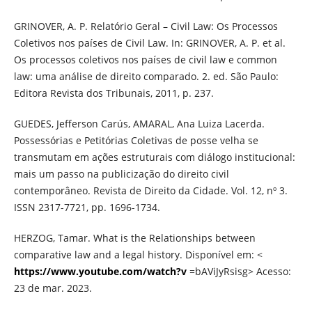
GRINOVER, A. P. Relatório Geral – Civil Law: Os Processos
Coletivos nos países de Civil Law. In: GRINOVER, A. P. et al.
Os processos coletivos nos países de civil law e common
law: uma análise de direito comparado. 2. ed. São Paulo:
Editora Revista dos Tribunais, 2011, p. 237.
GUEDES, Jefferson Carús, AMARAL, Ana Luiza Lacerda.
Possessórias e Petitórias Coletivas de posse velha se
transmutam em ações estruturais com diálogo institucional:
mais um passo na publicização do direito civil
contemporâneo. Revista de Direito da Cidade. Vol. 12, nº 3.
ISSN 2317-7721, pp. 1696-1734.
HERZOG, Tamar. What is the Relationships between
comparative law and a legal history. Disponível em: <
https://www.youtube.com/watch?v
=bAViJyRsisg> Acesso:
23 de mar. 2023.