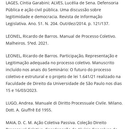
LAGES, Cíntia Garabini; ALVES, Lucélia de Sena. Defensoria
Pública e ação civil pública. Uma discussão sobre
legitimidade e democracia. Revista de Informação
Legislativa. Ano. 51. N. 204. Out/dez/2014. p. 121/137.
LEONEL, Ricardo de Barros. Manual de Processo Coletivo.
Malheiros. 5ªed. 2021.
LEONEL, Ricardo de Barros. Participação, Representação e
Legitimação adequada no processo coletivo. Manuscrito
incluído nos anais do Seminário: O futuro do processo
coletivo e estrutural e o projeto de lei 1.641/21 realizado na
Faculdade de Direito da Universidade de São Paulo nos dias
15 e 16/03/2023.
LUGO, Andrea. Manuale di Diritto Processuale Civile. Milano.
Dott. A. Giuffrê Ed 1955.
MAIA, D. C. M. Ação Coletiva Passiva. Coleção Direito