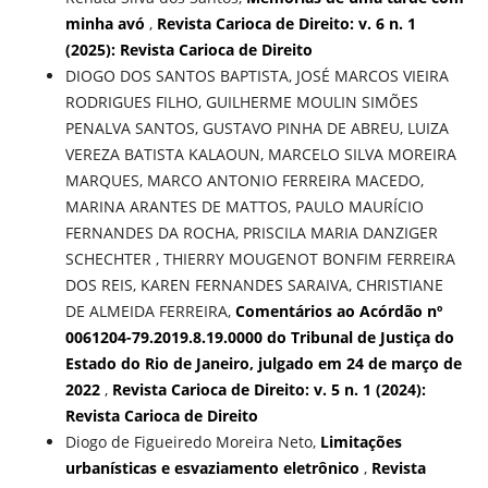
minha avó
,
Revista Carioca de Direito: v. 6 n. 1
(2025): Revista Carioca de Direito
DIOGO DOS SANTOS BAPTISTA, JOSÉ MARCOS VIEIRA
RODRIGUES FILHO, GUILHERME MOULIN SIMÕES
PENALVA SANTOS, GUSTAVO PINHA DE ABREU, LUIZA
VEREZA BATISTA KALAOUN, MARCELO SILVA MOREIRA
MARQUES, MARCO ANTONIO FERREIRA MACEDO,
MARINA ARANTES DE MATTOS, PAULO MAURÍCIO
FERNANDES DA ROCHA, PRISCILA MARIA DANZIGER
SCHECHTER , THIERRY MOUGENOT BONFIM FERREIRA
DOS REIS, KAREN FERNANDES SARAIVA, CHRISTIANE
DE ALMEIDA FERREIRA,
Comentários ao Acórdão nº
0061204-79.2019.8.19.0000 do Tribunal de Justiça do
Estado do Rio de Janeiro, julgado em 24 de março de
2022
,
Revista Carioca de Direito: v. 5 n. 1 (2024):
Revista Carioca de Direito
Diogo de Figueiredo Moreira Neto,
Limitações
urbanísticas e esvaziamento eletrônico
,
Revista