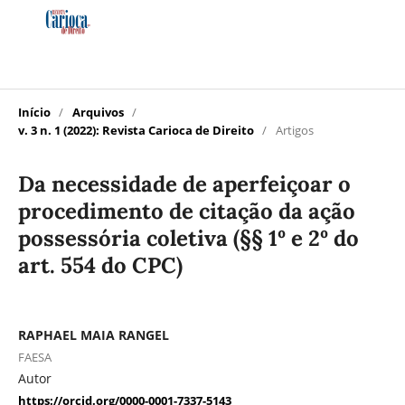
Início
/
Arquivos
/
v. 3 n. 1 (2022): Revista Carioca de Direito
/
Artigos
Da necessidade de aperfeiçoar o
procedimento de citação da ação
possessória coletiva (§§ 1º e 2º do
art. 554 do CPC)
RAPHAEL MAIA RANGEL
FAESA
Autor
https://orcid.org/0000-0001-7337-5143