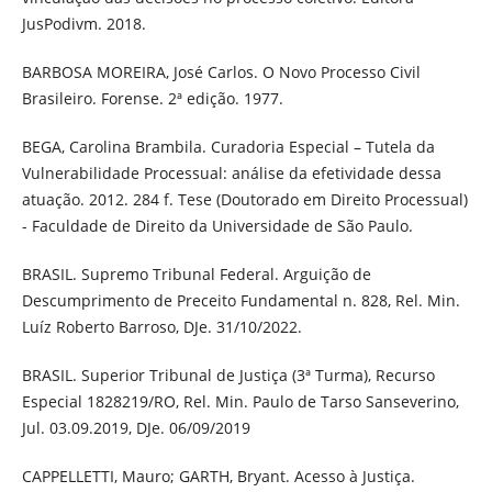
JusPodivm. 2018.
BARBOSA MOREIRA, José Carlos. O Novo Processo Civil
Brasileiro. Forense. 2ª edição. 1977.
BEGA, Carolina Brambila. Curadoria Especial – Tutela da
Vulnerabilidade Processual: análise da efetividade dessa
atuação. 2012. 284 f. Tese (Doutorado em Direito Processual)
- Faculdade de Direito da Universidade de São Paulo.
BRASIL. Supremo Tribunal Federal. Arguição de
Descumprimento de Preceito Fundamental n. 828, Rel. Min.
Luíz Roberto Barroso, DJe. 31/10/2022.
BRASIL. Superior Tribunal de Justiça (3ª Turma), Recurso
Especial 1828219/RO, Rel. Min. Paulo de Tarso Sanseverino,
Jul. 03.09.2019, DJe. 06/09/2019
CAPPELLETTI, Mauro; GARTH, Bryant. Acesso à Justiça.