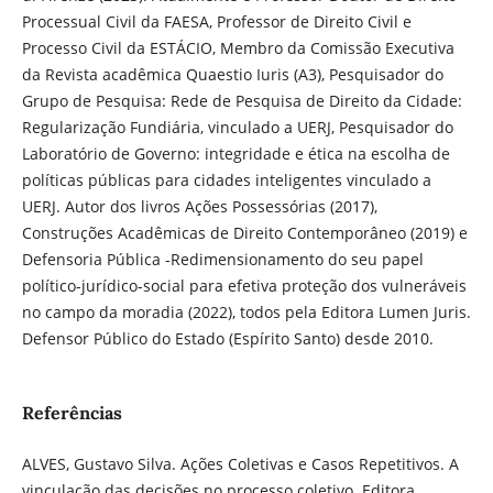
Processual Civil da FAESA, Professor de Direito Civil e
Processo Civil da ESTÁCIO, Membro da Comissão Executiva
da Revista acadêmica Quaestio Iuris (A3), Pesquisador do
Grupo de Pesquisa: Rede de Pesquisa de Direito da Cidade:
Regularização Fundiária, vinculado a UERJ, Pesquisador do
Laboratório de Governo: integridade e ética na escolha de
políticas públicas para cidades inteligentes vinculado a
UERJ. Autor dos livros Ações Possessórias (2017),
Construções Acadêmicas de Direito Contemporâneo (2019) e
Defensoria Pública -Redimensionamento do seu papel
político-jurídico-social para efetiva proteção dos vulneráveis
no campo da moradia (2022), todos pela Editora Lumen Juris.
Defensor Público do Estado (Espírito Santo) desde 2010.
Referências
ALVES, Gustavo Silva. Ações Coletivas e Casos Repetitivos. A
vinculação das decisões no processo coletivo. Editora