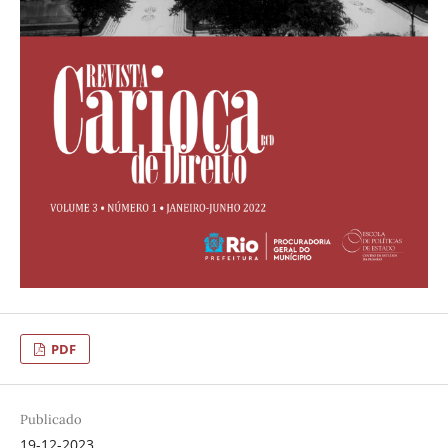
PDF
Publicado
19-12-2023