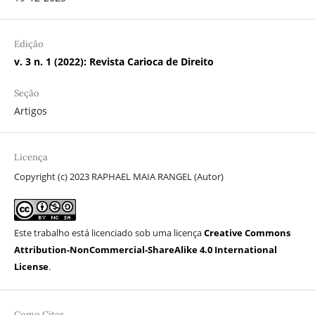
Edição
v. 3 n. 1 (2022): Revista Carioca de Direito
Seção
Artigos
Licença
Copyright (c) 2023 RAPHAEL MAIA RANGEL (Autor)
Este trabalho está licenciado sob uma licença
Creative Commons
Attribution-NonCommercial-ShareAlike 4.0 International
License
.
Como Citar