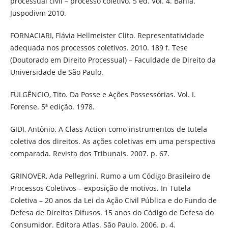
processual civil – processo coletivo. 5 ed. Vol. 4. Bahia.
Juspodivm 2010.
FORNACIARI, Flávia Hellmeister Clito. Representatividade
adequada nos processos coletivos. 2010. 189 f. Tese
(Doutorado em Direito Processual) – Faculdade de Direito da
Universidade de São Paulo.
FULGÊNCIO, Tito. Da Posse e Ações Possessórias. Vol. I.
Forense. 5ª edição. 1978.
GIDI, Antônio. A Class Action como instrumentos de tutela
coletiva dos direitos. As ações coletivas em uma perspectiva
comparada. Revista dos Tribunais. 2007. p. 67.
GRINOVER, Ada Pellegrini. Rumo a um Código Brasileiro de
Processos Coletivos – exposição de motivos. In Tutela
Coletiva – 20 anos da Lei da Ação Civil Pública e do Fundo de
Defesa de Direitos Difusos. 15 anos do Código de Defesa do
Consumidor. Editora Atlas. São Paulo. 2006. p. 4.