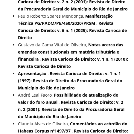
Carioca de Direito: v. 2 n. 2 (2001): Revista de Direito
da Procuradoria Geral do Município do Rio de Janeiro
Paulo Roberto Soares Mendonça,
Manifestação
Técnica PG/PADM/PE/450/2020/PRSM
,
Revista
Carioca de Direito: v. 6 n. 1 (2025): Revista Carioca de
Direito
Gustavo da Gama Vital de Oliveira,
Notas acerca das
emendas constitucionais em matéria tributária e
financeira
,
Revista Carioca de Direito: v. 1 n. 1 (2010):
Revista Carioca de Direito
Apresentação
,
Revista Carioca de Direito: v. 1 n. 1
(1997): Revista de Direito da Procuradoria Geral do
Município do Rio de Janeiro
André Leal Faoro,
Possibilidade de atualização do
valor do foro anual
,
Revista Carioca de Direito: v. 2
n. 2 (2001): Revista de Direito da Procuradoria Geral
do Município do Rio de Janeiro
Cláudia Alves de Oliveira,
Comentários ao acórdão do
Habeas Corpus nº1497/97
,
Revista Carioca de Direito: