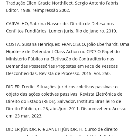
Tradução Ellen Gracie Northfleet. Sergio Antonio Fabris
Editor. 1988, reimpressão 2002.
CARVALHO, Sabrina Nasser de. Direito de Defesa nos
Conflitos Fundiários. Lumen Juris. Rio de Janeiro. 2019.
COSTA, Susana Henriques; FRANCISCO, João Eberhardt. Uma
Hipótese de Defendant Class Action no CPC? O Papel do
Ministério Público na Efetivação do Contraditório nas
Demandas Possessórias Propostas em Face de Pessoas
Desconhecidas. Revista de Processo. 2015. Vol. 250.
DIDIER, Fredie. Situações jurídicas coletivas passivas: o
objeto das ações coletivas passivas. Revista Eletrônica de
Direito do Estado (REDE), Salvador, Instituto Brasileiro de
Direito Público, n. 26, abr./jun. 2011. Disponível em: Acesso
em: 23 mar. 2023.
DIDIER JÚNIOR, F. e ZANETI JÚNIOR. H. Curso de direito