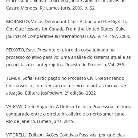
Processual Coletivo. Coordenação de Aluísio Gonçalves de
Castro Mendes. RJ: Lumes Juris, 2009, p. 52.
MORABITO, Vince. Defendant Class Action and the Right to
Opt Out: lessons for Canada From the United States. Suke
Journal of Comparative & International Law. V. 14, 197, 2004.
PEIXOTO, Ravi. Presente e futuro da coisa julgada no
processo coletivo passivo: uma análise do sistema atual e as
propostas dos anteprojetos. Revista de Processo, Vol. 256.
TEMER, Sofia. Participação no Processo Civil. Repensando
litisconsórcio, intervenção de terceiros e outras formas de
atuação. Editora JusPodivm. 2ª edição. 2022
VARGAS, Cirilo Augusto. A Defesa Técnica Processual: estudo
comparado entre o direito brasileiro e o norte-americano.
Rio de Janeiro, Lumen Juris, 2019.
VITORELLI, Edilson. Ações Coletivas Passivas: por que elas