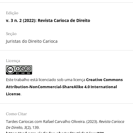
Edição
v. 3 n. 2 (2022): Revista Carioca de Direito
Seção
Juristas do Direito Carioca
Licença
Este trabalho está licenciado sob uma licença
Creative Commons
Attribution-NonCommercial-ShareAlike 4.0 International
License
.
Como Citar
Tardes Cariocas com Rafael Carvalho Oliveira. (2023).
Revista Carioca
De Direito
,
3
(2), 139.