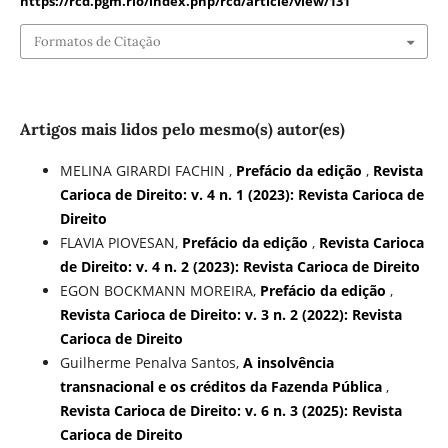
https://rcd.pgm.rio/index.php/rcd/article/view/131
Formatos de Citação
Artigos mais lidos pelo mesmo(s) autor(es)
MELINA GIRARDI FACHIN ,
Prefácio da edição
,
Revista
Carioca de Direito: v. 4 n. 1 (2023): Revista Carioca de
Direito
FLAVIA PIOVESAN,
Prefácio da edição
,
Revista Carioca
de Direito: v. 4 n. 2 (2023): Revista Carioca de Direito
EGON BOCKMANN MOREIRA,
Prefácio da edição
,
Revista Carioca de Direito: v. 3 n. 2 (2022): Revista
Carioca de Direito
Guilherme Penalva Santos,
A insolvência
transnacional e os créditos da Fazenda Pública
,
Revista Carioca de Direito: v. 6 n. 3 (2025): Revista
Carioca de Direito