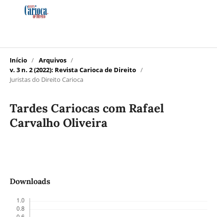
Início
/
Arquivos
/
v. 3 n. 2 (2022): Revista Carioca de Direito
/
Juristas do Direito Carioca
Tardes Cariocas com Rafael
Carvalho Oliveira
Downloads