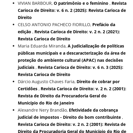
VIVIAN BARBOUR,
O patrimônio e o feminino
,
Revista
Carioca de Direito: v. 6 n. 2 (2025): Revista Carioca de
Direito
CELSO ANTONIO PACHECO FIORILLO,
Prefácio da
edição
,
Revista Carioca de Direito: v. 2 n. 2 (2021):
Revista Carioca de Direito
Maria Eduarda Miranda,
A Judicialização de políticas
públicas municipais e a descaracterização da área de
proteção do ambiente cultural (APAC) nas decisões
judiciais
,
Revista Carioca de Direito: v. 6 n. 3 (2025):
Revista Carioca de Direito
Dárcio Augusto Chaves Faria,
Direito de cobrar por
Certidões
,
Revista Carioca de Direito: v. 2 n. 2 (2001):
Revista de Direito da Procuradoria Geral do
Município do Rio de Janeiro
Alexandre Nery Brandão,
Efetividade da cobrança
judicial de impostos - Direito do bom contribuinte
,
Revista Carioca de Direito: v. 2 n. 2 (2001): Revista de
Direito da Procuradoria Geral do Município do Rio de