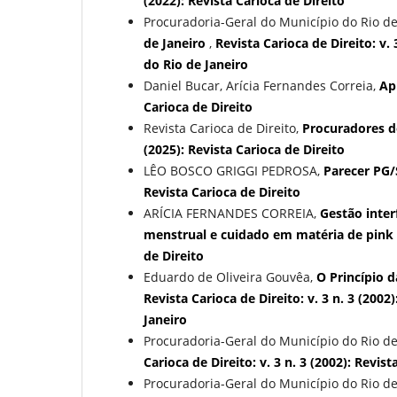
(2022): Revista Carioca de Direito
Procuradoria-Geral do Município do Rio de
de Janeiro
,
Revista Carioca de Direito: v.
do Rio de Janeiro
Daniel Bucar, Arícia Fernandes Correia,
Ap
Carioca de Direito
Revista Carioca de Direito,
Procuradores d
(2025): Revista Carioca de Direito
LÊO BOSCO GRIGGI PEDROSA,
Parecer PG
Revista Carioca de Direito
ARÍCIA FERNANDES CORREIA,
Gestão inter
menstrual e cuidado em matéria de pink
de Direito
Eduardo de Oliveira Gouvêa,
O Princípio 
Revista Carioca de Direito: v. 3 n. 3 (200
Janeiro
Procuradoria-Geral do Município do Rio de
Carioca de Direito: v. 3 n. 3 (2002): Revi
Procuradoria-Geral do Município do Rio de