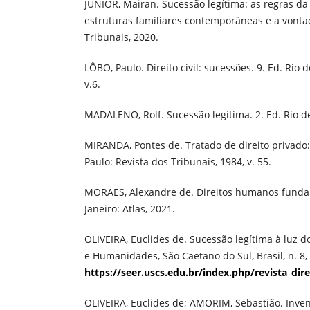
JÚNIOR, Mairan. Sucessão legítima: as regras da 
estruturas familiares contemporâneas e a vontad
Tribunais, 2020.
LÔBO, Paulo. Direito civil: sucessões. 9. Ed. Rio d
v.6.
MADALENO, Rolf. Sucessão legítima. 2. Ed. Rio de
MIRANDA, Pontes de. Tratado de direito privado: 
Paulo: Revista dos Tribunais, 1984, v. 55.
MORAES, Alexandre de. Direitos humanos fundam
Janeiro: Atlas, 2021.
OLIVEIRA, Euclides de. Sucessão legítima à luz do
e Humanidades, São Caetano do Sul, Brasil, n. 8,
https://seer.uscs.edu.br/index.php/revista_dire
OLIVEIRA, Euclides de; AMORIM, Sebastião. Invent