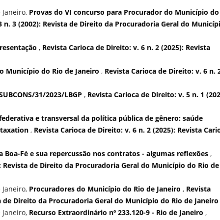
 Janeiro,
Provas do VI concurso para Procurador do Município do
 3 n. 3 (2002): Revista de Direito da Procuradoria Geral do Municíp
resentação
,
Revista Carioca de Direito: v. 6 n. 2 (2025): Revista
o Município do Rio de Janeiro
,
Revista Carioca de Direito: v. 6 n. 
/SUBCONS/31/2023/LBGP
,
Revista Carioca de Direito: v. 5 n. 1 (202
federativa e transversal da política pública de gênero: saúde
 taxation
,
Revista Carioca de Direito: v. 6 n. 2 (2025): Revista Cari
da Boa-Fé e sua repercussão nos contratos - algumas reflexões
,
2): Revista de Direito da Procuradoria Geral do Município do Rio de
 Janeiro,
Procuradores do Município do Rio de Janeiro
,
Revista
sta de Direito da Procuradoria Geral do Município do Rio de Janeiro
 Janeiro,
Recurso Extraordinário nº 233.120-9 - Rio de Janeiro
,