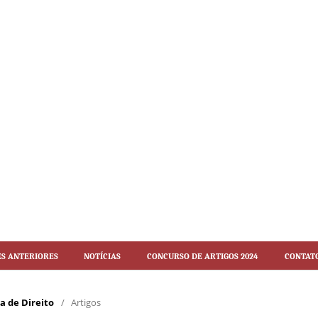
es Anteriores
Notícias
Concurso de artigos 2024
Contat
ca de Direito
/
Artigos