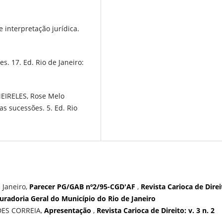
 interpretação jurídica.
es. 17. Ed. Rio de Janeiro:
EIRELES, Rose Melo
as sucessões. 5. Ed. Rio
 Janeiro,
Parecer PG/GAB nº2/95-CGD'AF
,
Revista Carioca de Direi
ocuradoria Geral do Município do Rio de Janeiro
DES CORREIA,
Apresentação
,
Revista Carioca de Direito: v. 3 n. 2