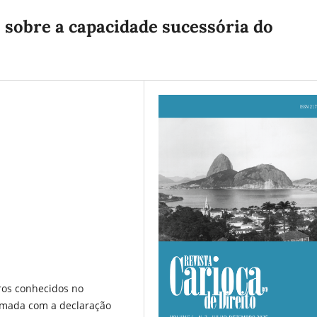
 sobre a capacidade sucessória do
ros conhecidos no
rmada com a declaração