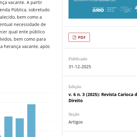
nça vacante. A partir
zenda Pública, sobretudo
falecido, bem como a
ventual necessidade de
ecer qual ente público
PDF
lvidos, bem como para
 a herança vacante, após
Publicado
31-12-2025
Edição
v. 6 n. 3 (2025): Revista Carioca 
Direito
Seção
Artigos