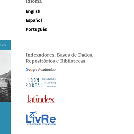
Idioma
English
Español
Português
Indexadores, Bases de Dados,
Repositórios e Bibliotecas