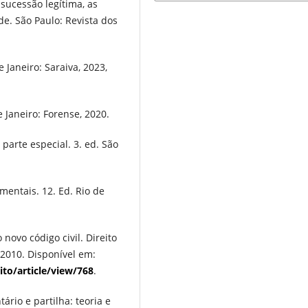
sucessão legítima, as
e. São Paulo: Revista dos
e Janeiro: Saraiva, 2023,
 Janeiro: Forense, 2020.
parte especial. 3. ed. São
entais. 12. Ed. Rio de
 novo código civil. Direito
 2010. Disponível em:
ito/article/view/768
.
ário e partilha: teoria e