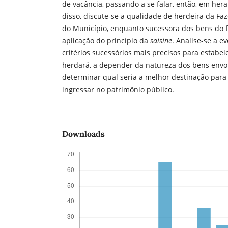
de vacância, passando a se falar, então, em hera
disso, discute-se a qualidade de herdeira da Fa
do Município, enquanto sucessora dos bens do 
aplicação do princípio da
saisine
. Analise-se a e
critérios sucessórios mais precisos para estabel
herdará, a depender da natureza dos bens envo
determinar qual seria a melhor destinação para
ingressar no patrimônio público.
Downloads