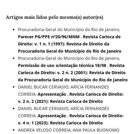
Artigos mais lidos pelo mesmo(s) autor(es)
Procuradoria-Geral do Município do Rio de Janeiro,
Parecer PG/PPE nº20/96/MNM
,
Revista Carioca de
Direito: v. 1 n. 1 (1997): Revista de Direito da
Procuradoria Geral do Município do Rio de Janeiro
Procuradoria-Geral do Município do Rio de Janeiro,
Permissão de uso orientação técnica 18/98
,
Revista
Carioca de Direito: v. 2 n. 2 (2001): Revista de Direito
da Procuradoria Geral do Município do Rio de Janeiro
DANIEL BUCAR CERVASIO, ARÍCIA FERNANDES
CORREIA,
Apresentação
,
Revista Carioca de Direito:
v. 2 n. 2 (2021): Revista Carioca de Direito
DANIEL BUCAR CERVASIO, ARÍCIA FERNANDES
CORREIA,
Apresentação
,
Revista Carioca de Direito:
v. 4 n. 1 (2023): Revista Carioca de Direito
ANDREA VELOSO CORREIA, ANA PAULA BUONOMO