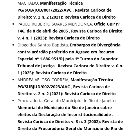
MACHADO,
Manifestação Técnica
PG/SUB/JUD/001/2022/AVC
,
Revista Carioca de
Direito: v. 2 n. 2 (2021): Revista Carioca de Direito
PAULO ROBERTO SOARES MENDONÇA,
Ofício GBP nº
146, de 8 de abril de 2005
,
Revista Carioca de Direito:
v. 4 n. 1 (2023): Revista Carioca de Direito
Diogo dos Santos Baptista,
Embargos de Divergência
contra acórdão proferido no Agravo em Recurso
Especial nº 1.886.951/RJ pela 1ª Turma do Superior
Tribunal de Justiça
,
Revista Carioca de Direito: v. 6 n.
1 (2025): Revista Carioca de Direito
ANDREA VELOSO CORREIA,
Manifestação Técnica
PG/SUBJUD/002/2023/AVC
,
Revista Carioca de
Direito: v. 2 n. 2 (2021): Revista Carioca de Direito
Procuradoria-Geral do Município do Rio de Janeiro,
Memorial do Município do Rio de Janeiro sobre
efeitos da Declaração de Inconstitucionalidade
,
Revista Carioca de Direito: v. 3 n. 3 (2002): Revista de
Direito da Procuradoria Geral do Município do Rio de