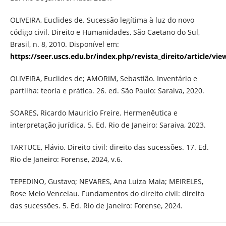
OLIVEIRA, Euclides de. Sucessão legítima à luz do novo
código civil. Direito e Humanidades, São Caetano do Sul,
Brasil, n. 8, 2010. Disponível em:
https://seer.uscs.edu.br/index.php/revista_direito/article/vie
OLIVEIRA, Euclides de; AMORIM, Sebastião. Inventário e
partilha: teoria e prática. 26. ed. São Paulo: Saraiva, 2020.
SOARES, Ricardo Mauricio Freire. Hermenêutica e
interpretação jurídica. 5. Ed. Rio de Janeiro: Saraiva, 2023.
TARTUCE, Flávio. Direito civil: direito das sucessões. 17. Ed.
Rio de Janeiro: Forense, 2024, v.6.
TEPEDINO, Gustavo; NEVARES, Ana Luiza Maia; MEIRELES,
Rose Melo Vencelau. Fundamentos do direito civil: direito
das sucessões. 5. Ed. Rio de Janeiro: Forense, 2024.