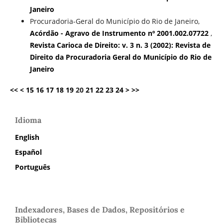
Janeiro
Procuradoria-Geral do Município do Rio de Janeiro,
Acórdão - Agravo de Instrumento nº 2001.002.07722
,
Revista Carioca de Direito: v. 3 n. 3 (2002): Revista de
Direito da Procuradoria Geral do Município do Rio de
Janeiro
<<
<
15
16
17
18
19
20
21
22
23
24
>
>>
Idioma
English
Español
Português
Indexadores, Bases de Dados, Repositórios e
Bibliotecas