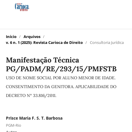
Início
/
Arquivos
/
v. 6 n. 1 (2025): Revista Carioca de Direito
/
Consultoria Jurídica
Manifestação Técnica
PG/PADM/RE/293/15/PMFSTB
USO DE NOME SOCIAL POR ALUNO MENOR DE IDADE.
CONSENTIMENTO DA GENITORA. APLICABILIDADE DO
DECRETO N° 33.816/2011.
Prisce Maria F. S. T. Barbosa
PGM-Rio