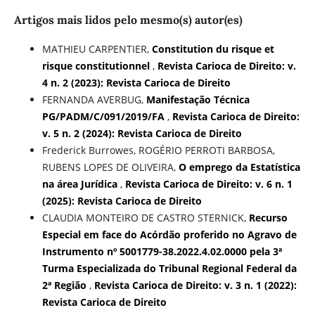
Artigos mais lidos pelo mesmo(s) autor(es)
MATHIEU CARPENTIER,
Constitution du risque et
risque constitutionnel
,
Revista Carioca de Direito: v.
4 n. 2 (2023): Revista Carioca de Direito
FERNANDA AVERBUG,
Manifestação Técnica
PG/PADM/C/091/2019/FA
,
Revista Carioca de Direito:
v. 5 n. 2 (2024): Revista Carioca de Direito
Frederick Burrowes, ROGÉRIO PERROTI BARBOSA,
RUBENS LOPES DE OLIVEIRA,
O emprego da Estatística
na área Jurídica
,
Revista Carioca de Direito: v. 6 n. 1
(2025): Revista Carioca de Direito
CLAUDIA MONTEIRO DE CASTRO STERNICK,
Recurso
Especial em face do Acórdão proferido no Agravo de
Instrumento nº 5001779-38.2022.4.02.0000 pela 3ª
Turma Especializada do Tribunal Regional Federal da
2ª Região
,
Revista Carioca de Direito: v. 3 n. 1 (2022):
Revista Carioca de Direito