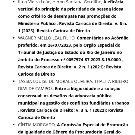
Ilton Vieira Leão, Heron Santana Gordilho,
A eficácia
vertical do princípio da prioridade da pessoa idosa
como critério de desempate nas promoções do
Ministério Público
,
Revista Carioca de Direito: v. 6 n.
1 (2025): Revista Carioca de Direito
WAGNER MELLO LEAL FILHO,
Comentários ao Acórdão
proferido, em 26/07/2023, pelo Órgão Especial do
Tribunal de Justiça do Estado do Rio de Janeiro no
âmbito do Processo nº 0057974-87.2023.8.19.0000
,
Revista Carioca de Direito: v. 2 n. 1 (2021): Revista
Carioca de Direito
TÁSSIA LOUISE DE MORAES OLIVEIRA, THALITA RIBEIRO
DIAS DE CAMPOS,
Entre a litigiosidade e a solução
consensual: os desafios da advocacia pública
municipal na gestão dos conflitos fundiários urbanos
,
Revista Carioca de Direito: v. 3 n. 1 (2022): Revista
Carioca de Direito
CÍNTIA MORGADO,
A Comissão Especial de Promoção
da Igualdade de Gênero da Procuradoria Geral do