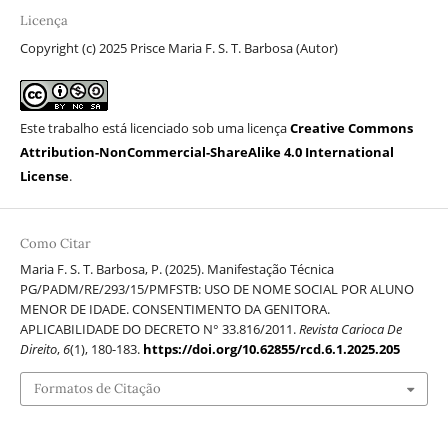
Licença
Copyright (c) 2025 Prisce Maria F. S. T. Barbosa (Autor)
Este trabalho está licenciado sob uma licença
Creative Commons
Attribution-NonCommercial-ShareAlike 4.0 International
License
.
Como Citar
Maria F. S. T. Barbosa, P. (2025). Manifestação Técnica
PG/PADM/RE/293/15/PMFSTB: USO DE NOME SOCIAL POR ALUNO
MENOR DE IDADE. CONSENTIMENTO DA GENITORA.
APLICABILIDADE DO DECRETO N° 33.816/2011.
Revista Carioca De
Direito
,
6
(1), 180-183.
https://doi.org/10.62855/rcd.6.1.2025.205
Formatos de Citação