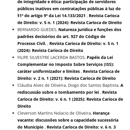
de integridade e ética: participação de servidores
públicos inativos em contratações públicas à luz do
§1º do artigo 9º da Lei 14.133/2021
,
Revista Carioca
de Direito: v. 5 n. 1 (2024): Revista Carioca de Direito
BERNARDO GUEDES,
Natureza jurídica e funções dos
padrões decisórios do art. 927 do Código de
Processo Civil.
,
Revista Carioca de Direito: v. 5 n. 1
(2024): Revista Carioca de Direito
FILIPE SILVESTRE LACERDA BASTOS,
Papéis da Lei
Complementar no Imposto Sobre Serviços (ISS):
caráter uniformizador e limites
,
Revista Carioca de
Direito: v. 2 n. 1 (2021): Revista Carioca de Direito
Cláudia Alves de Oliveira, Diogo dos Santos Baptista,
A
rediscussão sobre o tombamento por lei
,
Revista
Carioca de Direito: v. 6 n. 1 (2025): Revista Carioca de
Direito
Cleverson Martins Nolacio de Oliveira,
Herança
vacante: discussões sobre a capacidade sucessória
do Município
,
Revista Carioca de Direito: v. 6 n. 3