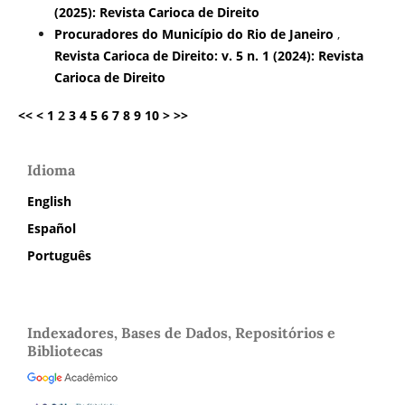
(2025): Revista Carioca de Direito
Procuradores do Município do Rio de Janeiro
,
Revista Carioca de Direito: v. 5 n. 1 (2024): Revista
Carioca de Direito
<<
<
1
2
3
4
5
6
7
8
9
10
>
>>
Idioma
English
Español
Português
Indexadores, Bases de Dados, Repositórios e
Bibliotecas