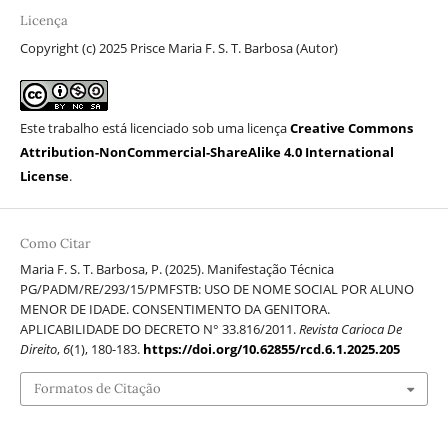
Licença
Copyright (c) 2025 Prisce Maria F. S. T. Barbosa (Autor)
Este trabalho está licenciado sob uma licença
Creative Commons
Attribution-NonCommercial-ShareAlike 4.0 International
License
.
Como Citar
Maria F. S. T. Barbosa, P. (2025). Manifestação Técnica
PG/PADM/RE/293/15/PMFSTB: USO DE NOME SOCIAL POR ALUNO
MENOR DE IDADE. CONSENTIMENTO DA GENITORA.
APLICABILIDADE DO DECRETO N° 33.816/2011.
Revista Carioca De
Direito
,
6
(1), 180-183.
https://doi.org/10.62855/rcd.6.1.2025.205
Formatos de Citação