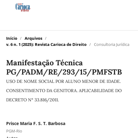
Início
/
Arquivos
/
v. 6 n. 1 (2025): Revista Carioca de Direito
/
Consultoria Jurídica
Manifestação Técnica
PG/PADM/RE/293/15/PMFSTB
USO DE NOME SOCIAL POR ALUNO MENOR DE IDADE.
CONSENTIMENTO DA GENITORA. APLICABILIDADE DO
DECRETO N° 33.816/2011.
Prisce Maria F. S. T. Barbosa
PGM-Rio