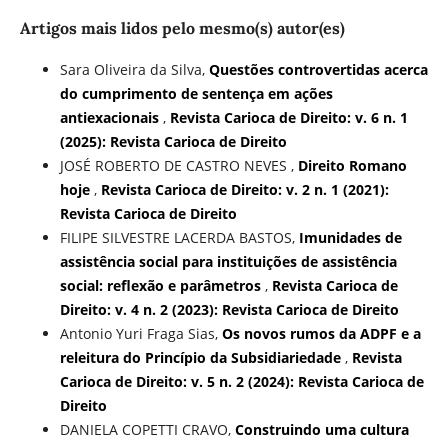
Artigos mais lidos pelo mesmo(s) autor(es)
Sara Oliveira da Silva,
Questões controvertidas acerca
do cumprimento de sentença em ações
antiexacionais
,
Revista Carioca de Direito: v. 6 n. 1
(2025): Revista Carioca de Direito
JOSÉ ROBERTO DE CASTRO NEVES ,
Direito Romano
hoje
,
Revista Carioca de Direito: v. 2 n. 1 (2021):
Revista Carioca de Direito
FILIPE SILVESTRE LACERDA BASTOS,
Imunidades de
assistência social para instituições de assistência
social: reflexão e parâmetros
,
Revista Carioca de
Direito: v. 4 n. 2 (2023): Revista Carioca de Direito
Antonio Yuri Fraga Sias,
Os novos rumos da ADPF e a
releitura do Princípio da Subsidiariedade
,
Revista
Carioca de Direito: v. 5 n. 2 (2024): Revista Carioca de
Direito
DANIELA COPETTI CRAVO,
Construindo uma cultura