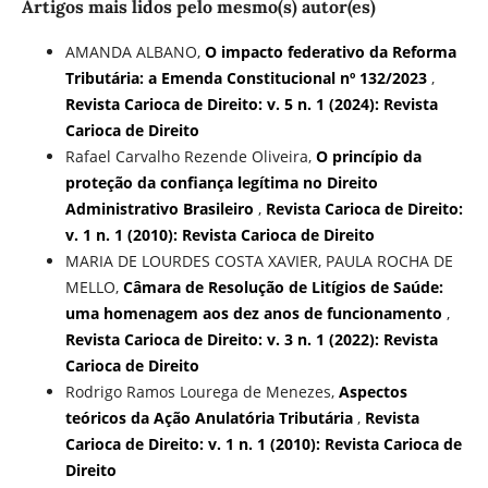
Artigos mais lidos pelo mesmo(s) autor(es)
AMANDA ALBANO,
O impacto federativo da Reforma
Tributária: a Emenda Constitucional nº 132/2023
,
Revista Carioca de Direito: v. 5 n. 1 (2024): Revista
Carioca de Direito
Rafael Carvalho Rezende Oliveira,
O princípio da
proteção da confiança legítima no Direito
Administrativo Brasileiro
,
Revista Carioca de Direito:
v. 1 n. 1 (2010): Revista Carioca de Direito
MARIA DE LOURDES COSTA XAVIER, PAULA ROCHA DE
MELLO,
Câmara de Resolução de Litígios de Saúde:
uma homenagem aos dez anos de funcionamento
,
Revista Carioca de Direito: v. 3 n. 1 (2022): Revista
Carioca de Direito
Rodrigo Ramos Lourega de Menezes,
Aspectos
teóricos da Ação Anulatória Tributária
,
Revista
Carioca de Direito: v. 1 n. 1 (2010): Revista Carioca de
Direito