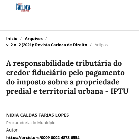
Início
/
Arquivos
/
v. 2 n. 2 (2021): Revista Carioca de Direito
/
Artigos
A responsabilidade tributária do
credor fiduciário pelo pagamento
do imposto sobre a propriedade
predial e territorial urbana - IPTU
NIDIA CALDAS FARIAS LOPES
Procuradoria do Município
Autor
https://orcid.org/0009-0002-4873-6554