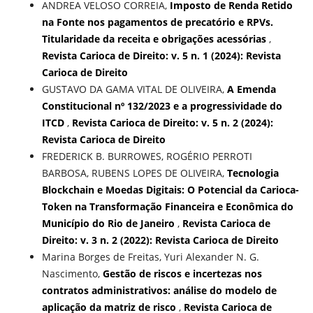
ANDREA VELOSO CORREIA,
Imposto de Renda Retido
na Fonte nos pagamentos de precatório e RPVs.
Titularidade da receita e obrigações acessórias
,
Revista Carioca de Direito: v. 5 n. 1 (2024): Revista
Carioca de Direito
GUSTAVO DA GAMA VITAL DE OLIVEIRA,
A Emenda
Constitucional nº 132/2023 e a progressividade do
ITCD
,
Revista Carioca de Direito: v. 5 n. 2 (2024):
Revista Carioca de Direito
FREDERICK B. BURROWES, ROGÉRIO PERROTI
BARBOSA, RUBENS LOPES DE OLIVEIRA,
Tecnologia
Blockchain e Moedas Digitais: O Potencial da Carioca-
Token na Transformação Financeira e Econômica do
Município do Rio de Janeiro
,
Revista Carioca de
Direito: v. 3 n. 2 (2022): Revista Carioca de Direito
Marina Borges de Freitas, Yuri Alexander N. G.
Nascimento,
Gestão de riscos e incertezas nos
contratos administrativos: análise do modelo de
aplicação da matriz de risco
,
Revista Carioca de