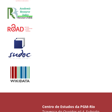
Centro de Estudos da PGM-Rio
Travessa do Ouvidor nº 4, Subsolo,