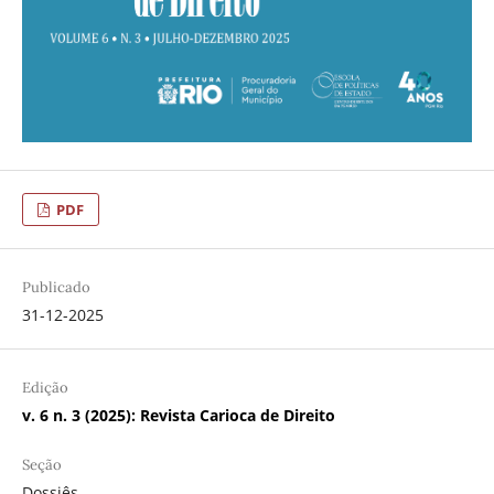
PDF
Publicado
31-12-2025
Edição
v. 6 n. 3 (2025): Revista Carioca de Direito
Seção
Dossiês