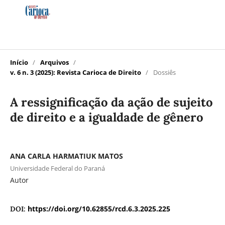
Início
/
Arquivos
/
v. 6 n. 3 (2025): Revista Carioca de Direito
/
Dossiês
A ressignificação da ação de sujeito
de direito e a igualdade de gênero
ANA CARLA HARMATIUK MATOS
Universidade Federal do Paraná
Autor
https://doi.org/10.62855/rcd.6.3.2025.225
DOI: