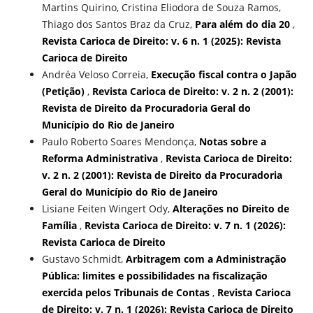
Martins Quirino, Cristina Eliodora de Souza Ramos,
Thiago dos Santos Braz da Cruz,
Para além do dia 20
,
Revista Carioca de Direito: v. 6 n. 1 (2025): Revista
Carioca de Direito
Andréa Veloso Correia,
Execução fiscal contra o Japão
(Petição)
,
Revista Carioca de Direito: v. 2 n. 2 (2001):
Revista de Direito da Procuradoria Geral do
Município do Rio de Janeiro
Paulo Roberto Soares Mendonça,
Notas sobre a
Reforma Administrativa
,
Revista Carioca de Direito:
v. 2 n. 2 (2001): Revista de Direito da Procuradoria
Geral do Município do Rio de Janeiro
Lisiane Feiten Wingert Ody,
Alterações no Direito de
Família
,
Revista Carioca de Direito: v. 7 n. 1 (2026):
Revista Carioca de Direito
Gustavo Schmidt,
Arbitragem com a Administração
Pública: limites e possibilidades na fiscalização
exercida pelos Tribunais de Contas
,
Revista Carioca
de Direito: v. 7 n. 1 (2026): Revista Carioca de Direito