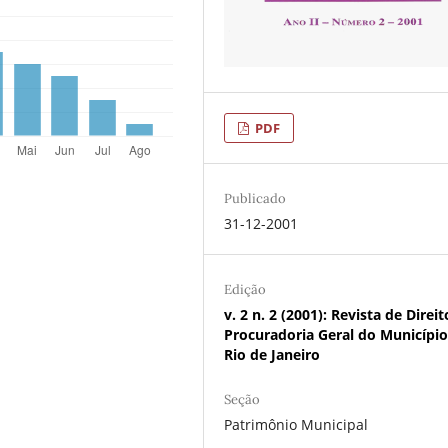
PDF
Publicado
31-12-2001
Edição
v. 2 n. 2 (2001): Revista de Direi
Procuradoria Geral do Municípi
Rio de Janeiro
Seção
Patrimônio Municipal