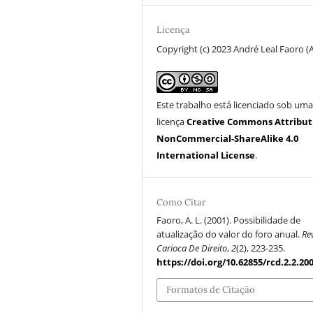
Licença
Copyright (c) 2023 André Leal Faoro (
Este trabalho está licenciado sob um
licença
Creative Commons Attribut
NonCommercial-ShareAlike 4.0
International License
.
Como Citar
Faoro, A. L. (2001). Possibilidade de
atualização do valor do foro anual.
Re
Carioca De Direito
,
2
(2), 223-235.
https://doi.org/10.62855/rcd.2.2.20
Formatos de Citação