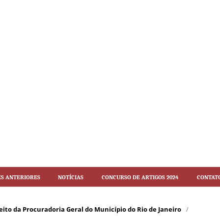
es Anteriores
Notícias
Concurso de artigos 2024
Contat
Direito da Procuradoria Geral do Município do Rio de Janeiro
/