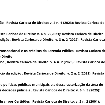
ção
,
Revista Carioca de Direito: v. 4 n. 1 (2023): Revista Carioca de
sta Carioca de Direito: v. 4 n. 2 (2023): Revista Carioca de Direito
 edição
,
Revista Carioca de Direito: v. 3 n. 2 (2022): Revista Carioc
transnacional e os créditos da Fazenda Pública
,
Revista Carioca d
e Direito
nino
,
Revista Carioca de Direito: v. 6 n. 2 (2025): Revista Carioca de
ácio da edição
,
Revista Carioca de Direito: v. 2 n. 2 (2021): Revista
de políticas públicas municipais e a descaracterização da área de
 decisões judiciais
,
Revista Carioca de Direito: v. 6 n. 3 (2025):
obrar por Certidões
,
Revista Carioca de Direito: v. 2 n. 2 (2001):