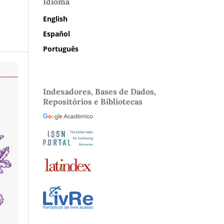
Idioma
English
Español
Português
Indexadores, Bases de Dados,
Repositórios e Bibliotecas