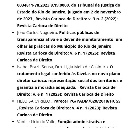
0034811-78.2023.8.19.0000, do Tribunal de Justiça do
Estado do Rio de Janeiro, julgado em 2 de novembro
de 2023
,
Revista Carioca de Direito: v. 3 n. 2 (2022):
Revista Carioca de Direito
João Carlos Nogueira,
Políticas públicas de
transparência ativa e o dever de monitoramento: um
olhar às práticas do Município do Rio de Janeiro
,
Revista Carioca de Direito: v. 6 n. 1 (2025): Revista
Carioca de Direito
Isabel Brazil Sousa, Dra. Ligia Melo de Casimiro,
O
tratamento legal conferido às favelas no novo plano
diretor carioca: representação social dos territórios e
garantia à moradia adequada.
,
Revista Carioca de
Direito: v. 6 n. 1 (2025): Revista Carioca de Direito
HELOÍSA CYRILLO ,
Parecer PG/PADM/020/2018/HCGS
,
Revista Carioca de Direito: v. 4 n. 1 (2023): Revista
Carioca de Direito
Vanice Lírio do Valle,
Função administrativa e