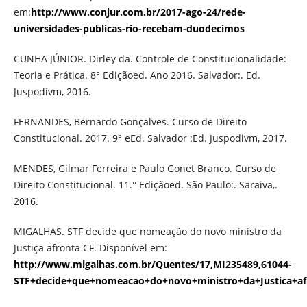
em:
http://www.conjur.com.br/2017-ago-24/rede-
universidades-publicas-rio-recebam-duodecimos
CUNHA JÚNIOR. Dirley da. Controle de Constitucionalidade:
Teoria e Prática. 8° Ediçãoed. Ano 2016. Salvador:. Ed.
Juspodivm, 2016.
FERNANDES, Bernardo Gonçalves. Curso de Direito
Constitucional. 2017. 9° eEd. Salvador :Ed. Juspodivm, 2017.
MENDES, Gilmar Ferreira e Paulo Gonet Branco. Curso de
Direito Constitucional. 11.° Ediçãoed. São Paulo:. Saraiva,.
2016.
MIGALHAS. STF decide que nomeação do novo ministro da
Justiça afronta CF. Disponível em:
http://www.migalhas.com.br/Quentes/17,MI235489,61044-
STF+decide+que+nomeacao+do+novo+ministro+da+Justica+af