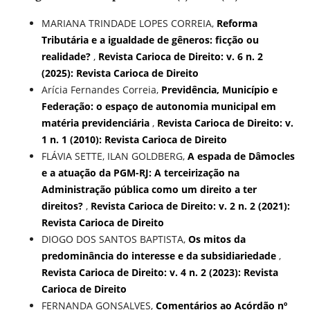
MARIANA TRINDADE LOPES CORREIA,
Reforma
Tributária e a igualdade de gêneros: ficção ou
realidade?
,
Revista Carioca de Direito: v. 6 n. 2
(2025): Revista Carioca de Direito
Arícia Fernandes Correia,
Previdência, Município e
Federação: o espaço de autonomia municipal em
matéria previdenciária
,
Revista Carioca de Direito: v.
1 n. 1 (2010): Revista Carioca de Direito
FLÁVIA SETTE, ILAN GOLDBERG,
A espada de Dâmocles
e a atuação da PGM-RJ: A terceirização na
Administração pública como um direito a ter
direitos?
,
Revista Carioca de Direito: v. 2 n. 2 (2021):
Revista Carioca de Direito
DIOGO DOS SANTOS BAPTISTA,
Os mitos da
predominância do interesse e da subsidiariedade
,
Revista Carioca de Direito: v. 4 n. 2 (2023): Revista
Carioca de Direito
FERNANDA GONSALVES,
Comentários ao Acórdão nº