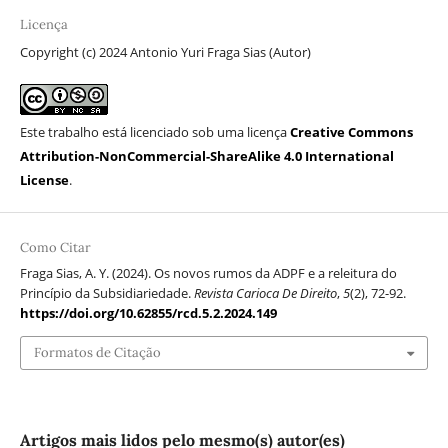
Licença
Copyright (c) 2024 Antonio Yuri Fraga Sias (Autor)
Este trabalho está licenciado sob uma licença
Creative Commons
Attribution-NonCommercial-ShareAlike 4.0 International
License
.
Como Citar
Fraga Sias, A. Y. (2024). Os novos rumos da ADPF e a releitura do
Princípio da Subsidiariedade.
Revista Carioca De Direito
,
5
(2), 72-92.
https://doi.org/10.62855/rcd.5.2.2024.149
Formatos de Citação
Artigos mais lidos pelo mesmo(s) autor(es)