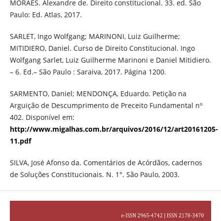
MORAES. Alexandre de. Direito constitucional. 33. ed. São
Paulo: Ed. Atlas, 2017.
SARLET, Ingo Wolfgang; MARINONI, Luiz Guilherme;
MITIDIERO, Daniel. Curso de Direito Constitucional. Ingo
Wolfgang Sarlet, Luiz Guilherme Marinoni e Daniel Mitidiero.
– 6. Ed.– São Paulo : Saraiva, 2017. Página 1200.
SARMENTO, Daniel; MENDONÇA, Eduardo. Petição na
Arguição de Descumprimento de Preceito Fundamental nº
402. Disponível em:
http://www.migalhas.com.br/arquivos/2016/12/art20161205-
11.pdf
SILVA, José Afonso da. Comentários de Acórdãos, cadernos
de Soluções Constitucionais. N. 1°. São Paulo, 2003.