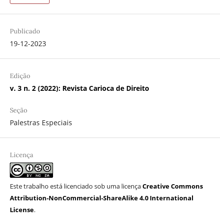
Publicado
19-12-2023
Edição
v. 3 n. 2 (2022): Revista Carioca de Direito
Seção
Palestras Especiais
Licença
Este trabalho está licenciado sob uma licença
Creative Commons
Attribution-NonCommercial-ShareAlike 4.0 International
License
.