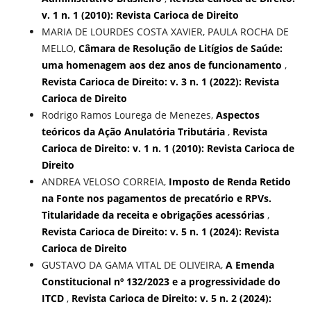
v. 1 n. 1 (2010): Revista Carioca de Direito
MARIA DE LOURDES COSTA XAVIER, PAULA ROCHA DE
MELLO,
Câmara de Resolução de Litígios de Saúde:
uma homenagem aos dez anos de funcionamento
,
Revista Carioca de Direito: v. 3 n. 1 (2022): Revista
Carioca de Direito
Rodrigo Ramos Lourega de Menezes,
Aspectos
teóricos da Ação Anulatória Tributária
,
Revista
Carioca de Direito: v. 1 n. 1 (2010): Revista Carioca de
Direito
ANDREA VELOSO CORREIA,
Imposto de Renda Retido
na Fonte nos pagamentos de precatório e RPVs.
Titularidade da receita e obrigações acessórias
,
Revista Carioca de Direito: v. 5 n. 1 (2024): Revista
Carioca de Direito
GUSTAVO DA GAMA VITAL DE OLIVEIRA,
A Emenda
Constitucional nº 132/2023 e a progressividade do
ITCD
,
Revista Carioca de Direito: v. 5 n. 2 (2024):