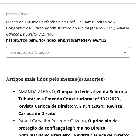
Como Citar
Direito ao Futuro: Conferência do Prof. Dr. Juarez Freitas no V
Congresso de Direito Administrativo do Rio de Janeiro. (2023).
Revista
Carioca De Direito
,
3
(2), 140.
https://rcd.pgm.rio/index.php/rcd/article/view/132
Formatos de Citação
Artigos mais lidos pelo mesmo(s) autor(es)
AMANDA ALBANO,
O impacto federativo da Reforma
Tributária: a Emenda Constitucional nº 132/2023
,
Revista Carioca de Direito: v. 5 n. 1 (2024): Revista
Carioca de Direito
Rafael Carvalho Rezende Oliveira,
O princípio da
proteção da confiança legítima no Direito
Administrativo Brasileiro
,
Revista Carioca de Direito: