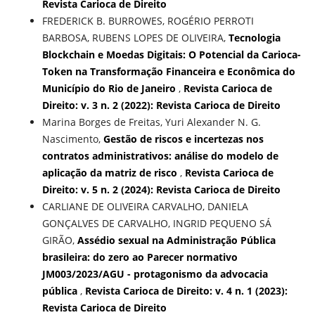
Revista Carioca de Direito
FREDERICK B. BURROWES, ROGÉRIO PERROTI
BARBOSA, RUBENS LOPES DE OLIVEIRA,
Tecnologia
Blockchain e Moedas Digitais: O Potencial da Carioca-
Token na Transformação Financeira e Econômica do
Município do Rio de Janeiro
,
Revista Carioca de
Direito: v. 3 n. 2 (2022): Revista Carioca de Direito
Marina Borges de Freitas, Yuri Alexander N. G.
Nascimento,
Gestão de riscos e incertezas nos
contratos administrativos: análise do modelo de
aplicação da matriz de risco
,
Revista Carioca de
Direito: v. 5 n. 2 (2024): Revista Carioca de Direito
CARLIANE DE OLIVEIRA CARVALHO, DANIELA
GONÇALVES DE CARVALHO, INGRID PEQUENO SÁ
GIRÃO,
Assédio sexual na Administração Pública
brasileira: do zero ao Parecer normativo
JM003/2023/AGU - protagonismo da advocacia
pública
,
Revista Carioca de Direito: v. 4 n. 1 (2023):
Revista Carioca de Direito