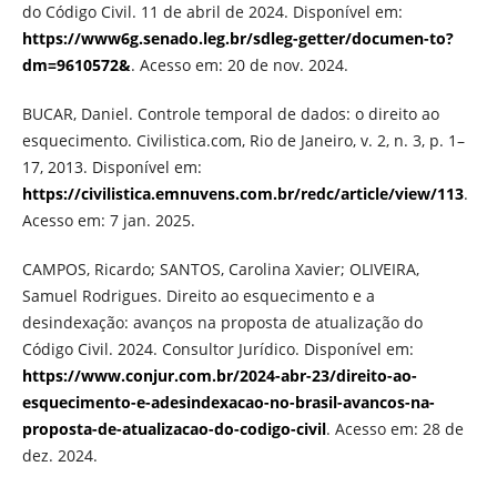
do Código Civil. 11 de abril de 2024. Disponível em:
https://www6g.senado.leg.br/sdleg-getter/documen-to?
dm=9610572&
. Acesso em: 20 de nov. 2024.
BUCAR, Daniel. Controle temporal de dados: o direito ao
esquecimento. Civilistica.com, Rio de Janeiro, v. 2, n. 3, p. 1–
17, 2013. Disponível em:
https://civilistica.emnuvens.com.br/redc/article/view/113
.
Acesso em: 7 jan. 2025.
CAMPOS, Ricardo; SANTOS, Carolina Xavier; OLIVEIRA,
Samuel Rodrigues. Direito ao esquecimento e a
desindexação: avanços na proposta de atualização do
Código Civil. 2024. Consultor Jurídico. Disponível em:
https://www.conjur.com.br/2024-abr-23/direito-ao-
esquecimento-e-adesindexacao-no-brasil-avancos-na-
proposta-de-atualizacao-do-codigo-civil
. Acesso em: 28 de
dez. 2024.