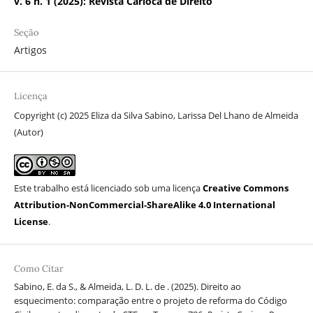
v. 6 n. 1 (2025): Revista Carioca de Direito
Seção
Artigos
Licença
Copyright (c) 2025 Eliza da Silva Sabino, Larissa Del Lhano de Almeida
(Autor)
Este trabalho está licenciado sob uma licença
Creative Commons
Attribution-NonCommercial-ShareAlike 4.0 International
License
.
Como Citar
Sabino, E. da S., & Almeida, L. D. L. de . (2025). Direito ao
esquecimento: comparação entre o projeto de reforma do Código