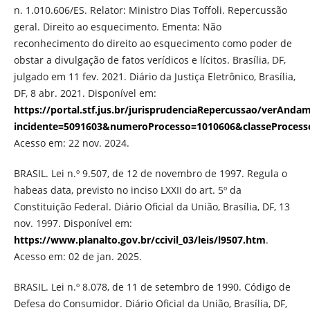
n. 1.010.606/ES. Relator: Ministro Dias Toffoli. Repercussão
geral. Direito ao esquecimento. Ementa: Não
reconhecimento do direito ao esquecimento como poder de
obstar a divulgação de fatos verídicos e lícitos. Brasília, DF,
julgado em 11 fev. 2021. Diário da Justiça Eletrônico, Brasília,
DF, 8 abr. 2021. Disponível em:
https://portal.stf.jus.br/jurisprudenciaRepercussao/verAnd
incidente=5091603&numeroProcesso=1010606&classeProce
Acesso em: 22 nov. 2024.
BRASIL. Lei n.º 9.507, de 12 de novembro de 1997. Regula o
habeas data, previsto no inciso LXXII do art. 5º da
Constituição Federal. Diário Oficial da União, Brasília, DF, 13
nov. 1997. Disponível em:
https://www.planalto.gov.br/ccivil_03/leis/l9507.htm
.
Acesso em: 02 de jan. 2025.
BRASIL. Lei n.º 8.078, de 11 de setembro de 1990. Código de
Defesa do Consumidor. Diário Oficial da União, Brasília, DF,