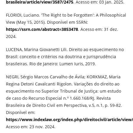
brasileira/article/view/3587/2475
. Acesso em: 03 jan. 2025.
FLORIDI, Luciano. 'The Right to be Forgotten': A Philosophical
View (May 15, 2015). Disponível em SSRN:
https://ssrn.com/abstract=3853478
. Acesso em: 31 dez.
2024.
LUCENA, Marina Giovanetti Lili. Direito ao esquecimento no
Brasil: conceito e critérios na doutrina e jurisprudência
brasileiras. Rio de Janeiro: Lumen Iuris, 2019.
NEGRI, Sérgio Marcos Carvalho de Ávila; KORKMAZ, Maria
Regina Detoni Cavalcanti Rigolon. Variações do direito ao
esquecimento no Superior Tribunal de Justiça: um estudo
de caso do Recurso Especial n.º 1.660.168/RJ. Revista
Brasileira de Direito Civil em Perspectiva, v.5, n.1, p. 59-82.
Disponível em:
https://www.indexlaw.org/index.php/direitocivil/article/view
Acesso em: 23 nov. 2024.