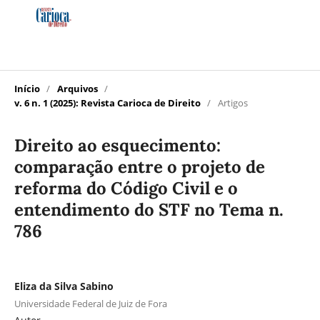
Início
/
Arquivos
/
v. 6 n. 1 (2025): Revista Carioca de Direito
/
Artigos
Direito ao esquecimento:
comparação entre o projeto de
reforma do Código Civil e o
entendimento do STF no Tema n.
786
Eliza da Silva Sabino
Universidade Federal de Juiz de Fora