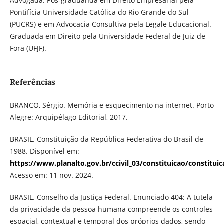
Advogada. Pós-graduanda em Direito Empresarial pela
Pontifícia Universidade Católica do Rio Grande do Sul
(PUCRS) e em Advocacia Consultiva pela Legale Educacional.
Graduada em Direito pela Universidade Federal de Juiz de
Fora (UFJF).
Referências
BRANCO, Sérgio. Memória e esquecimento na internet. Porto
Alegre: Arquipélago Editorial, 2017.
BRASIL. Constituição da República Federativa do Brasil de
1988. Disponível em:
https://www.planalto.gov.br/ccivil_03/constituicao/constitui
Acesso em: 11 nov. 2024.
BRASIL. Conselho da Justiça Federal. Enunciado 404: A tutela
da privacidade da pessoa humana compreende os controles
espacial, contextual e temporal dos próprios dados, sendo