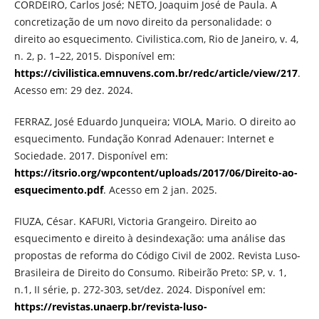
CORDEIRO, Carlos José; NETO, Joaquim José de Paula. A
concretização de um novo direito da personalidade: o
direito ao esquecimento. Civilistica.com, Rio de Janeiro, v. 4,
n. 2, p. 1–22, 2015. Disponível em:
https://civilistica.emnuvens.com.br/redc/article/view/217
.
Acesso em: 29 dez. 2024.
FERRAZ, José Eduardo Junqueira; VIOLA, Mario. O direito ao
esquecimento. Fundação Konrad Adenauer: Internet e
Sociedade. 2017. Disponível em:
https://itsrio.org/wpcontent/uploads/2017/06/Direito-ao-
esquecimento.pdf
. Acesso em 2 jan. 2025.
FIUZA, César. KAFURI, Victoria Grangeiro. Direito ao
esquecimento e direito à desindexação: uma análise das
propostas de reforma do Código Civil de 2002. Revista Luso-
Brasileira de Direito do Consumo. Ribeirão Preto: SP, v. 1,
n.1, II série, p. 272-303, set/dez. 2024. Disponível em:
https://revistas.unaerp.br/revista-luso-