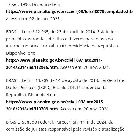
12 set. 1990. Disponível em:
https://www.planalto.gov.br/ccivil_03/leis/l8078compilado.h
Acesso em: 02 de jan. 2025.
BRASIL. Lei n.º 12.965, de 23 de abril de 2014. Estabelece
princípios, garantias, direitos e deveres para o uso da
Internet no Brasil. Brasília, DF: Presidência da República.
Disponível em:
http://www.planalto.gov.br/ccivil_03/_ato2011-
2014/2014/lei/l12965.htm
. Acesso em: 20 nov. 2024.
BRASIL. Lei n.º 13.709 de 14 de agosto de 2018. Lei Geral de
Dados Pessoais (LGPD). Brasília, DF: Presidência da
República. Disponível em:
https://www.planalto.gov.br/ccivil_03/_ato2015-
2018/2018/lei/l13709.htm
. Acesso em: 20 nov. 2024.
BRASIL. Senado Federal. Parecer (SF) n.º 1, de 2024, da
comissão de juristas responsável pela revisão e atualização