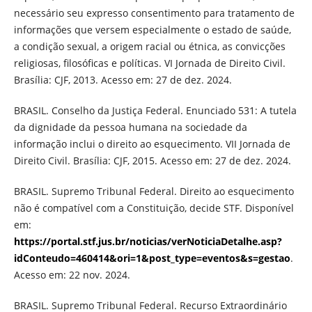
necessário seu expresso consentimento para tratamento de
informações que versem especialmente o estado de saúde,
a condição sexual, a origem racial ou étnica, as convicções
religiosas, filosóficas e políticas. VI Jornada de Direito Civil.
Brasília: CJF, 2013. Acesso em: 27 de dez. 2024.
BRASIL. Conselho da Justiça Federal. Enunciado 531: A tutela
da dignidade da pessoa humana na sociedade da
informação inclui o direito ao esquecimento. VII Jornada de
Direito Civil. Brasília: CJF, 2015. Acesso em: 27 de dez. 2024.
BRASIL. Supremo Tribunal Federal. Direito ao esquecimento
não é compatível com a Constituição, decide STF. Disponível
em:
https://portal.stf.jus.br/noticias/verNoticiaDetalhe.asp?
idConteudo=460414&ori=1&post_type=eventos&s=gestao
.
Acesso em: 22 nov. 2024.
BRASIL. Supremo Tribunal Federal. Recurso Extraordinário