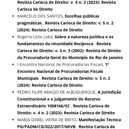
Revista Carioca de Direito: v. 4 n. 2 (2023): Revista
Carioca de Direito
MARCELO DOS SANTOS,
Escolhas públicas
pragmáticas
,
Revista Carioca de Direito: v. 5 n. 2
(2024): Revista Carioca de Direito
Rogério Leite Lobo,
Sobre a natureza jurídica e os
fundamentos da Imunidade Recíproca
,
Revista
Carioca de Direito: v. 3 n. 3 (2002): Revista de Direito
da Procuradoria Geral do Município do Rio de Janeiro
I Encontro Nacional de Procuradorias Fiscais,
1º
Encontro Nacional de Procuradorias Fiscais
Municipais
,
Revista Carioca de Direito: v. 5 n. 2
(2024): Revista Carioca de Direito
PEDRO FILIPE ARAÚJO DE ALBUQUERQUE,
A Jurisdição
Constitucional e o julgamento do Recurso
Extraordinário 1008166/SC
,
Revista Carioca de
Direito: v. 4 n. 2 (2023): Revista Carioca de Direito
MARIA IZABEL VIEIRA DE BRITO,
Manifestação Técnica
PG/PADM/CG/022/2017/MIVB
,
Revista Carioca de