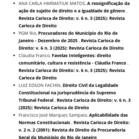
ANA CARLA HARMATIUK MATOS,
A ressignificação da
ação de sujeito de direito e a igualdade de gênero
,
Revista Carioca de Direito: v. 6 n. 3 (2025): Revista
Carioca de Direito
PGM Rio,
Procuradores do Município do Rio de
Janeiro - Dezembro de 2025
,
Revista Carioca de
Direito: v. 6 n. 3 (2025): Revista Carioca de Direito
Cláudia Franco,
Favelas Inteligentes: direito
comunitário, cultura e resistência - Cláudia Franco
,
Revista Carioca de Direito: v. 6 n. 3 (2025): Revista
Carioca de Direito
LUIZ EDSON FACHIN,
Direito Civil da Legalidade
Constitucional na Jurisprudência do Supremo
Tribunal Federal
,
Revista Carioca de Direito: v. 6 n. 3
(2025): Revista Carioca de Direito
Francisco José Marques Sampaio,
Aplicabilidade das
Normas Constitucionais
,
Revista Carioca de Direito:
v. 2 n. 2 (2001): Revista de Direito da Procuradoria
Geral do Município do Rio de Janeiro