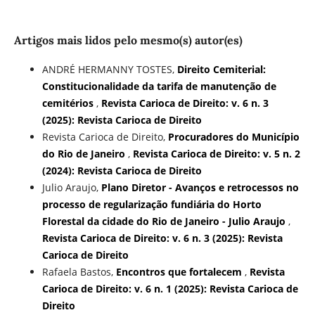
Artigos mais lidos pelo mesmo(s) autor(es)
ANDRÉ HERMANNY TOSTES,
Direito Cemiterial:
Constitucionalidade da tarifa de manutenção de
cemitérios
,
Revista Carioca de Direito: v. 6 n. 3
(2025): Revista Carioca de Direito
Revista Carioca de Direito,
Procuradores do Município
do Rio de Janeiro
,
Revista Carioca de Direito: v. 5 n. 2
(2024): Revista Carioca de Direito
Julio Araujo,
Plano Diretor - Avanços e retrocessos no
processo de regularização fundiária do Horto
Florestal da cidade do Rio de Janeiro - Julio Araujo
,
Revista Carioca de Direito: v. 6 n. 3 (2025): Revista
Carioca de Direito
Rafaela Bastos,
Encontros que fortalecem
,
Revista
Carioca de Direito: v. 6 n. 1 (2025): Revista Carioca de
Direito