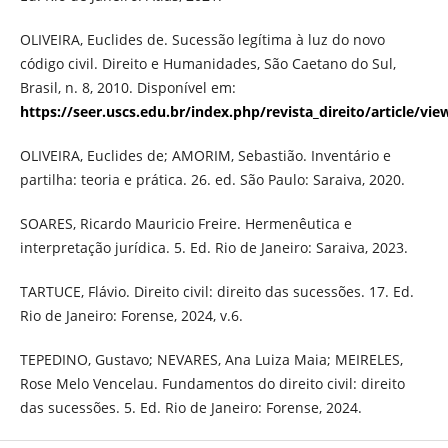
OLIVEIRA, Euclides de. Sucessão legítima à luz do novo
código civil. Direito e Humanidades, São Caetano do Sul,
Brasil, n. 8, 2010. Disponível em:
https://seer.uscs.edu.br/index.php/revista_direito/article/vie
OLIVEIRA, Euclides de; AMORIM, Sebastião. Inventário e
partilha: teoria e prática. 26. ed. São Paulo: Saraiva, 2020.
SOARES, Ricardo Mauricio Freire. Hermenêutica e
interpretação jurídica. 5. Ed. Rio de Janeiro: Saraiva, 2023.
TARTUCE, Flávio. Direito civil: direito das sucessões. 17. Ed.
Rio de Janeiro: Forense, 2024, v.6.
TEPEDINO, Gustavo; NEVARES, Ana Luiza Maia; MEIRELES,
Rose Melo Vencelau. Fundamentos do direito civil: direito
das sucessões. 5. Ed. Rio de Janeiro: Forense, 2024.