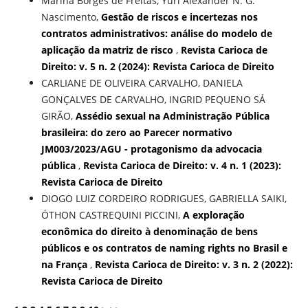
Marina Borges de Freitas, Yuri Alexander N. G.
Nascimento,
Gestão de riscos e incertezas nos
contratos administrativos: análise do modelo de
aplicação da matriz de risco
,
Revista Carioca de
Direito: v. 5 n. 2 (2024): Revista Carioca de Direito
CARLIANE DE OLIVEIRA CARVALHO, DANIELA
GONÇALVES DE CARVALHO, INGRID PEQUENO SÁ
GIRÃO,
Assédio sexual na Administração Pública
brasileira: do zero ao Parecer normativo
JM003/2023/AGU - protagonismo da advocacia
pública
,
Revista Carioca de Direito: v. 4 n. 1 (2023):
Revista Carioca de Direito
DIOGO LUIZ CORDEIRO RODRIGUES, GABRIELLA SAIKI,
ÓTHON CASTREQUINI PICCINI,
A exploração
econômica do direito à denominação de bens
públicos e os contratos de naming rights no Brasil e
na França
,
Revista Carioca de Direito: v. 3 n. 2 (2022):
Revista Carioca de Direito