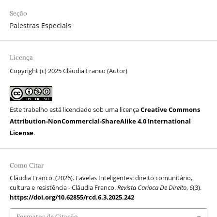
Seção
Palestras Especiais
Licença
Copyright (c) 2025 Cláudia Franco (Autor)
Este trabalho está licenciado sob uma licença
Creative Commons
Attribution-NonCommercial-ShareAlike 4.0 International
License
.
Como Citar
Cláudia Franco. (2026). Favelas Inteligentes: direito comunitário,
cultura e resistência - Cláudia Franco.
Revista Carioca De Direito
,
6
(3).
https://doi.org/10.62855/rcd.6.3.2025.242
Formatos de Citação