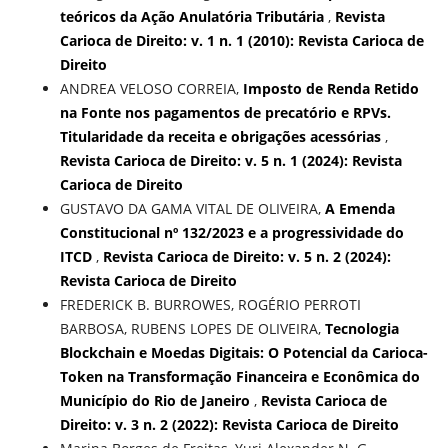
teóricos da Ação Anulatória Tributária
,
Revista
Carioca de Direito: v. 1 n. 1 (2010): Revista Carioca de
Direito
ANDREA VELOSO CORREIA,
Imposto de Renda Retido
na Fonte nos pagamentos de precatório e RPVs.
Titularidade da receita e obrigações acessórias
,
Revista Carioca de Direito: v. 5 n. 1 (2024): Revista
Carioca de Direito
GUSTAVO DA GAMA VITAL DE OLIVEIRA,
A Emenda
Constitucional nº 132/2023 e a progressividade do
ITCD
,
Revista Carioca de Direito: v. 5 n. 2 (2024):
Revista Carioca de Direito
FREDERICK B. BURROWES, ROGÉRIO PERROTI
BARBOSA, RUBENS LOPES DE OLIVEIRA,
Tecnologia
Blockchain e Moedas Digitais: O Potencial da Carioca-
Token na Transformação Financeira e Econômica do
Município do Rio de Janeiro
,
Revista Carioca de
Direito: v. 3 n. 2 (2022): Revista Carioca de Direito