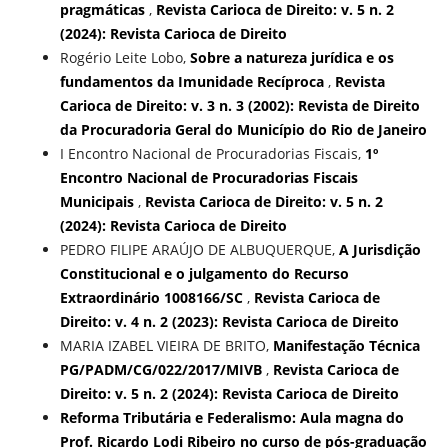
pragmáticas
,
Revista Carioca de Direito: v. 5 n. 2
(2024): Revista Carioca de Direito
Rogério Leite Lobo,
Sobre a natureza jurídica e os
fundamentos da Imunidade Recíproca
,
Revista
Carioca de Direito: v. 3 n. 3 (2002): Revista de Direito
da Procuradoria Geral do Município do Rio de Janeiro
I Encontro Nacional de Procuradorias Fiscais,
1º
Encontro Nacional de Procuradorias Fiscais
Municipais
,
Revista Carioca de Direito: v. 5 n. 2
(2024): Revista Carioca de Direito
PEDRO FILIPE ARAÚJO DE ALBUQUERQUE,
A Jurisdição
Constitucional e o julgamento do Recurso
Extraordinário 1008166/SC
,
Revista Carioca de
Direito: v. 4 n. 2 (2023): Revista Carioca de Direito
MARIA IZABEL VIEIRA DE BRITO,
Manifestação Técnica
PG/PADM/CG/022/2017/MIVB
,
Revista Carioca de
Direito: v. 5 n. 2 (2024): Revista Carioca de Direito
Reforma Tributária e Federalismo: Aula magna do
Prof. Ricardo Lodi Ribeiro no curso de pós-graduação