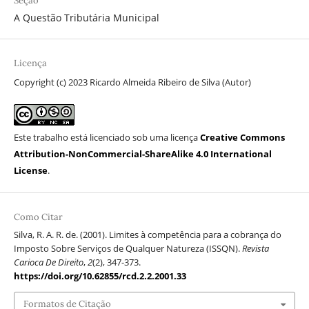
Seção
A Questão Tributária Municipal
Licença
Copyright (c) 2023 Ricardo Almeida Ribeiro de Silva (Autor)
Este trabalho está licenciado sob uma licença
Creative Commons
Attribution-NonCommercial-ShareAlike 4.0 International
License
.
Como Citar
Silva, R. A. R. de. (2001). Limites à competência para a cobrança do
Imposto Sobre Serviços de Qualquer Natureza (ISSQN).
Revista
Carioca De Direito
,
2
(2), 347-373.
https://doi.org/10.62855/rcd.2.2.2001.33
Formatos de Citação