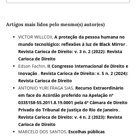
Artigos mais lidos pelo mesmo(s) autor(es)
VICTOR WILLCOX,
A proteção da pessoa humana no
mundo tecnológico: reflexões à luz de Black Mirror
,
Revista Carioca de Direito: v. 3 n. 2 (2022): Revista
Carioca de Direito
Edson Fachin,
II Congresso Internacional de Direito e
Inovação
,
Revista Carioca de Direito: v. 5 n. 2 (2024):
Revista Carioca de Direito
ANTONIO YURI FRAGA SIAS,
Recurso Extraordinário
em face do Acórdão proferido na Apelação nº
0335158-55.2011.8.19.0001 pela 6ª Câmara de Direito
Privado do Tribunal de Justiça do Rio de Janeiro
,
Revista Carioca de Direito: v. 4 n. 2 (2023): Revista
Carioca de Direito
MARCELO DOS SANTOS,
Escolhas públicas