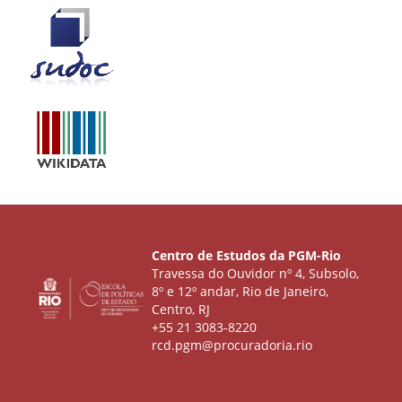
Centro de Estudos da PGM-Rio
Travessa do Ouvidor nº 4, Subsolo,
8º e 12º andar, Rio de Janeiro,
Centro, RJ
+55 21 3083-8220
rcd.pgm@procuradoria.rio