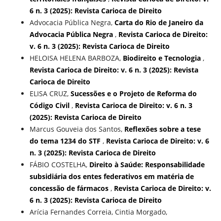
6 n. 3 (2025): Revista Carioca de Direito
Advocacia Pública Negra,
Carta do Rio de Janeiro da
Advocacia Pública Negra
,
Revista Carioca de Direito:
v. 6 n. 3 (2025): Revista Carioca de Direito
HELOISA HELENA BARBOZA,
Biodireito e Tecnologia
,
Revista Carioca de Direito: v. 6 n. 3 (2025): Revista
Carioca de Direito
ELISA CRUZ,
Sucessões e o Projeto de Reforma do
Código Civil
,
Revista Carioca de Direito: v. 6 n. 3
(2025): Revista Carioca de Direito
Marcus Gouveia dos Santos,
Reflexões sobre a tese
do tema 1234 do STF
,
Revista Carioca de Direito: v. 6
n. 3 (2025): Revista Carioca de Direito
FÁBIO COSTELHA,
Direito à Saúde: Responsabilidade
subsidiária dos entes federativos em matéria de
concessão de fármacos
,
Revista Carioca de Direito: v.
6 n. 3 (2025): Revista Carioca de Direito
Arícia Fernandes Correia, Cintia Morgado,