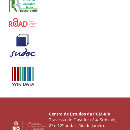
Centro de Estudos da PGM-Rio
Travessa do Ouvidor nº 4, Subsolo,
8º e 12º andar, Rio de Janeiro,