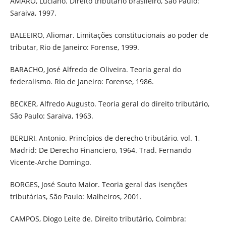
AMARO, Luciano. Direito tributário brasileiro, São Paulo:
Saraiva, 1997.
BALEEIRO, Aliomar. Limitações constitucionais ao poder de
tributar, Rio de Janeiro: Forense, 1999.
BARACHO, José Alfredo de Oliveira. Teoria geral do
federalismo. Rio de Janeiro: Forense, 1986.
BECKER, Alfredo Augusto. Teoria geral do direito tributário,
São Paulo: Saraiva, 1963.
BERLIRI, Antonio. Princípios de derecho tributário, vol. 1,
Madrid: De Derecho Financiero, 1964. Trad. Fernando
Vicente-Arche Domingo.
BORGES, José Souto Maior. Teoria geral das isenções
tributárias, São Paulo: Malheiros, 2001.
CAMPOS, Diogo Leite de. Direito tributário, Coimbra: