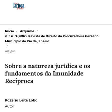
Início
/
Arquivos
/
v. 3 n. 3 (2002): Revista de Direito da Procuradoria Geral do
Município do Rio de Janeiro
/
Artigos
Sobre a natureza jurídica e os
fundamentos da Imunidade
Recíproca
Rogério Leite Lobo
Autor