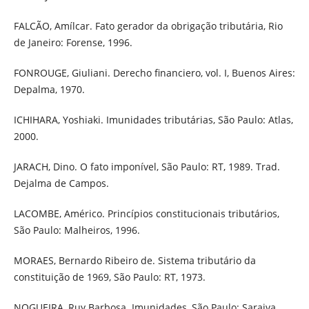
FALCÃO, Amílcar. Fato gerador da obrigação tributária, Rio
de Janeiro: Forense, 1996.
FONROUGE, Giuliani. Derecho financiero, vol. I, Buenos Aires:
Depalma, 1970.
ICHIHARA, Yoshiaki. Imunidades tributárias, São Paulo: Atlas,
2000.
JARACH, Dino. O fato imponível, São Paulo: RT, 1989. Trad.
Dejalma de Campos.
LACOMBE, Américo. Princípios constitucionais tributários,
São Paulo: Malheiros, 1996.
MORAES, Bernardo Ribeiro de. Sistema tributário da
constituição de 1969, São Paulo: RT, 1973.
NOGUEIRA, Ruy Barbosa. Imunidades, São Paulo: Saraiva,