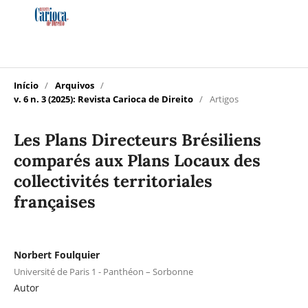
Início
/
Arquivos
/
v. 6 n. 3 (2025): Revista Carioca de Direito
/
Artigos
Les Plans Directeurs Brésiliens
comparés aux Plans Locaux des
collectivités territoriales
françaises
Norbert Foulquier
Université de Paris 1 - Panthéon – Sorbonne
Autor