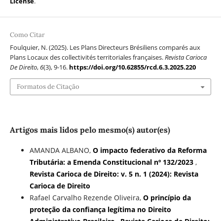
License
.
Como Citar
Foulquier, N. (2025). Les Plans Directeurs Brésiliens comparés aux
Plans Locaux des collectivités territoriales françaises.
Revista Carioca
De Direito
,
6
(3), 9-16.
https://doi.org/10.62855/rcd.6.3.2025.220
Formatos de Citação
Artigos mais lidos pelo mesmo(s) autor(es)
AMANDA ALBANO,
O impacto federativo da Reforma
Tributária: a Emenda Constitucional nº 132/2023
,
Revista Carioca de Direito: v. 5 n. 1 (2024): Revista
Carioca de Direito
Rafael Carvalho Rezende Oliveira,
O princípio da
proteção da confiança legítima no Direito