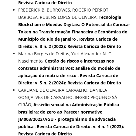
Revista Carioca de Direito
FREDERICK B. BURROWES, ROGÉRIO PERROTI
BARBOSA, RUBENS LOPES DE OLIVEIRA,
Tecnologia
Blockchain e Moedas Digitais: O Potencial da Carioca-
Token na Transformação Financeira e Econômica do
Município do Rio de Janeiro
,
Revista Carioca de
Direito: v. 3 n. 2 (2022): Revista Carioca de Direito
Marina Borges de Freitas, Yuri Alexander N. G.
Nascimento,
Gestão de riscos e incertezas nos
contratos administrativos: análise do modelo de
aplicação da matriz de risco
,
Revista Carioca de
Direito: v. 5 n. 2 (2024): Revista Carioca de Direito
CARLIANE DE OLIVEIRA CARVALHO, DANIELA
GONÇALVES DE CARVALHO, INGRID PEQUENO SÁ
GIRÃO,
Assédio sexual na Administração Pública
brasileira: do zero ao Parecer normativo
JM003/2023/AGU - protagonismo da advocacia
pública
,
Revista Carioca de Direito: v. 4 n. 1 (2023):
Revista Carioca de Direito