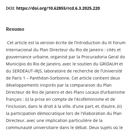
https://doi.org/10.62855/rcd.6.3.2025.220
DOI:
Resumo
Cet article est la version écrite de l’introduction du III Forum
Internacional du Plan Directeur du Rio de Janeiro : cités et
gouvernance urbaine, organisé par la Procuradoria Geral do
Município do Rio de Janeiro, avec le soutien du GRIDAUH et
du SERDEAUT-IRJS, laboratoire de recherche de l’Université
de Paris 1 – Panthéon-Sorbonne. Cet article contient deux
développements inspirés par la comparaison du Plan
Directeur de Rio de Janeiro et des Plans Locaux d’urbanisme
français : (i) la prise en compte de l'écoféminisme et de
l'inclusion, dans le droit à la ville, d'une part, et, d’autre, (ii)
la participation démocratique lors de l'élaboration du Plan
Directeur, avec une implication particulière de la
communauté universitaire dans le débat. Deux sujets où le