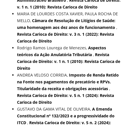
Administrativo Brasileiro
,
Revista Carioca de Direito:
v. 1 n. 1 (2010): Revista Carioca de Direito
MARIA DE LOURDES COSTA XAVIER, PAULA ROCHA DE
MELLO,
Câmara de Resolução de Litígios de Saúde:
uma homenagem aos dez anos de funcionamento
,
Revista Carioca de Direito: v. 3 n. 1 (2022): Revista
Carioca de Direito
Rodrigo Ramos Lourega de Menezes,
Aspectos
teóricos da Ação Anulatória Tributária
,
Revista
Carioca de Direito: v. 1 n. 1 (2010): Revista Carioca de
Direito
ANDREA VELOSO CORREIA,
Imposto de Renda Retido
na Fonte nos pagamentos de precatório e RPVs.
Titularidade da receita e obrigações acessórias
,
Revista Carioca de Direito: v. 5 n. 1 (2024): Revista
Carioca de Direito
GUSTAVO DA GAMA VITAL DE OLIVEIRA,
A Emenda
Constitucional nº 132/2023 e a progressividade do
ITCD
,
Revista Carioca de Direito: v. 5 n. 2 (2024):