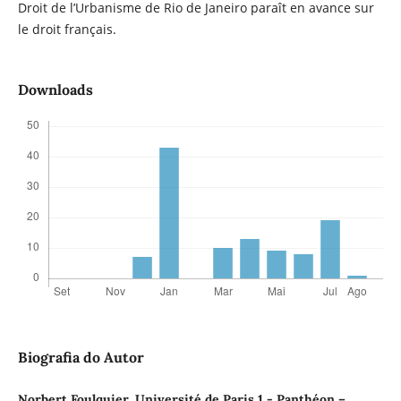
Droit de l’Urbanisme de Rio de Janeiro paraît en avance sur
le droit français.
Downloads
Biografia do Autor
Norbert Foulquier, Université de Paris 1 - Panthéon –