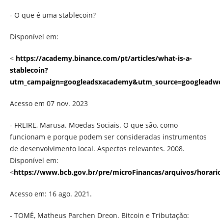
- O que é uma stablecoin?
Disponível em:
<
https://academy.binance.com/pt/articles/what-is-a-
stablecoin?
utm_campaign=googleadsxacademy&utm_source=googlead
Acesso em 07 nov. 2023
- FREIRE, Marusa. Moedas Sociais. O que são, como
funcionam e porque podem ser consideradas instrumentos
de desenvolvimento local. Aspectos relevantes. 2008.
Disponível em:
<
https://www.bcb.gov.br/pre/microFinancas/arquivos/horari
Acesso em: 16 ago. 2021.
- TOMÉ, Matheus Parchen Dreon. Bitcoin e Tributação: