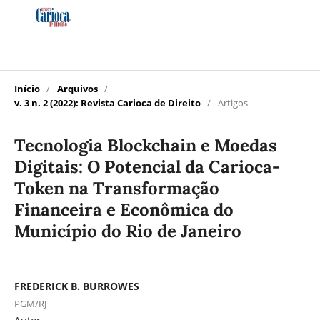
Início
/
Arquivos
/
v. 3 n. 2 (2022): Revista Carioca de Direito
/
Artigos
Tecnologia Blockchain e Moedas
Digitais: O Potencial da Carioca-
Token na Transformação
Financeira e Econômica do
Município do Rio de Janeiro
FREDERICK B. BURROWES
PGM/RJ