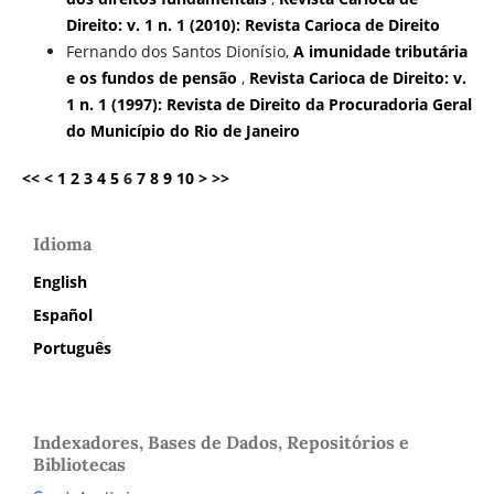
Direito: v. 1 n. 1 (2010): Revista Carioca de Direito
Fernando dos Santos Dionísio,
A imunidade tributária
e os fundos de pensão
,
Revista Carioca de Direito: v.
1 n. 1 (1997): Revista de Direito da Procuradoria Geral
do Município do Rio de Janeiro
<<
<
1
2
3
4
5
6
7
8
9
10
>
>>
Idioma
English
Español
Português
Indexadores, Bases de Dados, Repositórios e
Bibliotecas