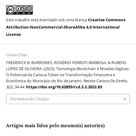
Este trabalho está licenciado sob uma licença
Creative Commons
Attribution-NonCommercial-ShareAlike 4.0 International
License
.
Como Citar
FREDERICK B. BURROWES, ROGÉRIO PERROTI BARBOSA, & RUBENS
LOPES DE OLIVEIRA. (2023). Tecnologia Blockchain e Moedas Digitais:
O Potencial da Carioca-Token na Transformação Financeira e
Econômica do Município do Rio de Janeiro.
Revista Carioca De Direito
,
3
(2), 34-44.
https://doi.org/10.62855/rcd.3.2.2022.83
Formatos de Citação
Artigos mais lidos pelo mesmo(s) autor(es)