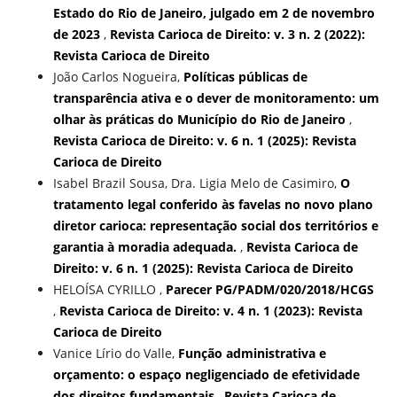
Estado do Rio de Janeiro, julgado em 2 de novembro
de 2023
,
Revista Carioca de Direito: v. 3 n. 2 (2022):
Revista Carioca de Direito
João Carlos Nogueira,
Políticas públicas de
transparência ativa e o dever de monitoramento: um
olhar às práticas do Município do Rio de Janeiro
,
Revista Carioca de Direito: v. 6 n. 1 (2025): Revista
Carioca de Direito
Isabel Brazil Sousa, Dra. Ligia Melo de Casimiro,
O
tratamento legal conferido às favelas no novo plano
diretor carioca: representação social dos territórios e
garantia à moradia adequada.
,
Revista Carioca de
Direito: v. 6 n. 1 (2025): Revista Carioca de Direito
HELOÍSA CYRILLO ,
Parecer PG/PADM/020/2018/HCGS
,
Revista Carioca de Direito: v. 4 n. 1 (2023): Revista
Carioca de Direito
Vanice Lírio do Valle,
Função administrativa e
orçamento: o espaço negligenciado de efetividade
dos direitos fundamentais
,
Revista Carioca de