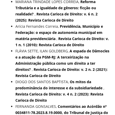
MARIANA TRINDADE LOPES CORREIA,
Reforma
Tributária e a igualdade de gêneros: ficção ou
realidade?
,
Revista Carioca de Direito: v. 6 n. 2
(2025): Revista Carioca de Direito
Arícia Fernandes Correia,
Previdência, Município e
Federação: o espaço de autonomia municipal em
matéria previdenciária
,
Revista Carioca de Direito: v.
1 n. 1 (2010): Revista Carioca de Direito
FLÁVIA SETTE, ILAN GOLDBERG,
A espada de Dâmocles
e a atuação da PGM-RJ: A terceirização na
Administração pública como um direito a ter
direitos?
,
Revista Carioca de Direito: v. 2 n. 2 (2021):
Revista Carioca de Direito
DIOGO DOS SANTOS BAPTISTA,
Os mitos da
predominância do interesse e da subsidiariedade
,
Revista Carioca de Direito: v. 4 n. 2 (2023): Revista
Carioca de Direito
FERNANDA GONSALVES,
Comentários ao Acórdão nº
0034811-78.2023.8.19.0000, do Tribunal de Justiça do