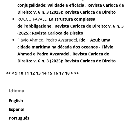
conjugalidade: validade e eficácia
,
Revista Carioca de
Direito: v. 6 n. 3 (2025): Revista Carioca de Direito
ROCCO FAVALE,
La struttura complessa
dell'obbligazione
,
Revista Carioca de Direito: v. 6 n. 3
(2025): Revista Carioca de Direito
Flávio Ahmed, Pedro Avzaradel,
Rio + Azul: uma
cidade marítima na década dos oceanos - Flávio
Ahmed e Pedro Avzaradel
,
Revista Carioca de
Direito: v. 6 n. 3 (2025): Revista Carioca de Direito
<<
<
9
10
11
12
13
14
15
16
17
18
>
>>
Idioma
English
Español
Português