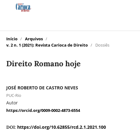
Início
/
Arquivos
/
v. 2 n. 1 (2021): Revista Carioca de Direito
/
Dossiês
Direito Romano hoje
JOSÉ ROBERTO DE CASTRO NEVES
PUC-Rio
Autor
https://orcid.org/0009-0002-4873-6554
https://doi.org/10.62855/rcd.2.1.2021.100
DOI: