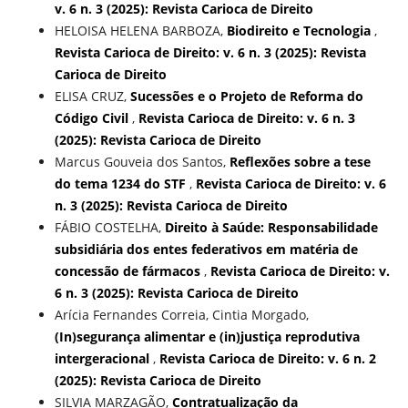
v. 6 n. 3 (2025): Revista Carioca de Direito
HELOISA HELENA BARBOZA,
Biodireito e Tecnologia
,
Revista Carioca de Direito: v. 6 n. 3 (2025): Revista
Carioca de Direito
ELISA CRUZ,
Sucessões e o Projeto de Reforma do
Código Civil
,
Revista Carioca de Direito: v. 6 n. 3
(2025): Revista Carioca de Direito
Marcus Gouveia dos Santos,
Reflexões sobre a tese
do tema 1234 do STF
,
Revista Carioca de Direito: v. 6
n. 3 (2025): Revista Carioca de Direito
FÁBIO COSTELHA,
Direito à Saúde: Responsabilidade
subsidiária dos entes federativos em matéria de
concessão de fármacos
,
Revista Carioca de Direito: v.
6 n. 3 (2025): Revista Carioca de Direito
Arícia Fernandes Correia, Cintia Morgado,
(In)segurança alimentar e (in)justiça reprodutiva
intergeracional
,
Revista Carioca de Direito: v. 6 n. 2
(2025): Revista Carioca de Direito
SILVIA MARZAGÃO,
Contratualização da