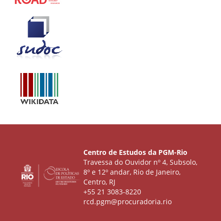
Centro de Estudos da PGM-Rio
Travessa do Ouvidor nº 4, Subsolo,
8º e 12º andar, Rio de Janeiro,
Centro, RJ
+55 21 3083-8220
rcd.pgm@procuradoria.rio