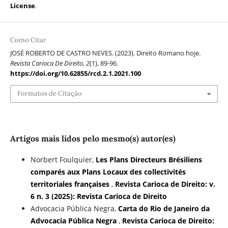
License
.
Como Citar
JOSÉ ROBERTO DE CASTRO NEVES. (2023). Direito Romano hoje.
Revista Carioca De Direito
,
2
(1), 89-96.
https://doi.org/10.62855/rcd.2.1.2021.100
Formatos de Citação
Artigos mais lidos pelo mesmo(s) autor(es)
Norbert Foulquier,
Les Plans Directeurs Brésiliens
comparés aux Plans Locaux des collectivités
territoriales françaises
,
Revista Carioca de Direito: v.
6 n. 3 (2025): Revista Carioca de Direito
Advocacia Pública Negra,
Carta do Rio de Janeiro da
Advocacia Pública Negra
,
Revista Carioca de Direito: