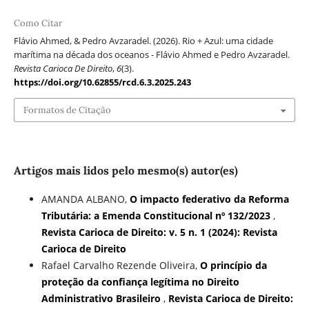
Como Citar
Flávio Ahmed, & Pedro Avzaradel. (2026). Rio + Azul: uma cidade
marítima na década dos oceanos - Flávio Ahmed e Pedro Avzaradel.
Revista Carioca De Direito
,
6
(3).
https://doi.org/10.62855/rcd.6.3.2025.243
Formatos de Citação
Artigos mais lidos pelo mesmo(s) autor(es)
AMANDA ALBANO,
O impacto federativo da Reforma
Tributária: a Emenda Constitucional nº 132/2023
,
Revista Carioca de Direito: v. 5 n. 1 (2024): Revista
Carioca de Direito
Rafael Carvalho Rezende Oliveira,
O princípio da
proteção da confiança legítima no Direito
Administrativo Brasileiro
,
Revista Carioca de Direito: