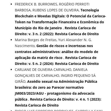
FREDERICK B. BURROWES, ROGÉRIO PERROTI
BARBOSA, RUBENS LOPES DE OLIVEIRA,
Tecnologia
Blockchain e Moedas Digitais: O Potencial da Carioca-
Token na Transformação Financeira e Econômica do
Município do Rio de Janeiro
,
Revista Carioca de
Direito: v. 3 n. 2 (2022): Revista Carioca de Direito
Marina Borges de Freitas, Yuri Alexander N. G.
Nascimento,
Gestão de riscos e incertezas nos
contratos administrativos: análise do modelo de
aplicação da matriz de risco
,
Revista Carioca de
Direito: v. 5 n. 2 (2024): Revista Carioca de Direito
CARLIANE DE OLIVEIRA CARVALHO, DANIELA
GONÇALVES DE CARVALHO, INGRID PEQUENO SÁ
GIRÃO,
Assédio sexual na Administração Pública
brasileira: do zero ao Parecer normativo
JM003/2023/AGU - protagonismo da advocacia
pública
,
Revista Carioca de Direito: v. 4 n. 1 (2023):
Revista Carioca de Direito