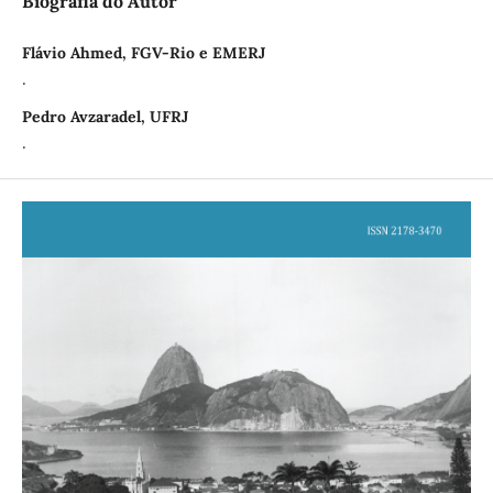
Biografia do Autor
Flávio Ahmed, FGV-Rio e EMERJ
.
Pedro Avzaradel, UFRJ
.