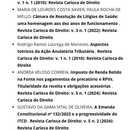
v. 1 n. 1 (2010): Revista Carioca de Direito
MARIA DE LOURDES COSTA XAVIER, PAULA ROCHA DE
MELLO,
Câmara de Resolução de Litígios de Saúde:
uma homenagem aos dez anos de funcionamento
,
Revista Carioca de Direito: v. 3 n. 1 (2022): Revista
Carioca de Direito
Rodrigo Ramos Lourega de Menezes,
Aspectos
teóricos da Ação Anulatória Tributária
,
Revista
Carioca de Direito: v. 1 n. 1 (2010): Revista Carioca de
Direito
ANDREA VELOSO CORREIA,
Imposto de Renda Retido
na Fonte nos pagamentos de precatório e RPVs.
Titularidade da receita e obrigações acessórias
,
Revista Carioca de Direito: v. 5 n. 1 (2024): Revista
Carioca de Direito
GUSTAVO DA GAMA VITAL DE OLIVEIRA,
A Emenda
Constitucional nº 132/2023 e a progressividade do
ITCD
,
Revista Carioca de Direito: v. 5 n. 2 (2024):
Revista Carioca de Direito