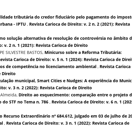
lidade tributária do credor fiduciário pelo pagamento do impost
 urbana - IPTU
,
Revista Carioca de Direito: v. 2 n. 2 (2021): Revista
mo solução alternativa de resolução de controvérsia no âmbito 
: v. 2 n. 1 (2021): Revista Carioca de Direito
IPE SILVESTRE BASTOS,
Minicurso sobre a Reforma Tributária:
evista Carioca de Direito: v. 5 n. 1 (2024): Revista Carioca de Direi
tos de competência no licenciamento ambiental
,
Revista Carioca
e Direito
ulação municipal, Smart Cities e Nudges: A experiência do Munic
to: v. 3 n. 2 (2022): Revista Carioca de Direito
e Almeida,
Direito ao esquecimento: comparação entre o projeto 
o do STF no Tema n. 786
,
Revista Carioca de Direito: v. 6 n. 1 (202
 Recurso Extraordinário nº 684.612, julgado em 03 de julho de 2
al
,
Revista Carioca de Direito: v. 3 n. 1 (2022): Revista Carioca de