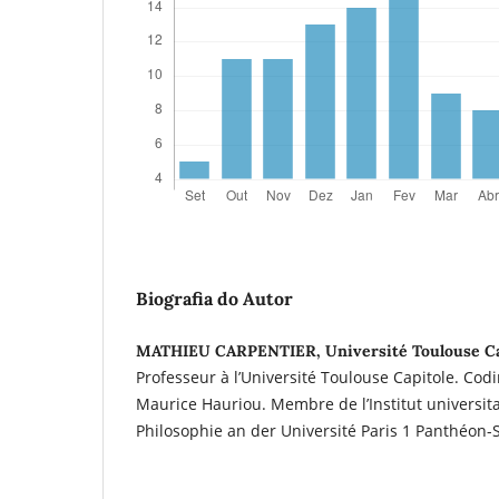
Biografia do Autor
MATHIEU CARPENTIER, Université Toulouse Ca
Professeur à l’Université Toulouse Capitole. Codir
Maurice Hauriou. Membre de l’Institut universit
Philosophie an der Université Paris 1 Panthéon