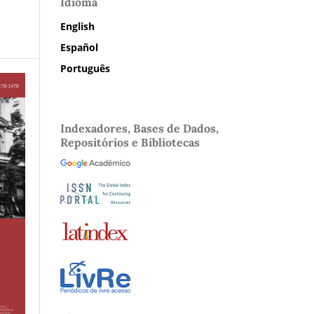
Idioma
English
Español
Português
Indexadores, Bases de Dados,
Repositórios e Bibliotecas