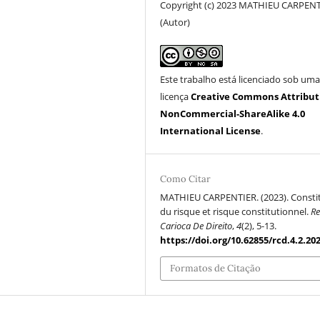
Copyright (c) 2023 MATHIEU CARPEN
(Autor)
Este trabalho está licenciado sob um
licença
Creative Commons Attribut
NonCommercial-ShareAlike 4.0
International License
.
Como Citar
MATHIEU CARPENTIER. (2023). Consti
du risque et risque constitutionnel.
Re
Carioca De Direito
,
4
(2), 5-13.
https://doi.org/10.62855/rcd.4.2.20
Formatos de Citação