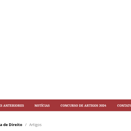
es Anteriores
Notícias
Concurso de artigos 2024
Contat
ca de Direito
/
Artigos