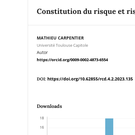
Constitution du risque et ri
MATHIEU CARPENTIER
Université Toulouse Capitole
Autor
https://orcid.org/0009-0002-4873-6554
https://doi.org/10.62855/rcd.4.2.2023.135
DOI:
Downloads