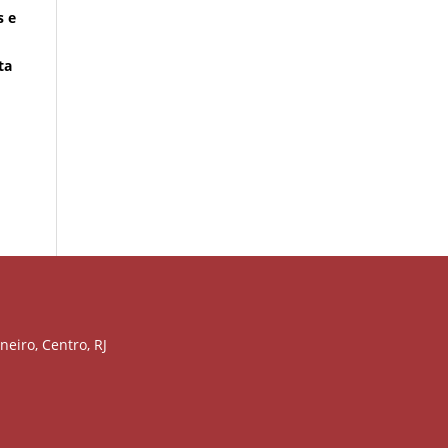
s e
ta
neiro, Centro, RJ