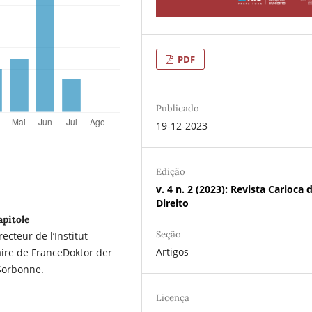
PDF
Publicado
19-12-2023
Edição
v. 4 n. 2 (2023): Revista Carioca 
Direito
pitole
Seção
ecteur de l’Institut
Artigos
aire de FranceDoktor der
-Sorbonne.
Licença