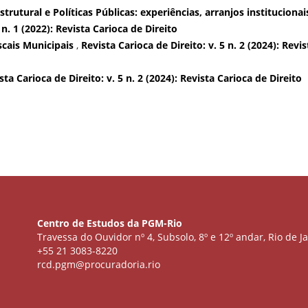
trutural e Políticas Públicas: experiências, arranjos institucionai
 n. 1 (2022): Revista Carioca de Direito
scais Municipais
,
Revista Carioca de Direito: v. 5 n. 2 (2024): Revis
sta Carioca de Direito: v. 5 n. 2 (2024): Revista Carioca de Direito
Centro de Estudos da PGM-Rio
Travessa do Ouvidor nº 4, Subsolo, 8º e 12º andar, Rio de Ja
+55 21 3083-8220
rcd.pgm@procuradoria.rio