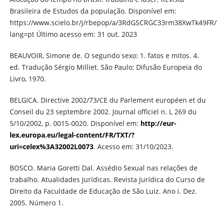
Brasileira de Estudos da população. Disponível em:
https://www.scielo.br/j/rbepop/a/3RdGSCRGC33rm38XwTk49FR/
lang=pt Último acesso em: 31 out. 2023
BEAUVOIR, Simone de. O segundo sexo: 1. fatos e mitos. 4.
ed. Tradução Sérgio Milliet. São Paulo: Difusão Europeia do
Livro, 1970.
BELGICA. Directive 2002/73/CE du Parlement européen et du
Conseil du 23 septembre 2002. Journal officiel n. L 269 du
5/10/2002, p. 0015-0020. Disponível em:
http://eur-
lex.europa.eu/legal-content/FR/TXT/?
uri=celex%3A32002L0073
. Acesso em: 31/10/2023.
BOSCO. Maria Goretti Dal. Assédio Sexual nas relações de
trabalho. Atualidades Jurídicas. Revista Jurídica do Curso de
Direito da Faculdade de Educação de São Luiz. Ano i. Dez.
2005. Número 1.