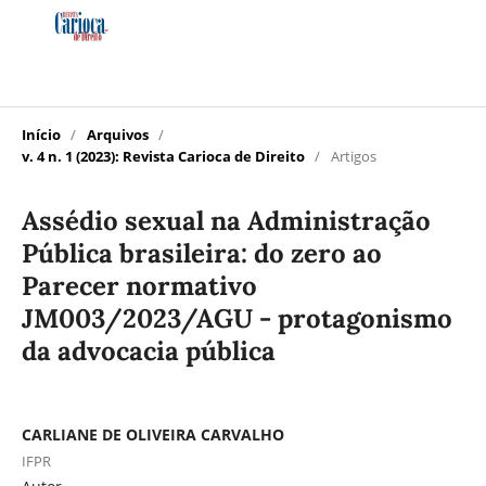
Início
/
Arquivos
/
v. 4 n. 1 (2023): Revista Carioca de Direito
/
Artigos
Assédio sexual na Administração
Pública brasileira: do zero ao
Parecer normativo
JM003/2023/AGU - protagonismo
da advocacia pública
CARLIANE DE OLIVEIRA CARVALHO
IFPR