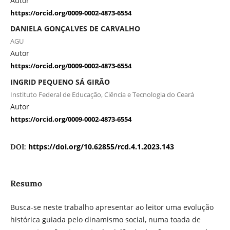
Autor
https://orcid.org/0009-0002-4873-6554
DANIELA GONÇALVES DE CARVALHO
AGU
Autor
https://orcid.org/0009-0002-4873-6554
INGRID PEQUENO SÁ GIRÃO
Instituto Federal de Educação, Ciência e Tecnologia do Ceará
Autor
https://orcid.org/0009-0002-4873-6554
https://doi.org/10.62855/rcd.4.1.2023.143
DOI:
Resumo
Busca-se neste trabalho apresentar ao leitor uma evolução
histórica guiada pelo dinamismo social, numa toada de