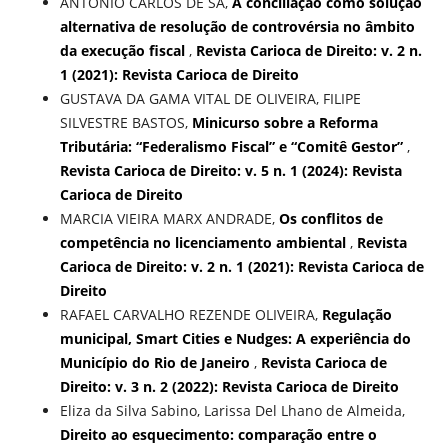
ANTONIO CARLOS DE SÁ,
A conciliação como solução
alternativa de resolução de controvérsia no âmbito
da execução fiscal
,
Revista Carioca de Direito: v. 2 n.
1 (2021): Revista Carioca de Direito
GUSTAVA DA GAMA VITAL DE OLIVEIRA, FILIPE
SILVESTRE BASTOS,
Minicurso sobre a Reforma
Tributária: “Federalismo Fiscal” e “Comitê Gestor”
,
Revista Carioca de Direito: v. 5 n. 1 (2024): Revista
Carioca de Direito
MARCIA VIEIRA MARX ANDRADE,
Os conflitos de
competência no licenciamento ambiental
,
Revista
Carioca de Direito: v. 2 n. 1 (2021): Revista Carioca de
Direito
RAFAEL CARVALHO REZENDE OLIVEIRA,
Regulação
municipal, Smart Cities e Nudges: A experiência do
Município do Rio de Janeiro
,
Revista Carioca de
Direito: v. 3 n. 2 (2022): Revista Carioca de Direito
Eliza da Silva Sabino, Larissa Del Lhano de Almeida,
Direito ao esquecimento: comparação entre o