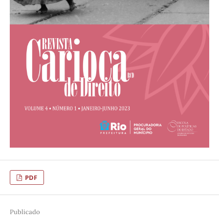
PDF
Publicado