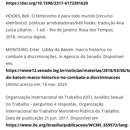
https://doi.org/10.1590/2317-6172201620
HOOKS, Bell. O feminismo é para todo mundo [recurso
eletrônico]: políticas arrebatadoras/bell hooks; tradução Ana
Luiza Libânio. - 1.ed. - Rio de Janeiro: Rosa dos Tempos,
2018. recurso digital.
MONTEIRO, Ester. Lobby do Batom: marco histórico no
combate à discriminações. In Agencia do Senado. Disponível
em:
https://www12.senado.leg.br/noticias/materias/2018/03/06/l
do-batom-marco-historico-no-combate-a-discriminacoes
Último acesso em: 14 nov. 2023.
Organização Internacional do Trabalho (OIT). Assédio Sexual
no Trabalho - perguntas e respostas. Organização
Internacional do Trabalho/ Ministério Público do Trabalho.
Data de publicação 21 jun. 2017. Disponível em
https://www.ilo.org/brasilia/publicacoes/WCMS_559572/lang-