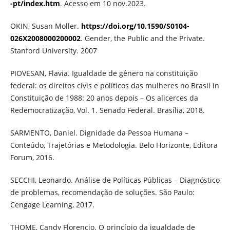
-pt/index.htm
. Acesso em 10 nov.2023.
OKIN, Susan Moller.
https://doi.org/10.1590/S0104-
026X2008000200002
. Gender, the Public and the Private.
Stanford University. 2007
PIOVESAN, Flavia. Igualdade de gênero na constituição
federal: os direitos civis e políticos das mulheres no Brasil in
Constituição de 1988: 20 anos depois – Os alicerces da
Redemocratização, Vol. 1. Senado Federal. Brasília, 2018.
SARMENTO, Daniel. Dignidade da Pessoa Humana –
Conteúdo, Trajetórias e Metodologia. Belo Horizonte, Editora
Forum, 2016.
SECCHI, Leonardo. Análise de Políticas Públicas – Diagnóstico
de problemas, recomendação de soluções. São Paulo:
Cengage Learning, 2017.
THOME, Candy Florencio. O princípio da igualdade de