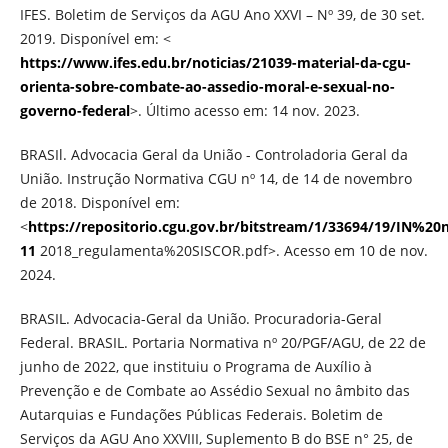
IFES. Boletim de Serviços da AGU Ano XXVI – Nº 39, de 30 set.
2019. Disponível em: <
https://www.ifes.edu.br/noticias/21039-material-da-cgu-
orienta-sobre-combate-ao-assedio-moral-e-sexual-no-
governo-federal
>. Último acesso em: 14 nov. 2023.
BRASIl. Advocacia Geral da União - Controladoria Geral da
União. Instrução Normativa CGU nº 14, de 14 de novembro
de 2018. Disponível em:
<
https://repositorio.cgu.gov.br/bitstream/1/33694/19/IN%20
11
2018_regulamenta%20SISCOR.pdf>. Acesso em 10 de nov.
2024.
BRASIL. Advocacia-Geral da União. Procuradoria-Geral
Federal. BRASIL. Portaria Normativa nº 20/PGF/AGU, de 22 de
junho de 2022, que instituiu o Programa de Auxílio à
Prevenção e de Combate ao Assédio Sexual no âmbito das
Autarquias e Fundações Públicas Federais. Boletim de
Serviços da AGU Ano XXVIII, Suplemento B do BSE n° 25, de