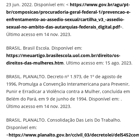
23 jun. 2022. Disponível em: <
https://www.gov.br/agu/pt-
br/composicao/procuradoria-geral-federal-1/prevencao-e-
enfrentamento-ao-assedio-sexual/cartilha_v3_-assedio-
sexual-no-ambito-das-autarquias-federais_digital.pdf
>.
Último acesso em 14 nov. 2023.
BRASIL. Brasil Escola. Disponível em:
https://meuartigo.brasilescola.uol.com.br/direito/os-
direitos-das-mulheres.htm
. Ultimo acesso em: 15 ago. 2023.
BRASIL. PLANALTO. Decreto nº 1.973, de 1º de agosto de
1996, Promulga a Convenção Interamericana para Prevenir,
Punir e Erradicar a Violência contra a Mulher, concluída em
Belém do Pará, em 9 de junho de 1994. Disponível em: .
Último acesso em 14 nov. 2023.
BRASIL. PLANALTO. Consolidação Das Leis Do Trabalho.
Disponível em:
<
https://www.planalto.gov.br/ccivil_03/decretolei/del545