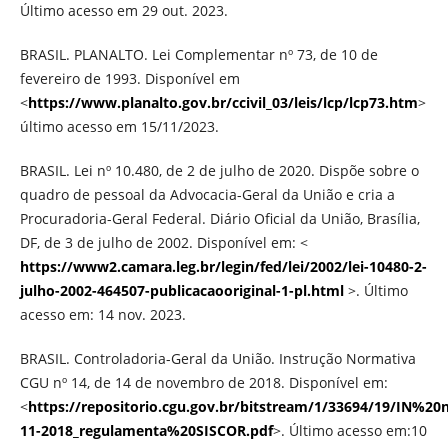
Último acesso em 29 out. 2023.
BRASIL. PLANALTO. Lei Complementar nº 73, de 10 de
fevereiro de 1993. Disponível em
<
https://www.planalto.gov.br/ccivil_03/leis/lcp/lcp73.htm
>
último acesso em 15/11/2023.
BRASIL. Lei nº 10.480, de 2 de julho de 2020. Dispõe sobre o
quadro de pessoal da Advocacia-Geral da União e cria a
Procuradoria-Geral Federal. Diário Oficial da União, Brasília,
DF, de 3 de julho de 2002. Disponível em: <
https://www2.camara.leg.br/legin/fed/lei/2002/lei-10480-2-
julho-2002-464507-publicacaooriginal-1-pl.html
>. Último
acesso em: 14 nov. 2023.
BRASIL. Controladoria-Geral da União. Instrução Normativa
CGU nº 14, de 14 de novembro de 2018. Disponível em:
<
https://repositorio.cgu.gov.br/bitstream/1/33694/19/IN%20
11-2018_regulamenta%20SISCOR.pdf
>. Último acesso em:10