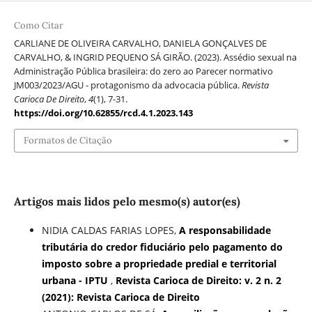
Como Citar
CARLIANE DE OLIVEIRA CARVALHO, DANIELA GONÇALVES DE
CARVALHO, & INGRID PEQUENO SÁ GIRÃO. (2023). Assédio sexual na
Administração Pública brasileira: do zero ao Parecer normativo
JM003/2023/AGU - protagonismo da advocacia pública.
Revista
Carioca De Direito
,
4
(1), 7-31.
https://doi.org/10.62855/rcd.4.1.2023.143
Formatos de Citação
Artigos mais lidos pelo mesmo(s) autor(es)
NIDIA CALDAS FARIAS LOPES,
A responsabilidade
tributária do credor fiduciário pelo pagamento do
imposto sobre a propriedade predial e territorial
urbana - IPTU
,
Revista Carioca de Direito: v. 2 n. 2
(2021): Revista Carioca de Direito