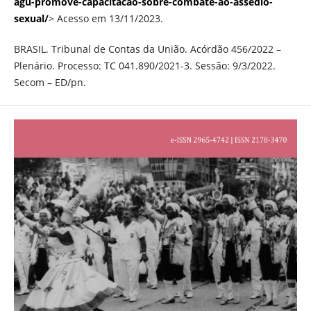
agu-promove-capacitacao-sobre-combate-ao-assedio-
sexual/
> Acesso em 13/11/2023.
BRASIL. Tribunal de Contas da União. Acórdão 456/2022 –
Plenário. Processo: TC 041.890/2021-3. Sessão: 9/3/2022.
Secom – ED/pn.