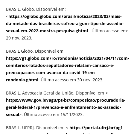
BRASIL. Globo. Disponível em:
<
https://oglobo.globo.com/brasil/noticia/2023/03/mais-
da-metade-das-brasileiras-sofreu-algum-tipo-de-assedio-
sexual-em-2022-mostra-pesquisa.ghtml
. Último acesso em:
29 nov. 2023.
BRASIL Globo. Disponível em:
https://g1.globo.com/ro/rondonia/noticia/2021/04/11/com-
cemiterios-lotados-sepultadores-relatam-cansaco-e-
preocupacoes-com-avanco-da-covid-19-em-
rondonia.ghtml
. Último acesso em 30 nov. 2023.
BRASIL. Advocacia Geral da União. Disponível em <
https://www.gov.br/agu/pt-br/composicao/procuradoria-
geral-federal-1/prevencao-e-enfrentamento-ao-assedio-
sexual
>. Último acesso em 15/11/2023.
BRASIL. UFRRJ. Disponível em <
https://portal.ufrrj.br/pgf-