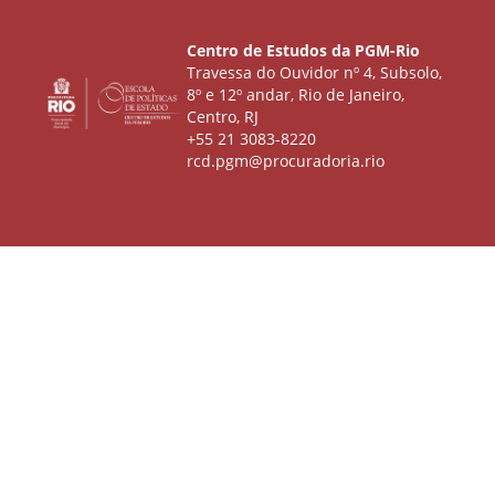
Centro de Estudos da PGM-Rio
Travessa do Ouvidor nº 4, Subsolo,
8º e 12º andar, Rio de Janeiro,
Centro, RJ
+55 21 3083-8220
rcd.pgm@procuradoria.rio