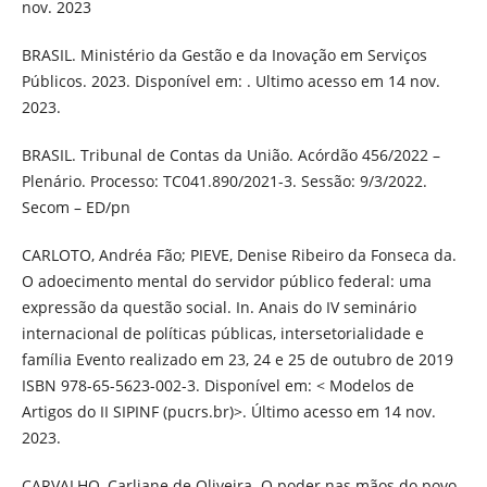
nov. 2023
BRASIL. Ministério da Gestão e da Inovação em Serviços
Públicos. 2023. Disponível em: . Ultimo acesso em 14 nov.
2023.
BRASIL. Tribunal de Contas da União. Acórdão 456/2022 –
Plenário. Processo: TC041.890/2021-3. Sessão: 9/3/2022.
Secom – ED/pn
CARLOTO, Andréa Fão; PIEVE, Denise Ribeiro da Fonseca da.
O adoecimento mental do servidor público federal: uma
expressão da questão social. In. Anais do IV seminário
internacional de políticas públicas, intersetorialidade e
família Evento realizado em 23, 24 e 25 de outubro de 2019
ISBN 978-65-5623-002-3. Disponível em: < Modelos de
Artigos do II SIPINF (pucrs.br)>. Último acesso em 14 nov.
2023.
CARVALHO, Carliane de Oliveira. O poder nas mãos do povo.