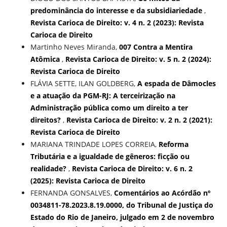
predominância do interesse e da subsidiariedade
,
Revista Carioca de Direito: v. 4 n. 2 (2023): Revista
Carioca de Direito
Martinho Neves Miranda,
007 Contra a Mentira
Atômica
,
Revista Carioca de Direito: v. 5 n. 2 (2024):
Revista Carioca de Direito
FLÁVIA SETTE, ILAN GOLDBERG,
A espada de Dâmocles
e a atuação da PGM-RJ: A terceirização na
Administração pública como um direito a ter
direitos?
,
Revista Carioca de Direito: v. 2 n. 2 (2021):
Revista Carioca de Direito
MARIANA TRINDADE LOPES CORREIA,
Reforma
Tributária e a igualdade de gêneros: ficção ou
realidade?
,
Revista Carioca de Direito: v. 6 n. 2
(2025): Revista Carioca de Direito
FERNANDA GONSALVES,
Comentários ao Acórdão nº
0034811-78.2023.8.19.0000, do Tribunal de Justiça do
Estado do Rio de Janeiro, julgado em 2 de novembro