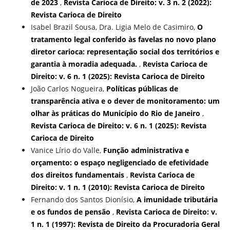
de 2023
,
Revista Carioca de Direito: v. 3 n. 2 (2022):
Revista Carioca de Direito
Isabel Brazil Sousa, Dra. Ligia Melo de Casimiro,
O
tratamento legal conferido às favelas no novo plano
diretor carioca: representação social dos territórios e
garantia à moradia adequada.
,
Revista Carioca de
Direito: v. 6 n. 1 (2025): Revista Carioca de Direito
João Carlos Nogueira,
Políticas públicas de
transparência ativa e o dever de monitoramento: um
olhar às práticas do Município do Rio de Janeiro
,
Revista Carioca de Direito: v. 6 n. 1 (2025): Revista
Carioca de Direito
Vanice Lírio do Valle,
Função administrativa e
orçamento: o espaço negligenciado de efetividade
dos direitos fundamentais
,
Revista Carioca de
Direito: v. 1 n. 1 (2010): Revista Carioca de Direito
Fernando dos Santos Dionísio,
A imunidade tributária
e os fundos de pensão
,
Revista Carioca de Direito: v.
1 n. 1 (1997): Revista de Direito da Procuradoria Geral