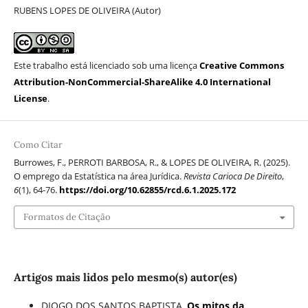
RUBENS LOPES DE OLIVEIRA (Autor)
Este trabalho está licenciado sob uma licença
Creative Commons
Attribution-NonCommercial-ShareAlike 4.0 International
License
.
Como Citar
Burrowes, F., PERROTI BARBOSA, R., & LOPES DE OLIVEIRA, R. (2025).
O emprego da Estatística na área Jurídica.
Revista Carioca De Direito
,
6
(1), 64-76.
https://doi.org/10.62855/rcd.6.1.2025.172
Formatos de Citação
Artigos mais lidos pelo mesmo(s) autor(es)
DIOGO DOS SANTOS BAPTISTA,
Os mitos da