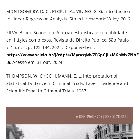
MONTGOMERY, D. C.; PECK, E. A.; VINING, G. G. Introduction
to Linear Regression Analysis. 5th ed. New York: Wiley, 2012.
SILVA, Bruno Soares da. A prova estatística e sua utilidade
em litígios complexos. Revista de Direito Público, São Paulo,
v. 15, n. 4, p. 123-144, 2024. Disponível em:
https://www.scielo.br/j/rdp/a/MyncqMv7F6pGjLsM6pMx7Nb/
la
. Acesso em: 31 out. 2024.
THOMPSON, W. C.; SCHUMANN, E. L. Interpretation of
Statistical Evidence in Criminal Trials: Expert Evidence and
Scientific Proof in Criminal Trials. 1987.